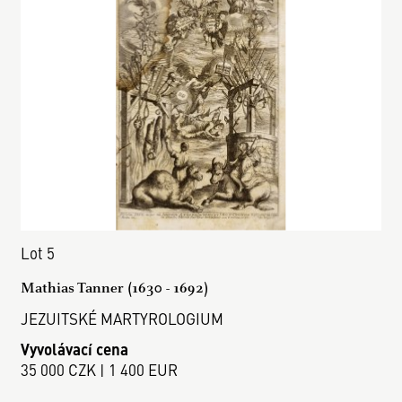
Lot 5
Mathias Tanner (1630 - 1692)
JEZUITSKÉ MARTYROLOGIUM
Vyvolávací cena
35 000 CZK | 1 400 EUR