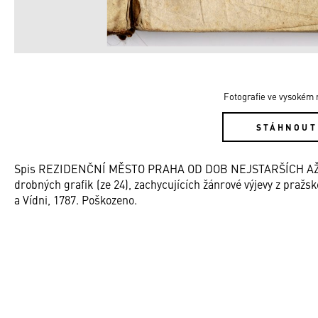
Fotografie ve vysokém r
STÁHNOUT
Spis REZIDENČNÍ MĚSTO PRAHA OD DOB NEJSTARŠÍCH AŽ D
drobných grafik (ze 24), zachycujících žánrové výjevy z pražsk
a Vídni, 1787. Poškozeno.