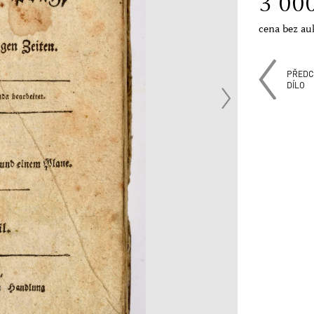
3 00
cena bez au
PŘEDC
DÍLO