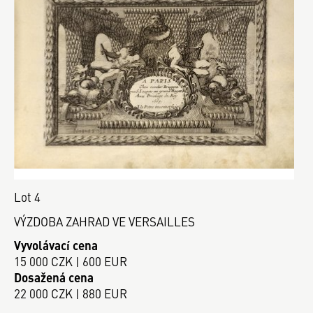
Lot 4
VÝZDOBA ZAHRAD VE VERSAILLES
Vyvolávací cena
15 000 CZK | 600 EUR
Dosažená cena
22 000 CZK | 880 EUR