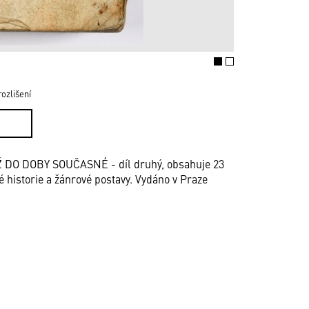
ozlišení
O DOBY SOUČASNÉ - díl druhý, obsahuje 23
é historie a žánrové postavy. Vydáno v Praze