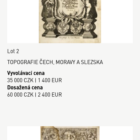
Lot 2
TOPOGRAFIE ČECH, MORAVY A SLEZSKA
Vyvolávací cena
35 000 CZK | 1 400 EUR
Dosažená cena
60 000 CZK | 2 400 EUR