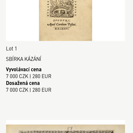
Lot 1
SBÍRKA KÁZÁNÍ
Vyvolávací cena
7 000 CZK | 280 EUR
Dosažená cena
7 000 CZK | 280 EUR