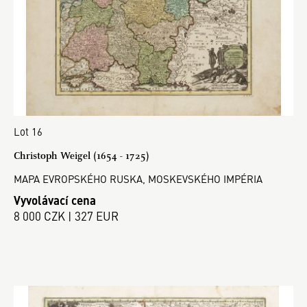
Lot 16
Christoph Weigel (1654 - 1725)
MAPA EVROPSKÉHO RUSKA, MOSKEVSKÉHO IMPÉRIA
Vyvolávací cena
8 000 CZK | 327 EUR