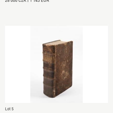
28 000 CZK | 1 143 EUR
Lot 5