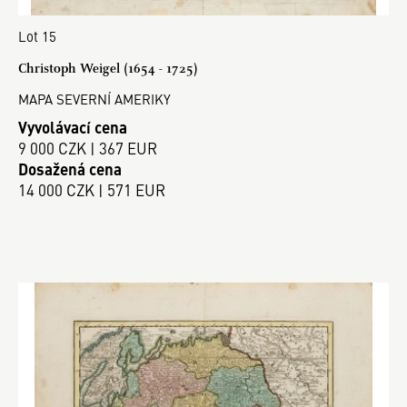
Lot 15
Christoph Weigel (1654 - 1725)
MAPA SEVERNÍ AMERIKY
Vyvolávací cena
9 000 CZK | 367 EUR
Dosažená cena
14 000 CZK | 571 EUR