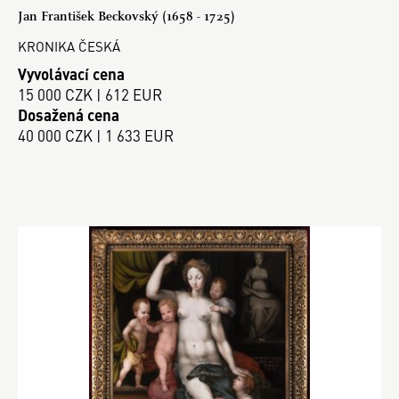
Jan František Beckovský (1658 - 1725)
KRONIKA ČESKÁ
Vyvolávací cena
15 000 CZK | 612 EUR
Dosažená cena
40 000 CZK | 1 633 EUR