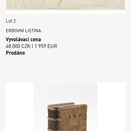
Lot 2
ERBOVNÍ LISTINA
Vyvolávací cena
48 000 CZK | 1 959 EUR
Prodáno