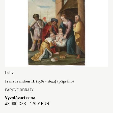
Lot 7
Frans Francken II. (1581 - 1642) (připsáno)
PÁROVÉ OBRAZY
Vyvolávací cena
48 000 CZK | 1 959 EUR