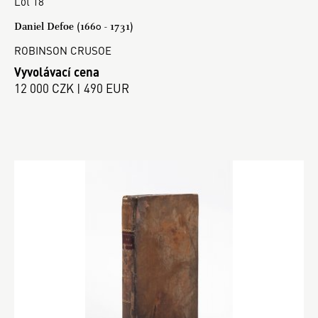
Lot 18
Daniel Defoe (1660 - 1731)
ROBINSON CRUSOE
Vyvolávací cena
12 000 CZK | 490 EUR