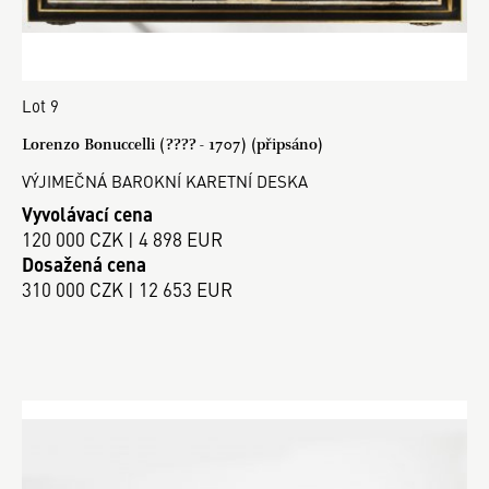
Lot 9
Lorenzo Bonuccelli (???? - 1707) (připsáno)
VÝJIMEČNÁ BAROKNÍ KARETNÍ DESKA
Vyvolávací cena
120 000 CZK | 4 898 EUR
Dosažená cena
310 000 CZK | 12 653 EUR