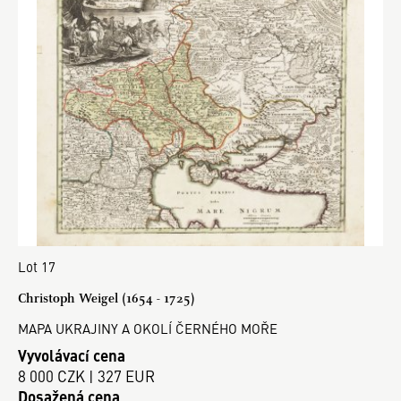
Lot 17
Christoph Weigel (1654 - 1725)
MAPA UKRAJINY A OKOLÍ ČERNÉHO MOŘE
Vyvolávací cena
8 000 CZK | 327 EUR
Dosažená cena