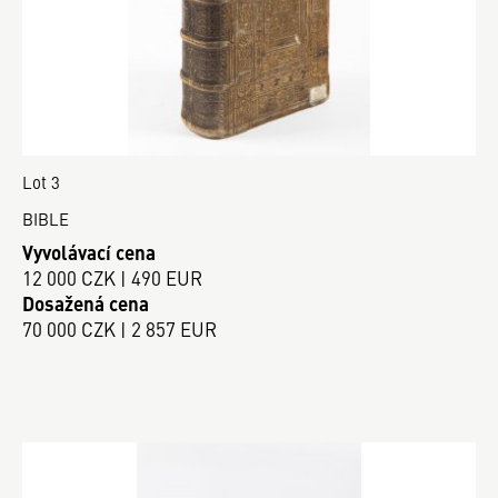
Lot 3
BIBLE
Vyvolávací cena
12 000 CZK | 490 EUR
Dosažená cena
70 000 CZK | 2 857 EUR