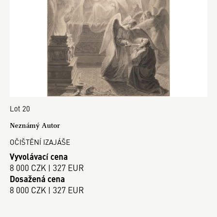
Lot 20
Neznámý Autor
OČIŠTĚNÍ IZAJÁŠE
Vyvolávací cena
8 000 CZK | 327 EUR
Dosažená cena
8 000 CZK | 327 EUR