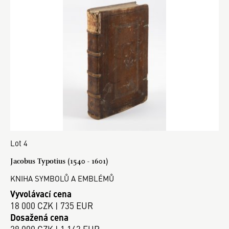
Lot 4
Jacobus Typotius (1540 - 1601)
KNIHA SYMBOLŮ A EMBLÉMŮ
Vyvolávací cena
18 000 CZK | 735 EUR
Dosažená cena