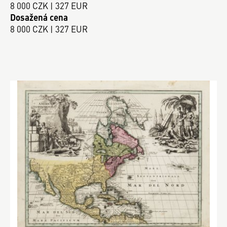
8 000 CZK | 327 EUR
Dosažená cena
8 000 CZK | 327 EUR