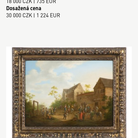
18 000 CZK | 735 EUR
Dosažená cena
30 000 CZK | 1 224 EUR