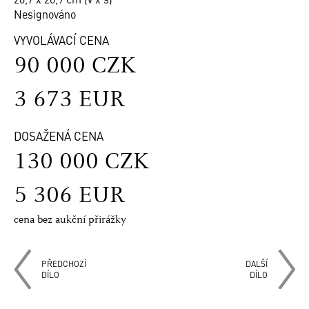
Nesignováno
VYVOLÁVACÍ CENA
90 000 CZK
3 673 EUR
DOSAŽENÁ CENA
130 000 CZK
5 306 EUR
cena bez aukční přirážky
PŘEDCHOZÍ
DALŠÍ
DÍLO
DÍLO