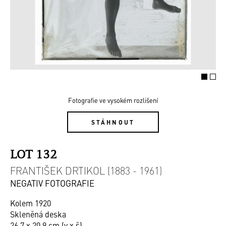
Fotografie ve vysokém rozlišení
STÁHNOUT
LOT 132
FRANTIŠEK DRTIKOL (1883 - 1961)
NEGATIV FOTOGRAFIE
Kolem 1920
Skleněná deska
26,7 x 20,9 cm (v x š)