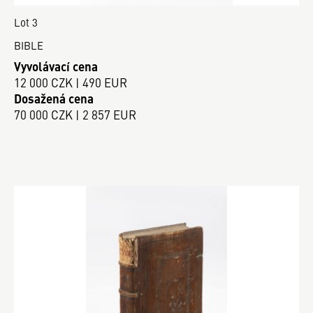
Lot 3
BIBLE
Vyvolávací cena
12 000 CZK | 490 EUR
Dosažená cena
70 000 CZK | 2 857 EUR