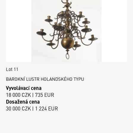
Lot 11
BAROKNÍ LUSTR HOLANDSKÉHO TYPU
Vyvolávací cena
18 000 CZK | 735 EUR
Dosažená cena
30 000 CZK | 1 224 EUR