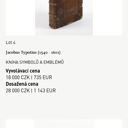
Lot 4
Jacobus Typotius (1540 - 1601)
KNIHA SYMBOLŮ A EMBLÉMŮ
Vyvolávací cena
18 000 CZK | 735 EUR
Dosažená cena
28 000 CZK | 1 143 EUR