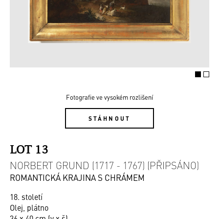
Fotografie ve vysokém rozlišení
STÁHNOUT
LOT 13
NORBERT GRUND (1717 - 1767) (PŘIPSÁNO)
ROMANTICKÁ KRAJINA S CHRÁMEM
18. století
Olej, plátno
36 x 40 cm (v x š)