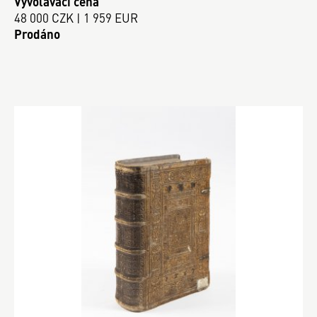
Vyvolávací cena
48 000 CZK | 1 959 EUR
Prodáno