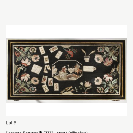
Lot 9
Lorenzo Bonuccelli (???? - 1707) (připsáno)