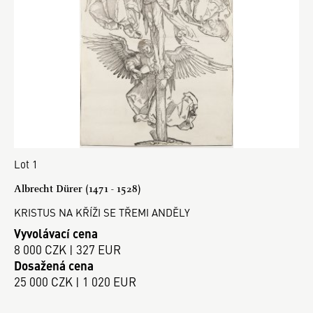
Lot 1
Albrecht Dürer (1471 - 1528)
KRISTUS NA KŘÍŽI SE TŘEMI ANDĚLY
Vyvolávací cena
8 000 CZK | 327 EUR
Dosažená cena
25 000 CZK | 1 020 EUR