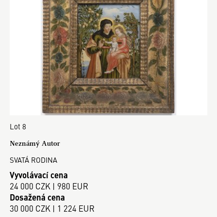
Lot 8
Neznámý Autor
SVATÁ RODINA
Vyvolávací cena
24 000 CZK | 980 EUR
Dosažená cena
30 000 CZK | 1 224 EUR