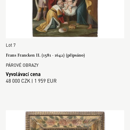
Lot 7
Frans Francken II. (1581 - 1642) (připsáno)
PÁROVÉ OBRAZY
Vyvolávací cena
48 000 CZK | 1 959 EUR