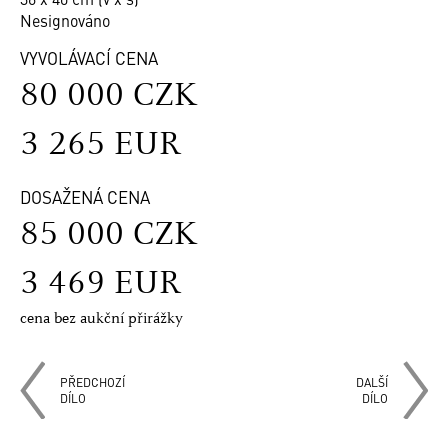
Nesignováno
VYVOLÁVACÍ CENA
80 000 CZK
3 265 EUR
DOSAŽENÁ CENA
85 000 CZK
3 469 EUR
cena bez aukční přirážky
PŘEDCHOZÍ
DALŠÍ
DÍLO
DÍLO