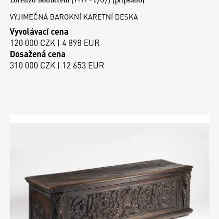
VÝJIMEČNÁ BAROKNÍ KARETNÍ DESKA
Vyvolávací cena
120 000 CZK | 4 898 EUR
Dosažená cena
310 000 CZK | 12 653 EUR