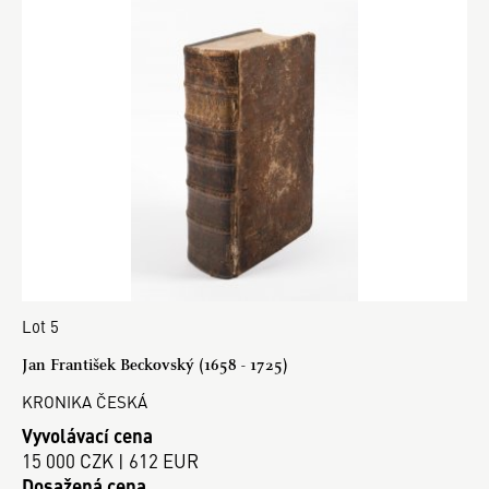
Lot 5
Jan František Beckovský (1658 - 1725)
KRONIKA ČESKÁ
Vyvolávací cena
15 000 CZK | 612 EUR
Dosažená cena