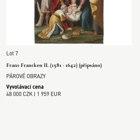
Lot 7
Frans Francken II. (1581 - 1642) (připsáno)
PÁROVÉ OBRAZY
Vyvolávací cena
48 000 CZK | 1 959 EUR