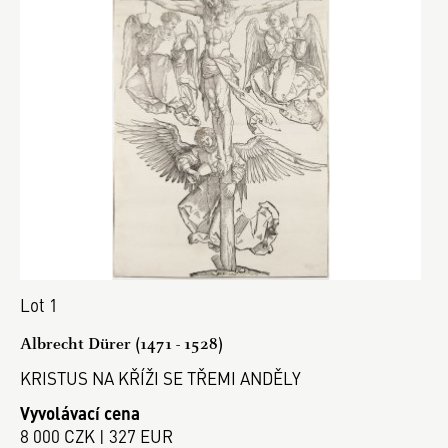
Lot 1
Albrecht Dürer (1471 - 1528)
KRISTUS NA KŘÍŽI SE TŘEMI ANDĚLY
Vyvolávací cena
8 000 CZK | 327 EUR