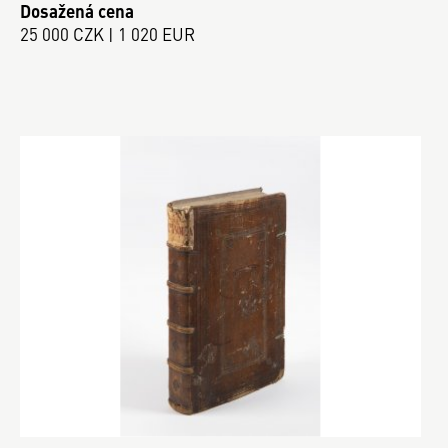
Dosažená cena
25 000 CZK | 1 020 EUR