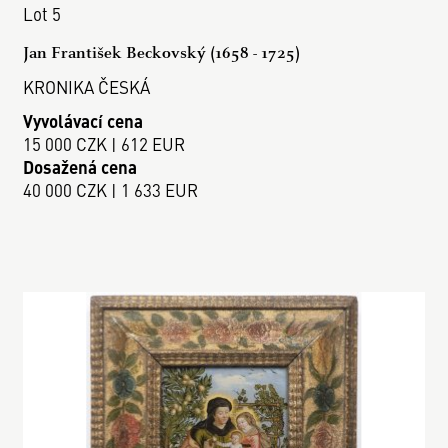
Lot 5
Jan František Beckovský (1658 - 1725)
KRONIKA ČESKÁ
Vyvolávací cena
15 000 CZK | 612 EUR
Dosažená cena
40 000 CZK | 1 633 EUR