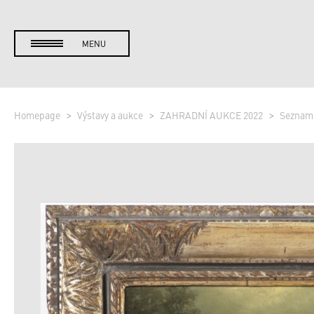
MENU
Homepage
Výstavy a aukce
ZAHRADNÍ AUKCE 2022
Seznam