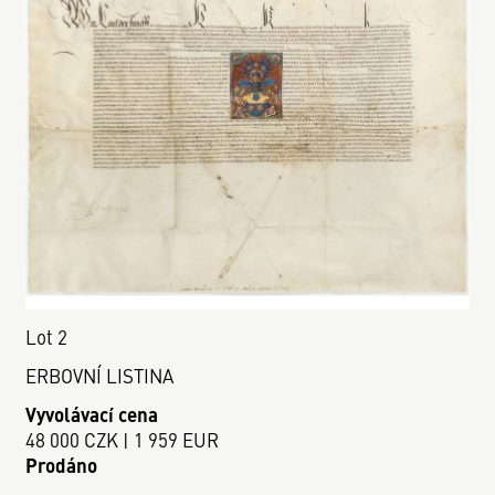
Lot 2
ERBOVNÍ LISTINA
Vyvolávací cena
48 000 CZK | 1 959 EUR
Prodáno