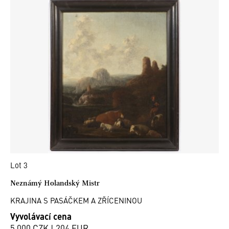
Lot 3
Neznámý Holandský Mistr
KRAJINA S PASÁČKEM A ZŘÍCENINOU
Vyvolávací cena
5 000 CZK | 204 EUR