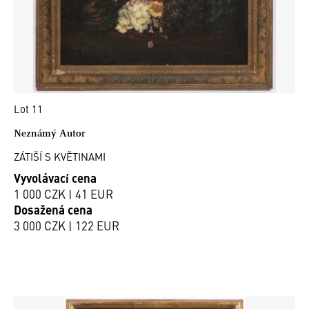
Lot 11
Neznámý Autor
ZÁTIŠÍ S KVĚTINAMI
Vyvolávací cena
1 000 CZK | 41 EUR
Dosažená cena
3 000 CZK | 122 EUR