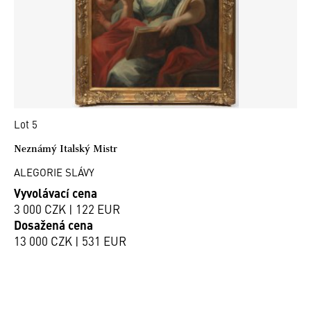
Lot 5
Neznámý Italský Mistr
ALEGORIE SLÁVY
Vyvolávací cena
3 000 CZK | 122 EUR
Dosažená cena
13 000 CZK | 531 EUR