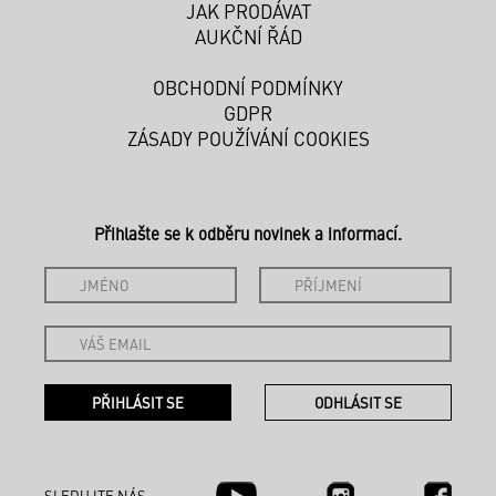
JAK PRODÁVAT
AUKČNÍ ŘÁD
OBCHODNÍ PODMÍNKY
GDPR
ZÁSADY POUŽÍVÁNÍ COOKIES
Přihlašte se k odběru novinek a informací.
SLEDUJTE NÁS