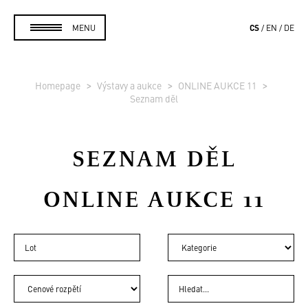
CS
MENU
EN
DE
Homepage
Výstavy a aukce
ONLINE AUKCE 11
Seznam děl
SEZNAM DĚL
ONLINE AUKCE 11