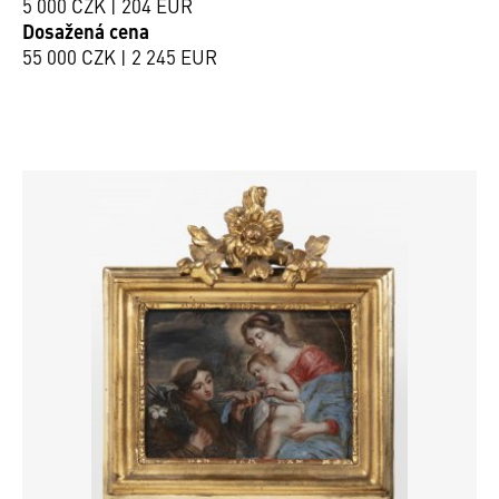
5 000 CZK | 204 EUR
Dosažená cena
55 000 CZK | 2 245 EUR