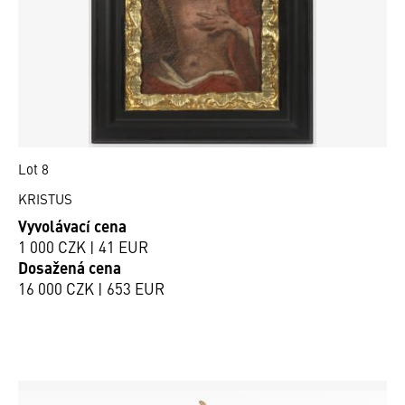
Lot 8
KRISTUS
Vyvolávací cena
1 000 CZK | 41 EUR
Dosažená cena
16 000 CZK | 653 EUR