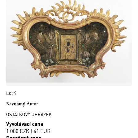
Lot 9
Neznámý Autor
OSTATKOVÝ OBRÁZEK
Vyvolávací cena
1 000 CZK | 41 EUR
Dosažená cena