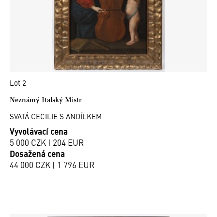
Lot 2
Neznámý Italský Mistr
SVATÁ CECILIE S ANDÍLKEM
Vyvolávací cena
5 000 CZK | 204 EUR
Dosažená cena
44 000 CZK | 1 796 EUR