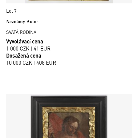
Lot 7
Neznámý Autor
SVATÁ RODINA
Vyvolávací cena
1 000 CZK | 41 EUR
Dosažená cena
10 000 CZK | 408 EUR