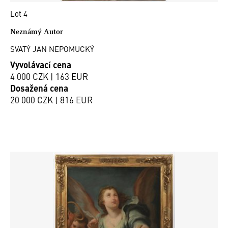
Lot 4
Neznámý Autor
SVATÝ JAN NEPOMUCKÝ
Vyvolávací cena
4 000 CZK | 163 EUR
Dosažená cena
20 000 CZK | 816 EUR