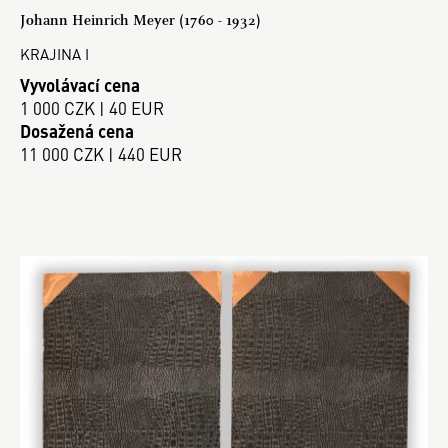
Johann Heinrich Meyer (1760 - 1932)
KRAJINA I
Vyvolávací cena
1 000 CZK | 40 EUR
Dosažená cena
11 000 CZK | 440 EUR