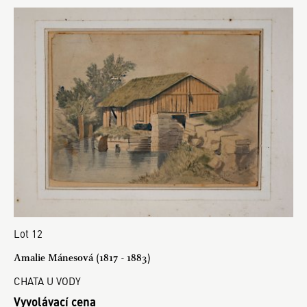
Lot 12
Amalie Mánesová (1817 - 1883)
CHATA U VODY
Vyvolávací cena