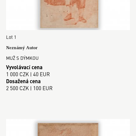
Lot 1
Neznámý Autor
MUŽ S DÝMKOU
Vyvolávací cena
1 000 CZK | 40 EUR
Dosažená cena
2 500 CZK | 100 EUR