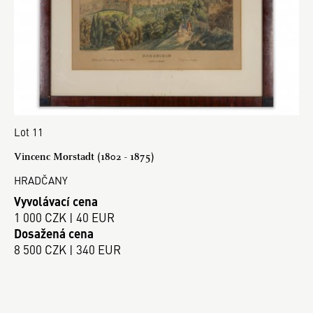
Lot 11
Vincenc Morstadt (1802 - 1875)
HRADČANY
Vyvolávací cena
1 000 CZK | 40 EUR
Dosažená cena
8 500 CZK | 340 EUR