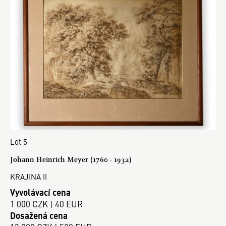
Lot 5
Johann Heinrich Meyer (1760 - 1932)
KRAJINA II
Vyvolávací cena
1 000 CZK | 40 EUR
Dosažená cena