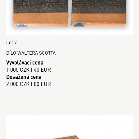
Lot 7
DÍLO WALTERA SCOTTA
Vyvolávací cena
1 000 CZK | 40 EUR
Dosažená cena
2 000 CZK | 80 EUR