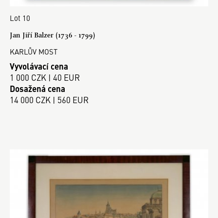
Lot 10
Jan Jiří Balzer (1736 - 1799)
KARLŮV MOST
Vyvolávací cena
1 000 CZK | 40 EUR
Dosažená cena
14 000 CZK | 560 EUR