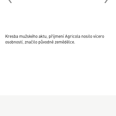
Kresba mužského aktu, příjmení Agricola nosilo vícero
osobností, značilo původně zemědělce.