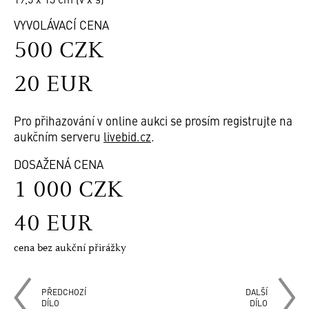
VYVOLÁVACÍ CENA
500 CZK
20 EUR
Pro přihazování v online aukci se prosím registrujte na
aukčním serveru
livebid.cz
.
DOSAŽENÁ CENA
1 000 CZK
40 EUR
cena bez aukční přirážky
PŘEDCHOZÍ
DALŠÍ
DÍLO
DÍLO