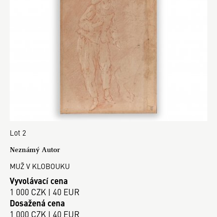
Lot 2
Neznámý Autor
MUŽ V KLOBOUKU
Vyvolávací cena
1 000 CZK | 40 EUR
Dosažená cena
1 000 CZK | 40 EUR