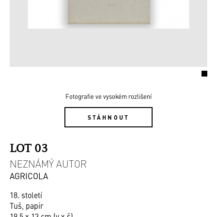
Fotografie ve vysokém rozlišení
STÁHNOUT
LOT 03
NEZNÁMÝ AUTOR
AGRICOLA
18. století
Tuš, papír
19,5 x 13 cm (v x š)