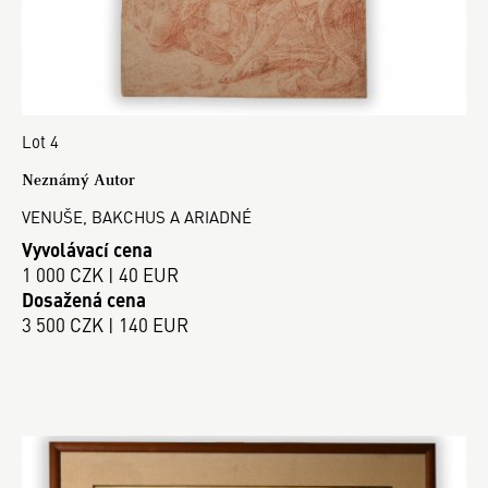
Lot 4
Neznámý Autor
VENUŠE, BAKCHUS A ARIADNÉ
Vyvolávací cena
1 000 CZK | 40 EUR
Dosažená cena
3 500 CZK | 140 EUR