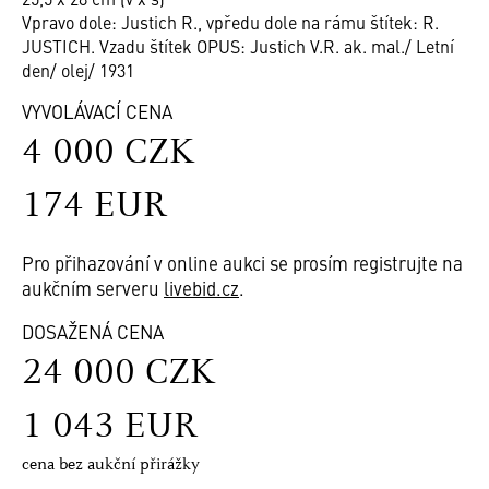
Vpravo dole: Justich R., vpředu dole na rámu štítek: R.
JUSTICH. Vzadu štítek OPUS: Justich V.R. ak. mal./ Letní
den/ olej/ 1931
VYVOLÁVACÍ CENA
4 000 CZK
174 EUR
Pro přihazování v online aukci se prosím registrujte na
aukčním serveru
livebid.cz
.
DOSAŽENÁ CENA
24 000 CZK
1 043 EUR
cena bez aukční přirážky