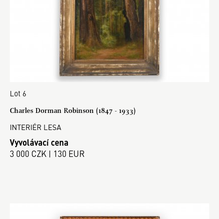
Lot 6
Charles Dorman Robinson (1847 - 1933)
INTERIÉR LESA
Vyvolávací cena
3 000 CZK | 130 EUR