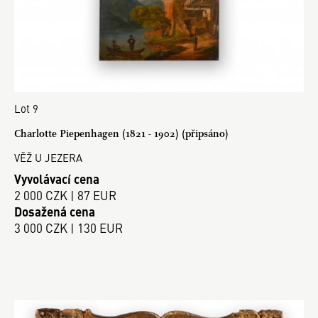
Lot 9
Charlotte Piepenhagen (1821 - 1902) (připsáno)
VĚŽ U JEZERA
Vyvolávací cena
2 000 CZK | 87 EUR
Dosažená cena
3 000 CZK | 130 EUR