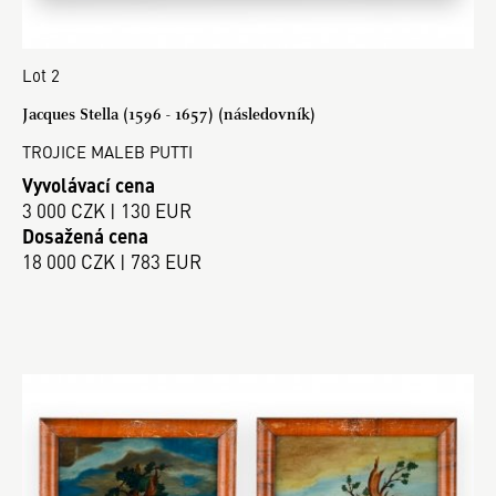
Lot 2
Jacques Stella (1596 - 1657) (následovník)
TROJICE MALEB PUTTI
Vyvolávací cena
3 000 CZK | 130 EUR
Dosažená cena
18 000 CZK | 783 EUR