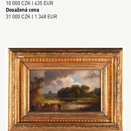
10 000 CZK | 435 EUR
Dosažená cena
31 000 CZK | 1 348 EUR