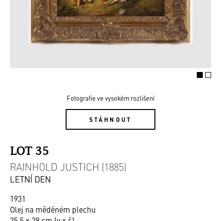
Fotografie ve vysokém rozlišení
STÁHNOUT
LOT 35
RAINHOLD JUSTICH (1885)
LETNÍ DEN
1931
Olej na měděném plechu
25,5 x 28 cm (v x š)