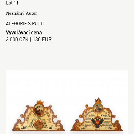
Lot 11
Neznámý Autor
ALEGORIE S PUTTI
Vyvolávací cena
3 000 CZK | 130 EUR