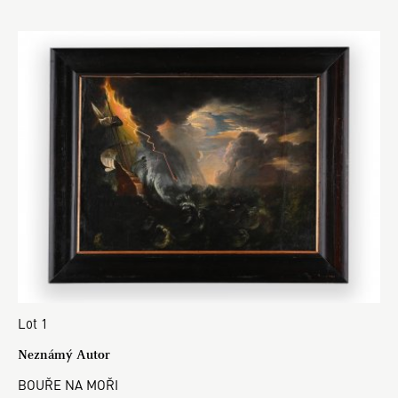
Lot 1
Neznámý Autor
BOUŘE NA MOŘI