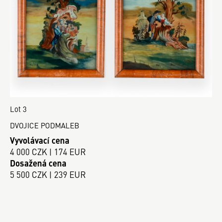
Lot 3
DVOJICE PODMALEB
Vyvolávací cena
4 000 CZK | 174 EUR
Dosažená cena
5 500 CZK | 239 EUR