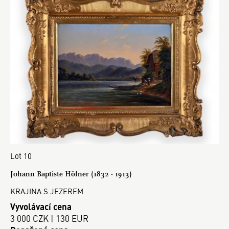
Lot 10
Johann Baptiste Höfner (1832 - 1913)
KRAJINA S JEZEREM
Vyvolávací cena
3 000 CZK | 130 EUR