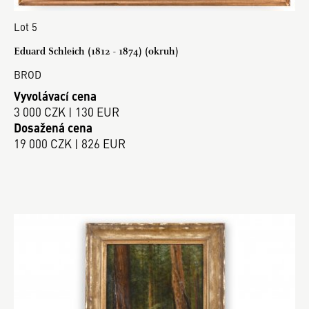
Lot 5
Eduard Schleich (1812 - 1874) (okruh)
BROD
Vyvolávací cena
3 000 CZK | 130 EUR
Dosažená cena
19 000 CZK | 826 EUR