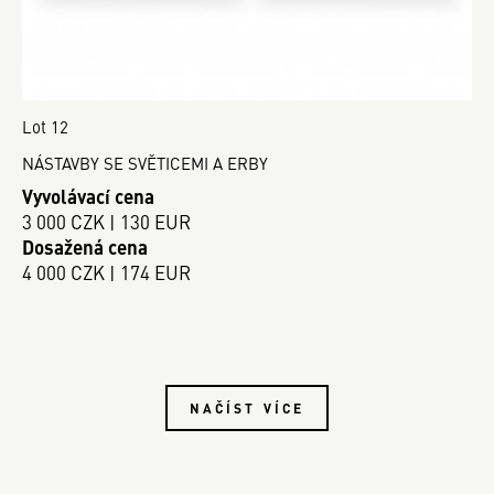
Lot 12
NÁSTAVBY SE SVĚTICEMI A ERBY
Vyvolávací cena
3 000 CZK | 130 EUR
Dosažená cena
4 000 CZK | 174 EUR
NAČÍST VÍCE