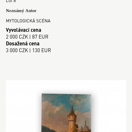
Lot 8
Neznámý Autor
MYTOLOGICKÁ SCÉNA
Vyvolávací cena
2 000 CZK | 87 EUR
Dosažená cena
3 000 CZK | 130 EUR