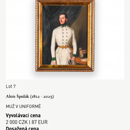
Lot 7
Alois Špulák (1812 - 2025)
MUŽ V UNIFORMĚ
Vyvolávací cena
2 000 CZK | 87 EUR
Dosažená cena