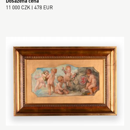
Dosažená cena
11 000 CZK | 478 EUR