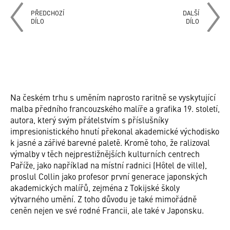
PŘEDCHOZÍ
DALŠÍ
DÍLO
DÍLO
Na českém trhu s uměním naprosto raritně se vyskytující
malba předního francouzského malíře a grafika 19. století,
autora, který svým přátelstvím s příslušníky
impresionistického hnutí překonal akademické východisko
k jasné a zářivé barevné paletě. Kromě toho, že ralizoval
výmalby v těch nejprestižnějších kulturních centrech
Paříže, jako například na místní radnici (Hôtel de ville),
proslul Collin jako profesor první generace japonských
akademických malířů, zejména z Tokijské školy
výtvarného umění. Z toho důvodu je také mimořádně
ceněn nejen ve své rodné Francii, ale také v Japonsku.