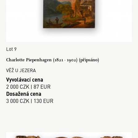
Lot 9
Charlotte Piepenhagen (1821 - 1902) (připsáno)
VĚŽ U JEZERA
Vyvolávací cena
2 000 CZK | 87 EUR
Dosažená cena
3 000 CZK | 130 EUR