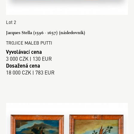
Lot 2
Jacques Stella (1596 - 1657) (následovník)
TROJICE MALEB PUTTI
Vyvolávací cena
3 000 CZK | 130 EUR
Dosažená cena
18 000 CZK | 783 EUR