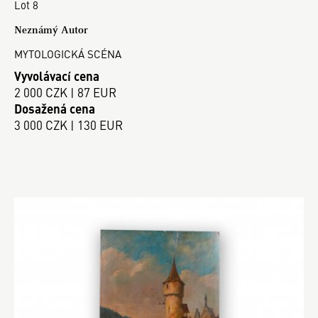
Lot 8
Neznámý Autor
MYTOLOGICKÁ SCÉNA
Vyvolávací cena
2 000 CZK | 87 EUR
Dosažená cena
3 000 CZK | 130 EUR