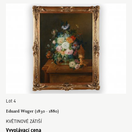
Lot 4
Eduard Wuger (1830 - 1880)
KVĚTINOVÉ ZÁTIŠÍ
Vyvolávací cena