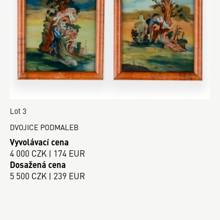
Lot 3
DVOJICE PODMALEB
Vyvolávací cena
4 000 CZK | 174 EUR
Dosažená cena
5 500 CZK | 239 EUR