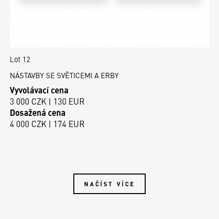
Lot 12
NÁSTAVBY SE SVĚTICEMI A ERBY
Vyvolávací cena
3 000 CZK | 130 EUR
Dosažená cena
4 000 CZK | 174 EUR
NAČÍST VÍCE