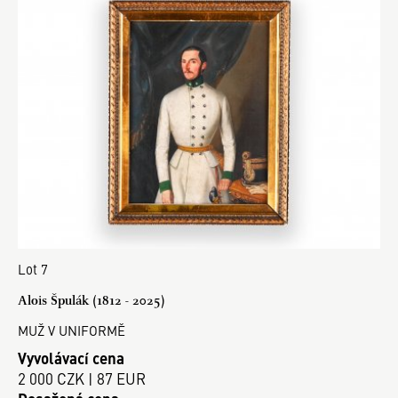
Lot 7
Alois Špulák (1812 - 2025)
MUŽ V UNIFORMĚ
Vyvolávací cena
2 000 CZK | 87 EUR