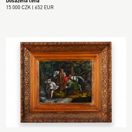
Dosažená cena
15 000 CZK | 652 EUR