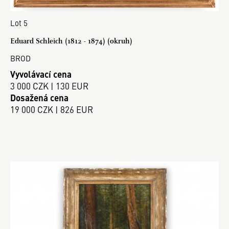
Lot 5
Eduard Schleich (1812 - 1874) (okruh)
BROD
Vyvolávací cena
3 000 CZK | 130 EUR
Dosažená cena
19 000 CZK | 826 EUR