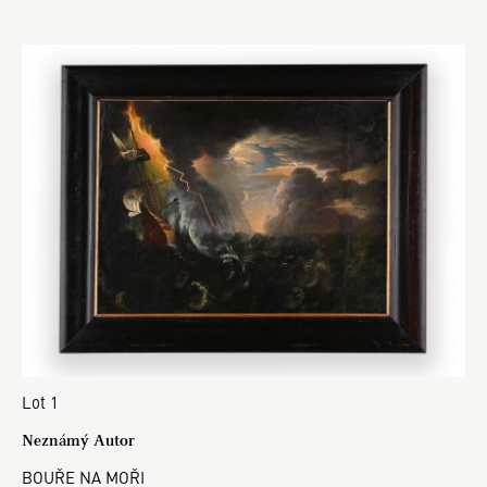
Lot 1
Neznámý Autor
BOUŘE NA MOŘI