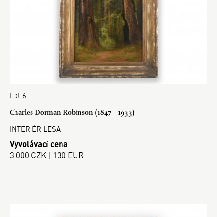
Lot 6
Charles Dorman Robinson (1847 - 1933)
INTERIÉR LESA
Vyvolávací cena
3 000 CZK | 130 EUR