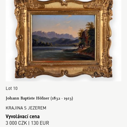
Lot 10
Johann Baptiste Höfner (1832 - 1913)
KRAJINA S JEZEREM
Vyvolávací cena
3 000 CZK | 130 EUR