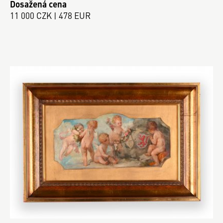
Dosažená cena
11 000 CZK | 478 EUR