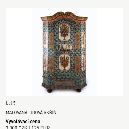
Lot 5
MALOVANÁ LIDOVÁ SKŘÍŇ
Vyvolávací cena
3 000 CZK | 125 EUR