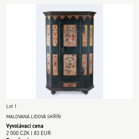
Lot 1
MALOVANÁ LIDOVÁ SKŘÍŇ
Vyvolávací cena
2 000 CZK | 83 EUR