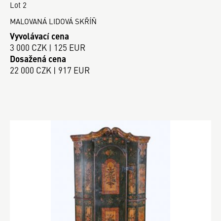
Lot 2
MALOVANÁ LIDOVÁ SKŘÍŇ
Vyvolávací cena
3 000 CZK | 125 EUR
Dosažená cena
22 000 CZK | 917 EUR