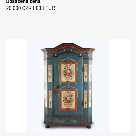
Dosažená cena
20 000 CZK | 833 EUR