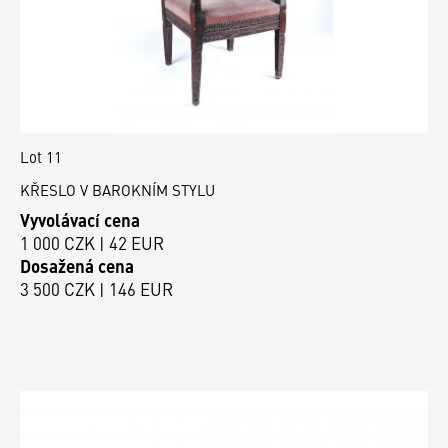
Lot 11
KŘESLO V BAROKNÍM STYLU
Vyvolávací cena
1 000 CZK | 42 EUR
Dosažená cena
3 500 CZK | 146 EUR