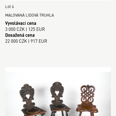
Lot 6
MALOVANÁ LIDOVÁ TRUHLA
Vyvolávací cena
3 000 CZK | 125 EUR
Dosažená cena
22 000 CZK | 917 EUR