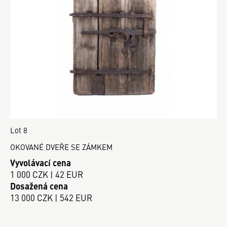
Lot 8
OKOVANÉ DVEŘE SE ZÁMKEM
Vyvolávací cena
1 000 CZK | 42 EUR
Dosažená cena
13 000 CZK | 542 EUR