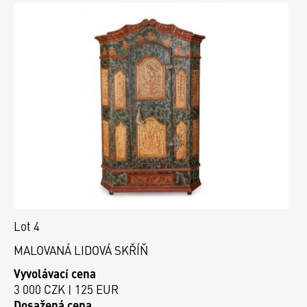
Lot 4
MALOVANÁ LIDOVÁ SKŘÍŇ
Vyvolávací cena
3 000 CZK | 125 EUR
Dosažená cena