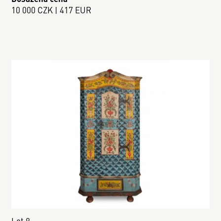
10 000 CZK | 417 EUR
Lot 8