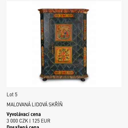
Lot 5
MALOVANÁ LIDOVÁ SKŘÍŇ
Vyvolávací cena
3 000 CZK | 125 EUR
Dosažená cena