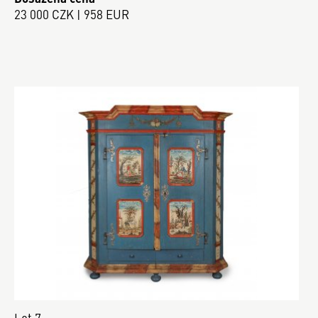
23 000 CZK | 958 EUR
Lot 7