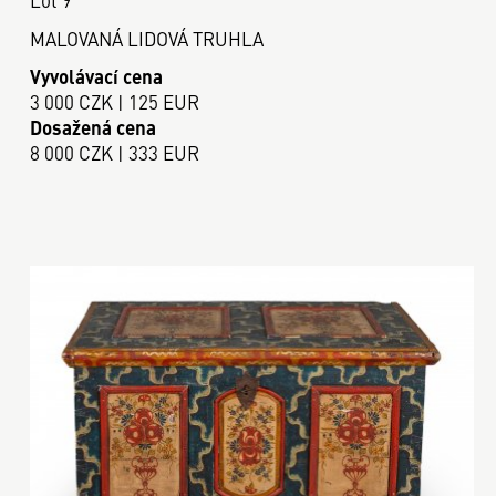
MALOVANÁ LIDOVÁ TRUHLA
Vyvolávací cena
3 000 CZK | 125 EUR
Dosažená cena
8 000 CZK | 333 EUR