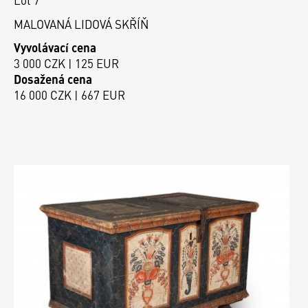
MALOVANÁ LIDOVÁ SKŘÍŇ
Vyvolávací cena
3 000 CZK | 125 EUR
Dosažená cena
16 000 CZK | 667 EUR