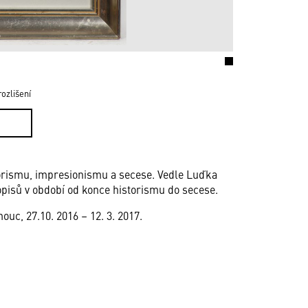
ozlišení
storismu, impresionismu a secese. Vedle Luďka
pisů v období od konce historismu do secese.
c, 27.10. 2016 – 12. 3. 2017.