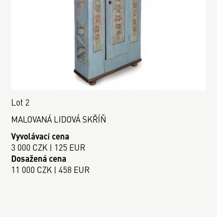
Lot 2
MALOVANÁ LIDOVÁ SKŘÍŇ
Vyvolávací cena
3 000 CZK | 125 EUR
Dosažená cena
11 000 CZK | 458 EUR