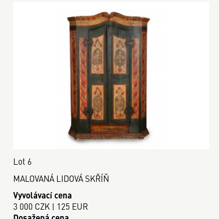
Lot 6
MALOVANÁ LIDOVÁ SKŘÍŇ
Vyvolávací cena
3 000 CZK | 125 EUR
Dosažená cena