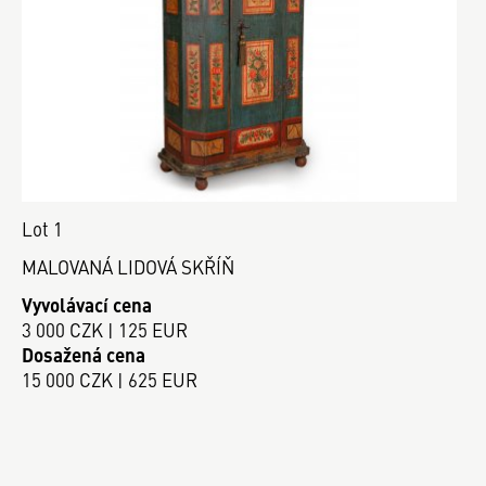
Lot 1
MALOVANÁ LIDOVÁ SKŘÍŇ
Vyvolávací cena
3 000 CZK | 125 EUR
Dosažená cena
15 000 CZK | 625 EUR