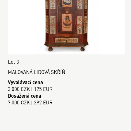
Lot 3
MALOVANÁ LIDOVÁ SKŘÍŇ
Vyvolávací cena
3 000 CZK | 125 EUR
Dosažená cena
7 000 CZK | 292 EUR