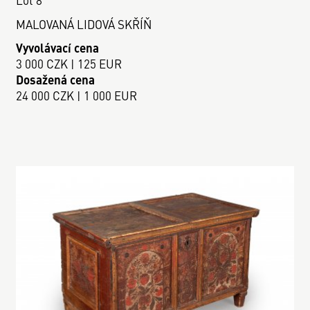
MALOVANÁ LIDOVÁ SKŘÍŇ
Vyvolávací cena
3 000 CZK | 125 EUR
Dosažená cena
24 000 CZK | 1 000 EUR