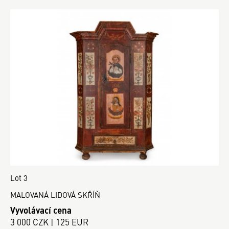
Lot 3
MALOVANÁ LIDOVÁ SKŘÍŇ
Vyvolávací cena
3 000 CZK | 125 EUR