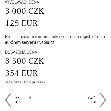
VYVOLÁVACÍ CENA
3 000 CZK
125 EUR
Pro přihazování v online aukci se prosím registrujte na
aukčním serveru
livebid.cz
.
DOSAŽENÁ CENA
8 500 CZK
354 EUR
cena bez aukční přirážky
PŘEDCHOZÍ
DALŠÍ
DÍLO
DÍLO