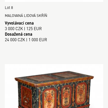
Lot 8
MALOVANÁ LIDOVÁ SKŘÍŇ
Vyvolávací cena
3 000 CZK | 125 EUR
Dosažená cena
24 000 CZK | 1 000 EUR