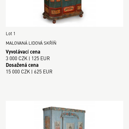
Lot 1
MALOVANÁ LIDOVÁ SKŘÍŇ
Vyvolávací cena
3 000 CZK | 125 EUR
Dosažená cena
15 000 CZK | 625 EUR