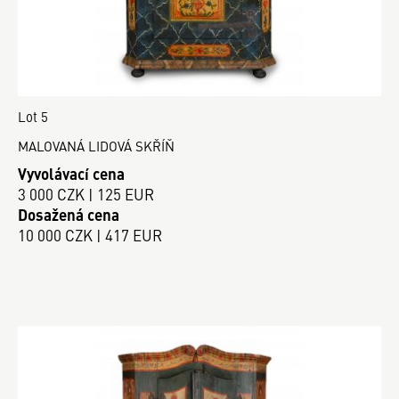
Lot 5
MALOVANÁ LIDOVÁ SKŘÍŇ
Vyvolávací cena
3 000 CZK | 125 EUR
Dosažená cena
10 000 CZK | 417 EUR