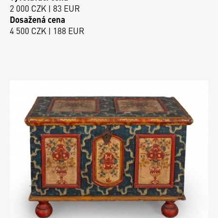
2 000 CZK | 83 EUR
Dosažená cena
4 500 CZK | 188 EUR