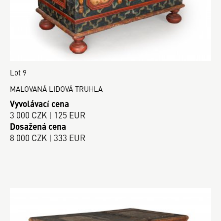
Lot 9
MALOVANÁ LIDOVÁ TRUHLA
Vyvolávací cena
3 000 CZK | 125 EUR
Dosažená cena
8 000 CZK | 333 EUR