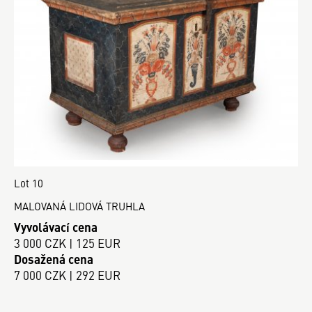
Lot 10
MALOVANÁ LIDOVÁ TRUHLA
Vyvolávací cena
3 000 CZK | 125 EUR
Dosažená cena
7 000 CZK | 292 EUR