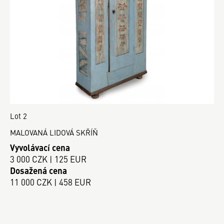
Lot 2
MALOVANÁ LIDOVÁ SKŘÍŇ
Vyvolávací cena
3 000 CZK | 125 EUR
Dosažená cena
11 000 CZK | 458 EUR