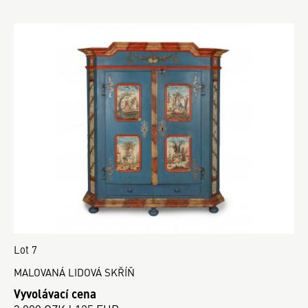
Lot 7
MALOVANÁ LIDOVÁ SKŘÍŇ
Vyvolávací cena