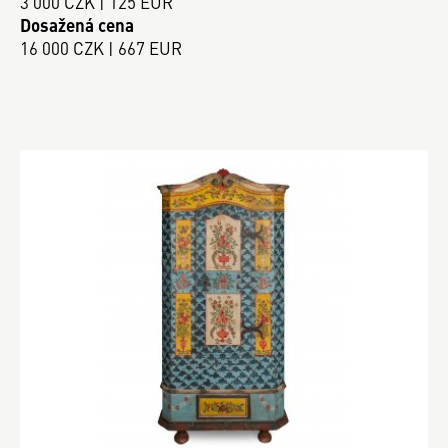
3 000 CZK | 125 EUR
Dosažená cena
16 000 CZK | 667 EUR