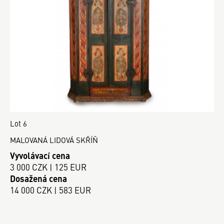
Lot 6
MALOVANÁ LIDOVÁ SKŘÍŇ
Vyvolávací cena
3 000 CZK | 125 EUR
Dosažená cena
14 000 CZK | 583 EUR