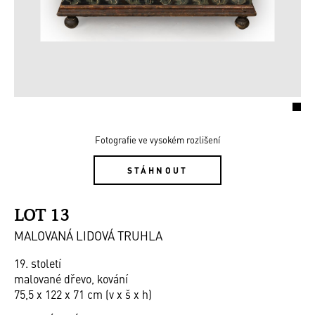
Fotografie ve vysokém rozlišení
STÁHNOUT
LOT 13
MALOVANÁ LIDOVÁ TRUHLA
19. století
malované dřevo, kování
75,5 x 122 x 71 cm (v x š x h)