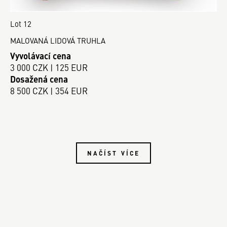
Lot 12
MALOVANÁ LIDOVÁ TRUHLA
Vyvolávací cena
3 000 CZK | 125 EUR
Dosažená cena
8 500 CZK | 354 EUR
NAČÍST VÍCE