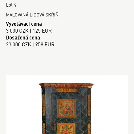
Lot 4
MALOVANÁ LIDOVÁ SKŘÍŇ
Vyvolávací cena
3 000 CZK | 125 EUR
Dosažená cena
23 000 CZK | 958 EUR