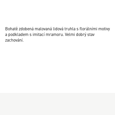
Bohatě zdobená malovaná lidová truhla s florálními motivy
a podkladem s imitací mramoru. Velmi dobrý stav
zachování.