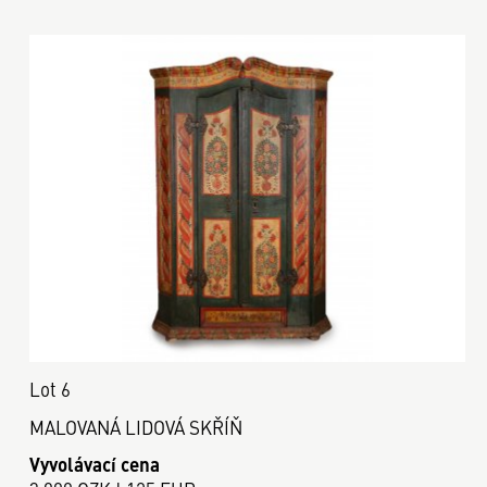
Lot 6
MALOVANÁ LIDOVÁ SKŘÍŇ
Vyvolávací cena