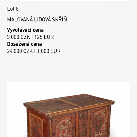
Lot 8
MALOVANÁ LIDOVÁ SKŘÍŇ
Vyvolávací cena
3 000 CZK | 125 EUR
Dosažená cena
24 000 CZK | 1 000 EUR