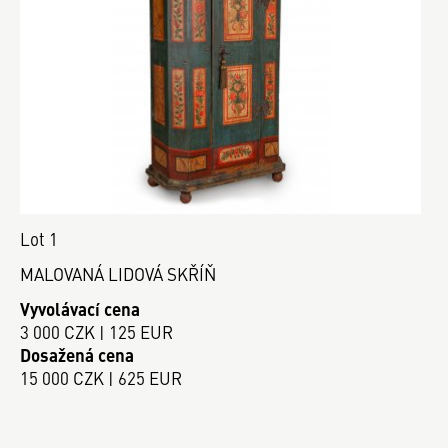
Lot 1
MALOVANÁ LIDOVÁ SKŘÍŇ
Vyvolávací cena
3 000 CZK | 125 EUR
Dosažená cena
15 000 CZK | 625 EUR