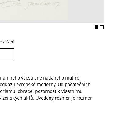
ozlišení
významného všestraně nadaného malíře
 z odkazu evropské moderny. Od počátečních
orismu, obracel pozornost k vlastnímu
ky ženských aktů. Uvedený rozměr je rozměr