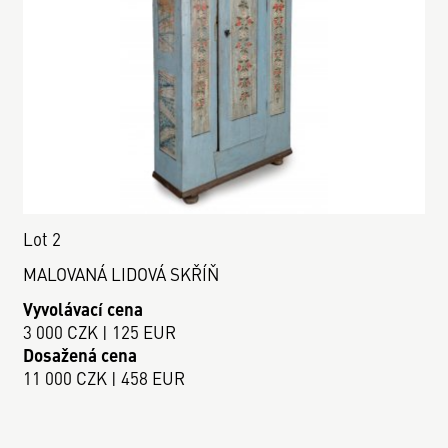
Lot 2
MALOVANÁ LIDOVÁ SKŘÍŇ
Vyvolávací cena
3 000 CZK | 125 EUR
Dosažená cena
11 000 CZK | 458 EUR