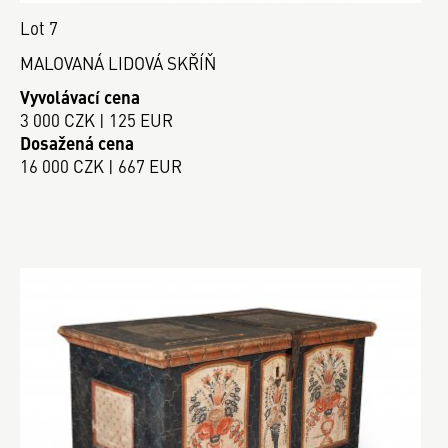
Lot 7
MALOVANÁ LIDOVÁ SKŘÍŇ
Vyvolávací cena
3 000 CZK | 125 EUR
Dosažená cena
16 000 CZK | 667 EUR