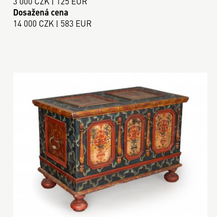
3 000 CZK | 125 EUR
Dosažená cena
14 000 CZK | 583 EUR