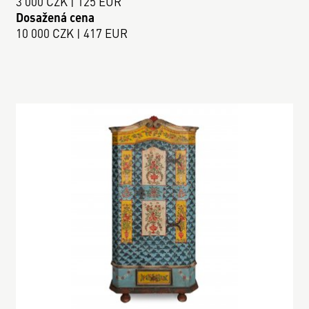
3 000 CZK | 125 EUR
Dosažená cena
10 000 CZK | 417 EUR