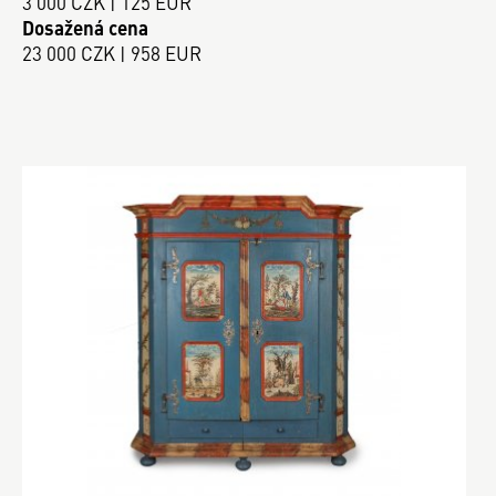
3 000 CZK | 125 EUR
Dosažená cena
23 000 CZK | 958 EUR