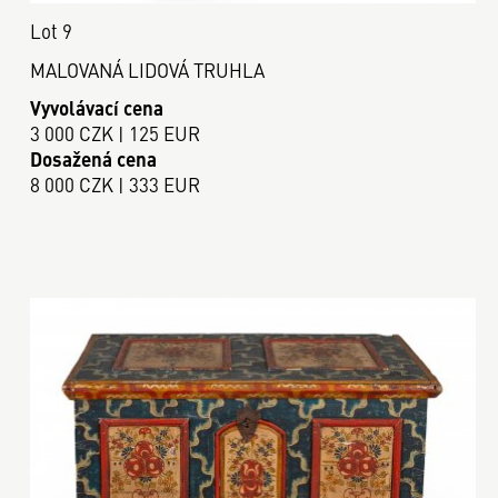
Lot 9
MALOVANÁ LIDOVÁ TRUHLA
Vyvolávací cena
3 000 CZK | 125 EUR
Dosažená cena
8 000 CZK | 333 EUR