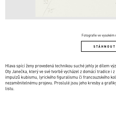
Fotografie ve vysokém r
STÁHNOUT
Hlava spící ženy provedená technikou suché jehly je dílem 
Oty Janečka, který ve své tvorbě vycházel z domácí tradice i
impulzů kubismu, lyrického ﬁguralismu či francouzského kol
nezaměnitelnému projevu. Proslulé jsou jeho kresby a grafi
listu.