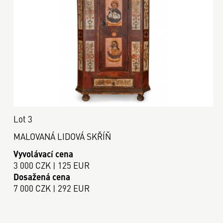
Lot 3
MALOVANÁ LIDOVÁ SKŘÍŇ
Vyvolávací cena
3 000 CZK | 125 EUR
Dosažená cena
7 000 CZK | 292 EUR