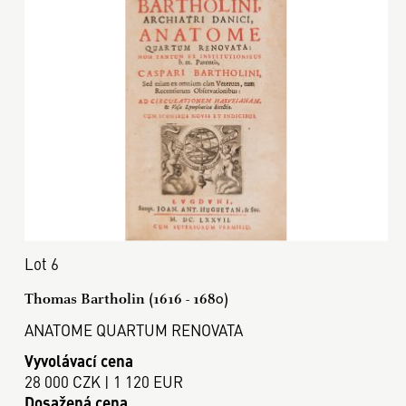
Lot 6
Thomas Bartholin (1616 - 1680)
ANATOME QUARTUM RENOVATA
Vyvolávací cena
28 000 CZK | 1 120 EUR
Dosažená cena