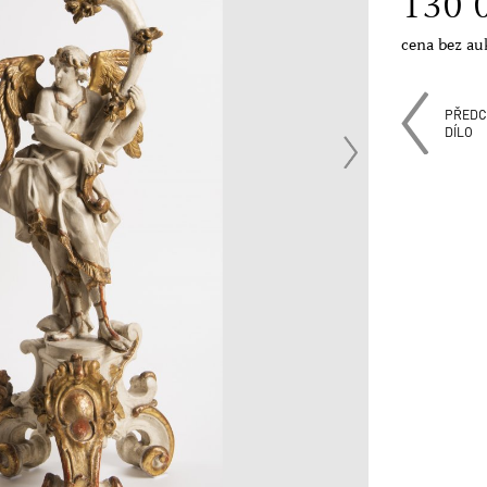
130 
cena bez au
PŘEDC
DÍLO