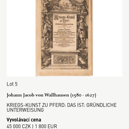
Lot 5
Johann Jacob von Wallhausen (1580 - 1627)
KRIEGS-KUNST ZU PFERD: DAS IST: GRÜNDLICHE
UNTERWEISUNG
Vyvolávací cena
45 000 CZK | 1 800 EUR