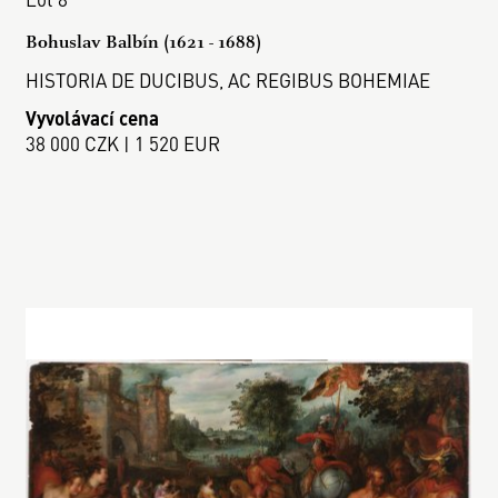
Bohuslav Balbín (1621 - 1688)
HISTORIA DE DUCIBUS, AC REGIBUS BOHEMIAE
Vyvolávací cena
38 000 CZK | 1 520 EUR