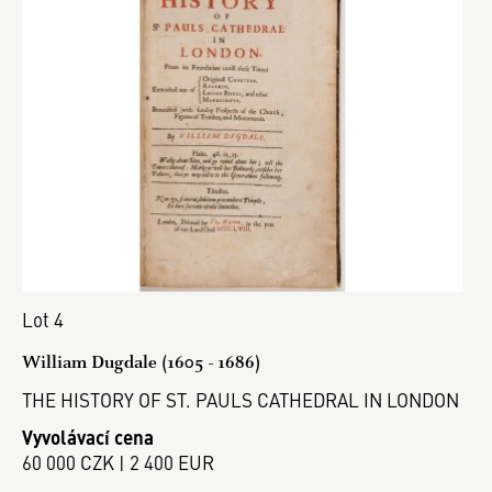
Lot 4
William Dugdale (1605 - 1686)
THE HISTORY OF ST. PAULS CATHEDRAL IN LONDON
Vyvolávací cena
60 000 CZK | 2 400 EUR