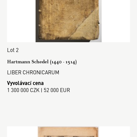
Lot 2
Hartmann Schedel (1440 - 1514)
LIBER CHRONICARUM
Vyvolávací cena
1 300 000 CZK | 52 000 EUR