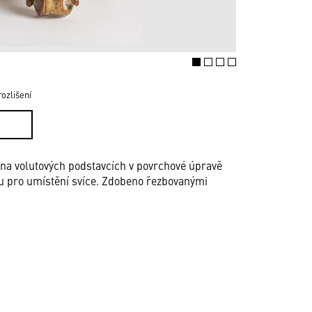
ozlišení
́ch na volutových podstavcích v povrchové úpravě
kou pro umístění svíce. Zdobeno řezbovanými