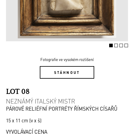
Fotografie ve vysokém rozlišení
STÁHNOUT
LOT 08
NEZNÁMÝ ITALSKÝ MISTR
PÁROVÉ RELIÉFNÍ PORTRÉTY ŘÍMSKÝCH CÍSAŘŮ
15 x 11 cm (v x š)
VYVOLÁVACÍ CENA