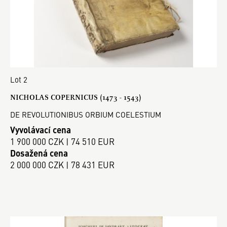
Lot 2
NICHOLAS COPERNICUS (1473 - 1543)
DE REVOLUTIONIBUS ORBIUM COELESTIUM
Vyvolávací cena
1 900 000 CZK | 74 510 EUR
Dosažená cena
2 000 000 CZK | 78 431 EUR