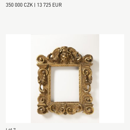
350 000 CZK | 13 725 EUR
Lot 7