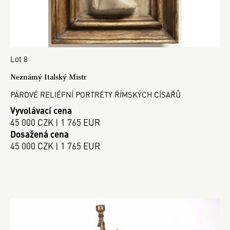
Lot 8
Neznámý Italský Mistr
PÁROVÉ RELIÉFNÍ PORTRÉTY ŘÍMSKÝCH CÍSAŘŮ
Vyvolávací cena
45 000 CZK | 1 765 EUR
Dosažená cena
45 000 CZK | 1 765 EUR