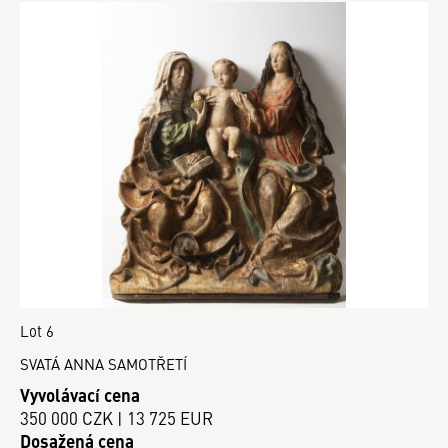
Lot 6
SVATÁ ANNA SAMOTŘETÍ
Vyvolávací cena
350 000 CZK | 13 725 EUR
Dosažená cena