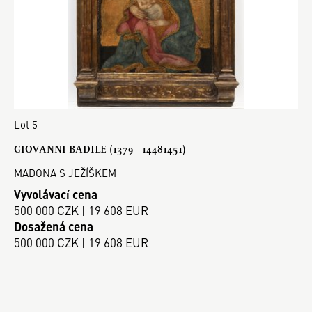
Lot 5
GIOVANNI BADILE (1379 - 14481451)
MADONA S JEŽÍŠKEM
Vyvolávací cena
500 000 CZK | 19 608 EUR
Dosažená cena
500 000 CZK | 19 608 EUR