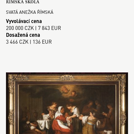
ŘÍMSKÁ ŠKOLA
SVATÁ ANEŽKA ŘÍMSKÁ
Vyvolávací cena
200 000 CZK | 7 843 EUR
Dosažená cena
3 466 CZK | 136 EUR