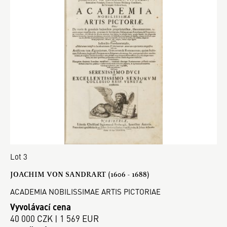
Lot 3
JOACHIM VON SANDRART (1606 - 1688)
ACADEMIA NOBILISSIMAE ARTIS PICTORIAE
Vyvolávací cena
40 000 CZK | 1 569 EUR