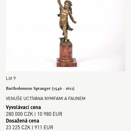
Lot 9
Bartholomeus Spranger (1546 - 1611)
VENUŠE UCTÍVÁNA NYMFAMI A FAUNEM
Vyvolávací cena
280 000 CZK | 10 980 EUR
Dosažená cena
23 225 CZK | 911 EUR