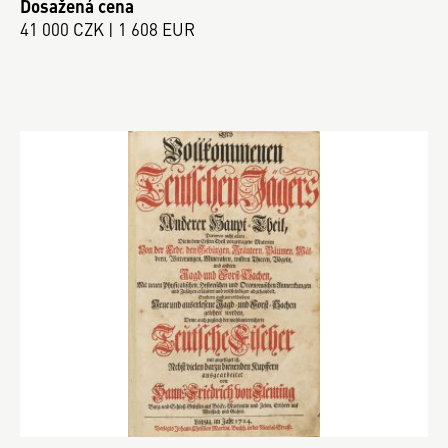
Dosažená cena
41 000 CZK | 1 608 EUR