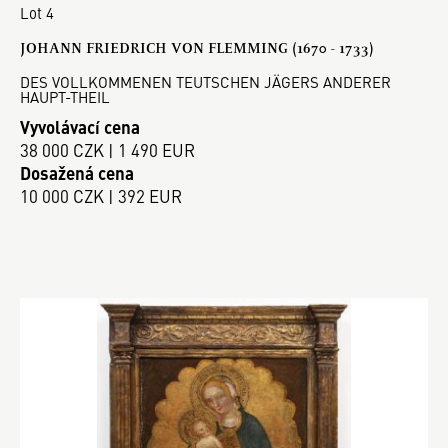
Lot 4
JOHANN FRIEDRICH VON FLEMMING (1670 - 1733)
DES VOLLKOMMENEN TEUTSCHEN JÄGERS ANDERER
HAUPT-THEIL
Vyvolávací cena
38 000 CZK | 1 490 EUR
Dosažená cena
10 000 CZK | 392 EUR