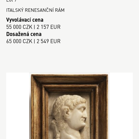
ITALSKÝ RENESANČNÍ RÁM
Vyvolávací cena
55 000 CZK | 2 157 EUR
Dosažená cena
65 000 CZK | 2 549 EUR