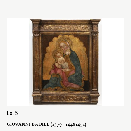
Lot 5
GIOVANNI BADILE (1379 - 14481451)