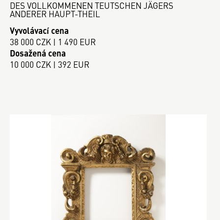
DES VOLLKOMMENEN TEUTSCHEN JÄGERS
ANDERER HAUPT-THEIL
Vyvolávací cena
38 000 CZK | 1 490 EUR
Dosažená cena
10 000 CZK | 392 EUR