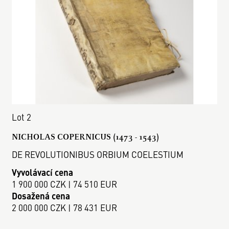
Lot 2
NICHOLAS COPERNICUS (1473 - 1543)
DE REVOLUTIONIBUS ORBIUM COELESTIUM
Vyvolávací cena
1 900 000 CZK | 74 510 EUR
Dosažená cena
2 000 000 CZK | 78 431 EUR