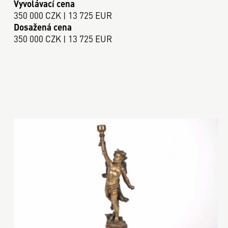
Vyvolávací cena
350 000 CZK | 13 725 EUR
Dosažená cena
350 000 CZK | 13 725 EUR