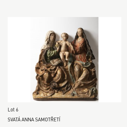
Lot 6
SVATÁ ANNA SAMOTŘETÍ