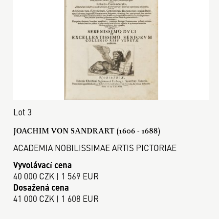
Lot 3
JOACHIM VON SANDRART (1606 - 1688)
ACADEMIA NOBILISSIMAE ARTIS PICTORIAE
Vyvolávací cena
40 000 CZK | 1 569 EUR
Dosažená cena
41 000 CZK | 1 608 EUR