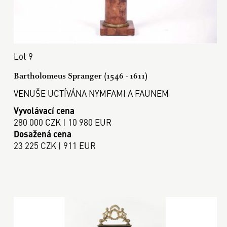
Lot 9
Bartholomeus Spranger (1546 - 1611)
VENUŠE UCTÍVÁNA NYMFAMI A FAUNEM
Vyvolávací cena
280 000 CZK | 10 980 EUR
Dosažená cena
23 225 CZK | 911 EUR