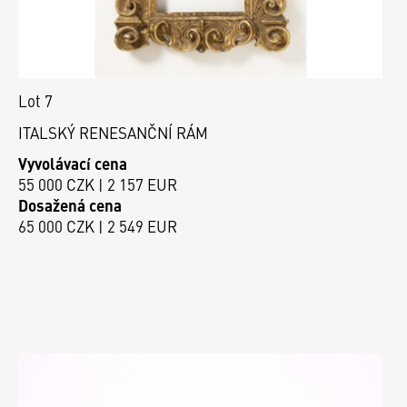
Lot 7
ITALSKÝ RENESANČNÍ RÁM
Vyvolávací cena
55 000 CZK | 2 157 EUR
Dosažená cena
65 000 CZK | 2 549 EUR