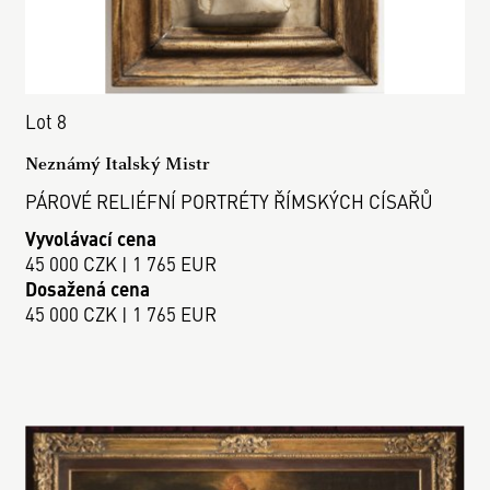
Lot 8
Neznámý Italský Mistr
PÁROVÉ RELIÉFNÍ PORTRÉTY ŘÍMSKÝCH CÍSAŘŮ
Vyvolávací cena
45 000 CZK | 1 765 EUR
Dosažená cena
45 000 CZK | 1 765 EUR