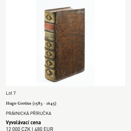
Lot 7
Hugo Grotius (1583 - 1645)
PRÁVNICKÁ PŘÍRUČKA
Vyvolávací cena
12 000 CZK | 480 EUR