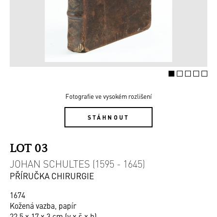
Fotografie ve vysokém rozlišení
STÁHNOUT
LOT 03
JOHAN SCHULTES (1595 - 1645)
PŘÍRUČKA CHIRURGIE
1674
Kožená vazba, papír
22,5 x 17 x 3 cm (v x š x h)