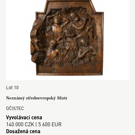
Lot 10
Neznámý středoevropský Mistr
OČISTEC
Vyvolávací cena
140 000 CZK | 5 600 EUR
Dosažená cena