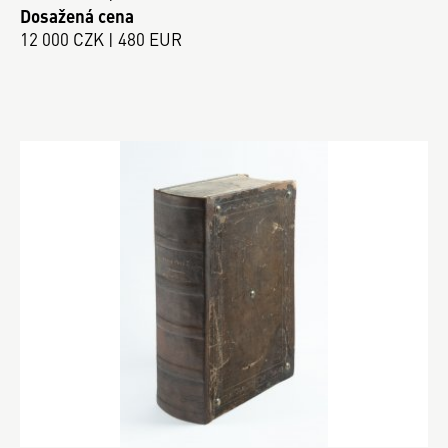
Dosažená cena
12 000 CZK | 480 EUR