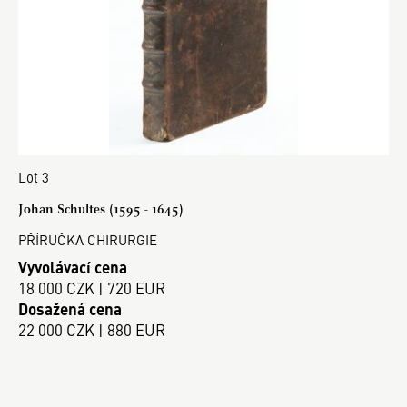
Lot 3
Johan Schultes (1595 - 1645)
PŘÍRUČKA CHIRURGIE
Vyvolávací cena
18 000 CZK | 720 EUR
Dosažená cena
22 000 CZK | 880 EUR