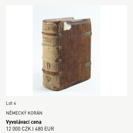
Lot 4
NĚMECKÝ KORÁN
Vyvolávací cena
12 000 CZK | 480 EUR