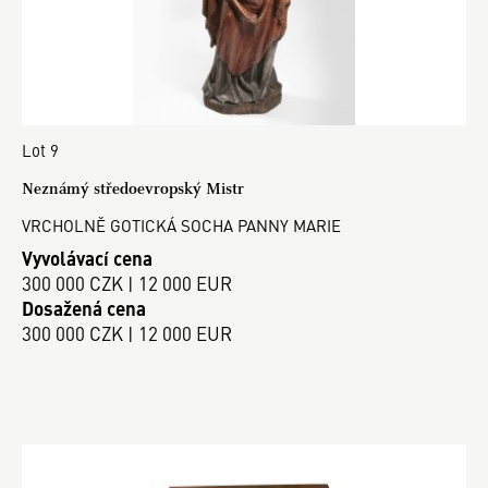
Lot 9
Neznámý středoevropský Mistr
VRCHOLNĚ GOTICKÁ SOCHA PANNY MARIE
Vyvolávací cena
300 000 CZK | 12 000 EUR
Dosažená cena
300 000 CZK | 12 000 EUR