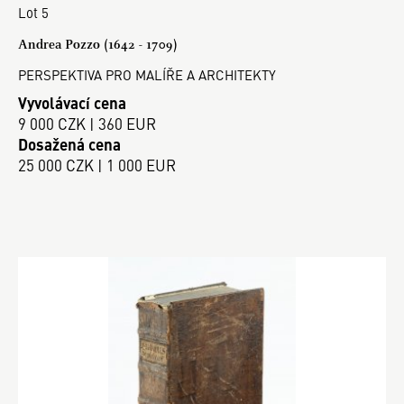
Lot 5
Andrea Pozzo (1642 - 1709)
PERSPEKTIVA PRO MALÍŘE A ARCHITEKTY
Vyvolávací cena
9 000 CZK | 360 EUR
Dosažená cena
25 000 CZK | 1 000 EUR