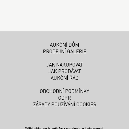
AUKČNÍ DŮM
PRODEJNÍ GALERIE
JAK NAKUPOVAT
JAK PRODÁVAT
AUKČNÍ ŘÁD
OBCHODNÍ PODMÍNKY
GDPR
ZÁSADY POUŽÍVÁNÍ COOKIES
Přihlašte se k odběru novinek a informací.