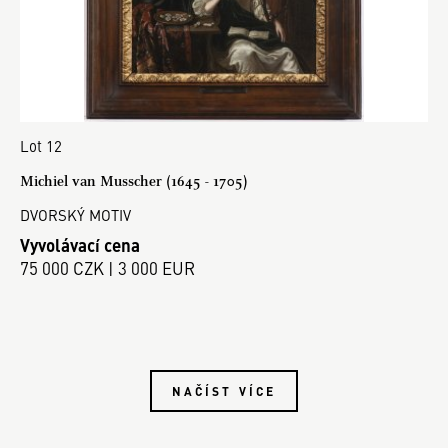
Lot 12
Michiel van Musscher (1645 - 1705)
DVORSKÝ MOTIV
Vyvolávací cena
75 000 CZK | 3 000 EUR
NAČÍST VÍCE