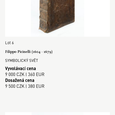
Lot 6
Filippo Picinelli (1604 - 1679)
SYMBOLICKÝ SVĚT
Vyvolávací cena
9 000 CZK | 360 EUR
Dosažená cena
9 500 CZK | 380 EUR