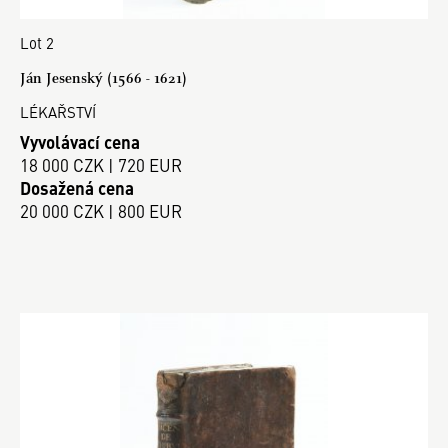
Lot 2
Ján Jesenský (1566 - 1621)
LÉKAŘSTVÍ
Vyvolávací cena
18 000 CZK | 720 EUR
Dosažená cena
20 000 CZK | 800 EUR