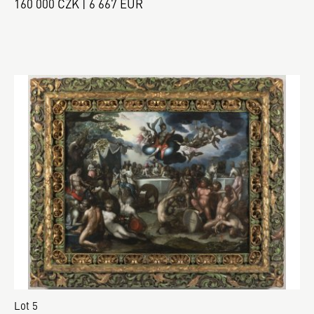
160 000 CZK | 6 667 EUR
Lot 5