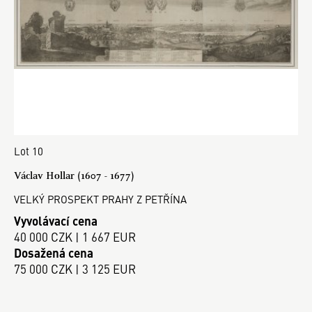
Lot 10
Václav Hollar (1607 - 1677)
VELKÝ PROSPEKT PRAHY Z PETŘÍNA
Vyvolávací cena
40 000 CZK | 1 667 EUR
Dosažená cena
75 000 CZK | 3 125 EUR