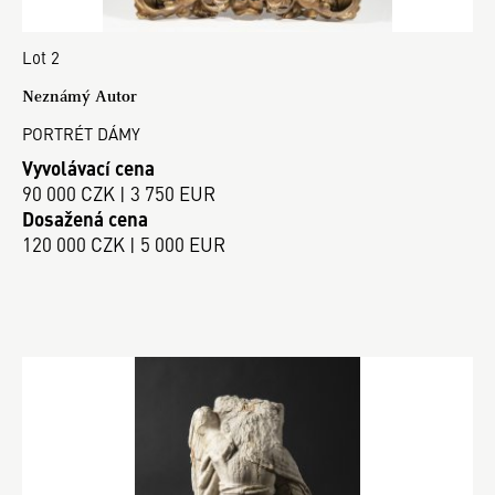
Lot 2
Neznámý Autor
PORTRÉT DÁMY
Vyvolávací cena
90 000 CZK | 3 750 EUR
Dosažená cena
120 000 CZK | 5 000 EUR