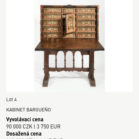
Lot 4
KABINET BARGUEÑO
Vyvolávací cena
90 000 CZK | 3 750 EUR
Dosažená cena