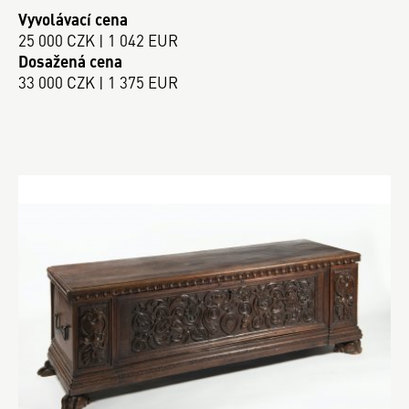
Vyvolávací cena
25 000 CZK | 1 042 EUR
Dosažená cena
33 000 CZK | 1 375 EUR