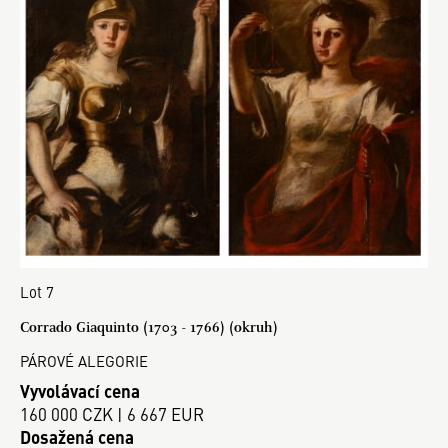
Lot 7
Corrado Giaquinto (1703 - 1766) (okruh)
PÁROVÉ ALEGORIE
Vyvolávací cena
160 000 CZK | 6 667 EUR
Dosažená cena