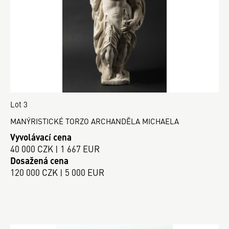
Lot 3
MANÝRISTICKÉ TORZO ARCHANDĚLA MICHAELA
Vyvolávací cena
40 000 CZK | 1 667 EUR
Dosažená cena
120 000 CZK | 5 000 EUR