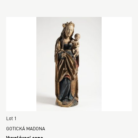
Lot 1
GOTICKÁ MADONA
Vyvolávací cena