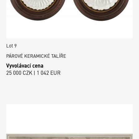
Lot 9
PÁROVÉ KERAMICKÉ TALÍŘE
Vyvolávací cena
25 000 CZK | 1 042 EUR