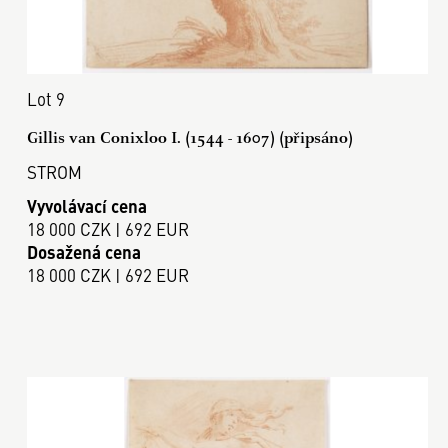
Lot 9
Gillis van Conixloo I. (1544 - 1607) (připsáno)
STROM
Vyvolávací cena
18 000 CZK | 692 EUR
Dosažená cena
18 000 CZK | 692 EUR