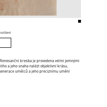
ozlišení
. Renesanční kresba je provedena velmi jemnými
iho a jeho snaha nalézt objektivní krásu,
et generace umělců a jeho preciznímu umění