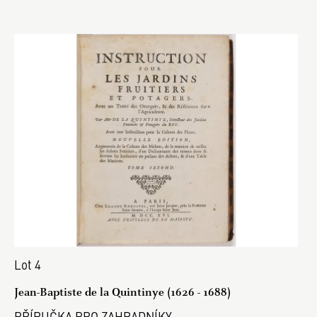
Lot 4
Jean-Baptiste de la Quintinye (1626 - 1688)
PŘÍRUČKA PRO ZAHRADNÍKY