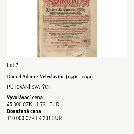
Lot 2
Daniel Adam z Veleslavína (1546 - 1599)
PUTOVÁNÍ SVATÝCH
Vyvolávací cena
45 000 CZK | 1 731 EUR
Dosažená cena
110 000 CZK | 4 231 EUR