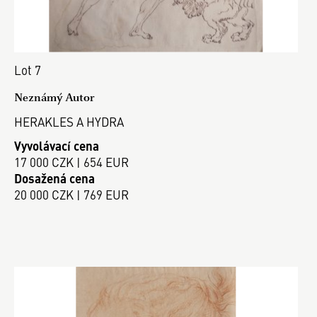
Lot 7
Neznámý Autor
HERAKLES A HYDRA
Vyvolávací cena
17 000 CZK | 654 EUR
Dosažená cena
20 000 CZK | 769 EUR