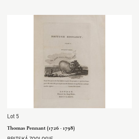
Lot 5
Thomas Pennant (1726 - 1798)
BRITSKÁ ZOOLOGIE