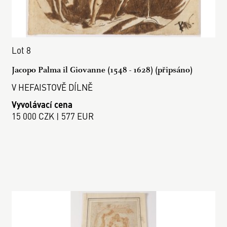
Lot 8
Jacopo Palma il Giovanne (1548 - 1628) (připsáno)
V HEFAISTOVĚ DÍLNĚ
Vyvolávací cena
15 000 CZK | 577 EUR