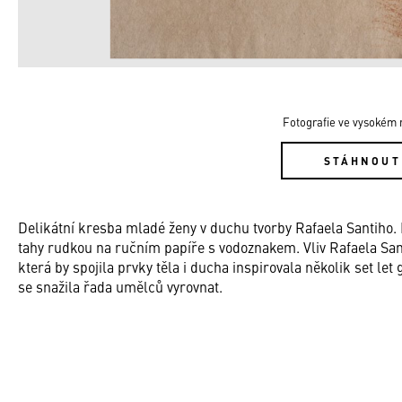
Fotografie ve vysokém r
STÁHNOUT
Delikátní kresba mladé ženy v duchu tvorby Rafaela Santiho
tahy rudkou na ručním papíře s vodoznakem. Vliv Rafaela Sant
která by spojila prvky těla i ducha inspirovala několik set l
se snažila řada umělců vyrovnat.