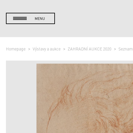
MENU
Homepage
Výstavy a aukce
ZAHRADNÍ AUKCE 2020
Seznam