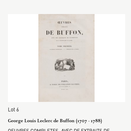
Lot 6
George Louis Leclerc de Buffon (1707 - 1788)
OEUVRES COMPLETES. AVEC DE EXTRAITS DE