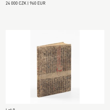
24 000 CZK | 960 EUR
Lot 8