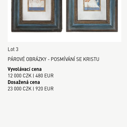
Lot 3
PÁROVÉ OBRÁZKY - POSMÍVÁNÍ SE KRISTU
Vyvolávací cena
12 000 CZK | 480 EUR
Dosažená cena
23 000 CZK | 920 EUR