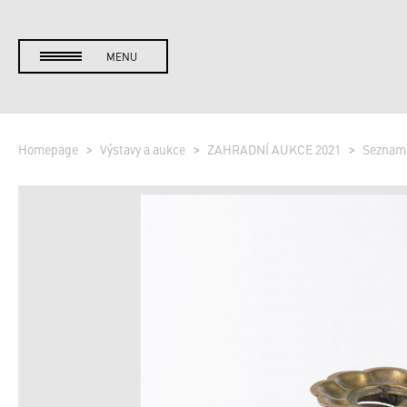
MENU
Homepage
Výstavy a aukce
ZAHRADNÍ AUKCE 2021
Seznam