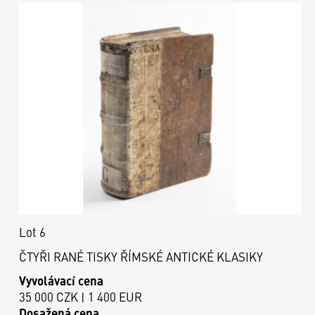
Lot 6
ČTYŘI RANÉ TISKY ŘÍMSKÉ ANTICKÉ KLASIKY
Vyvolávací cena
35 000 CZK | 1 400 EUR
Dosažená cena