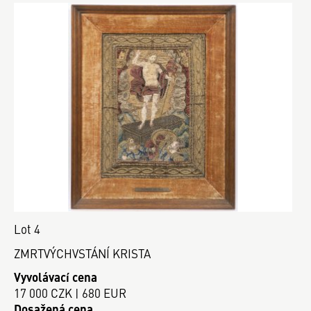
Lot 4
ZMRTVÝCHVSTÁNÍ KRISTA
Vyvolávací cena
17 000 CZK | 680 EUR
Dosažená cena