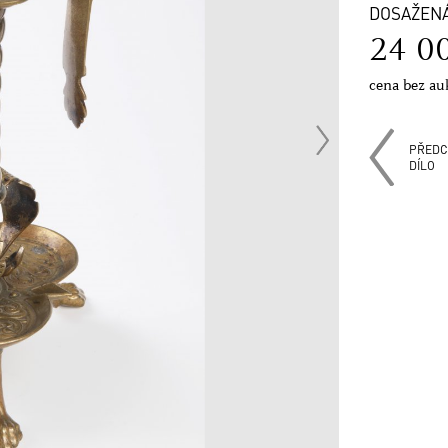
DOSAŽEN
24 0
cena bez au
PŘEDC
DÍLO