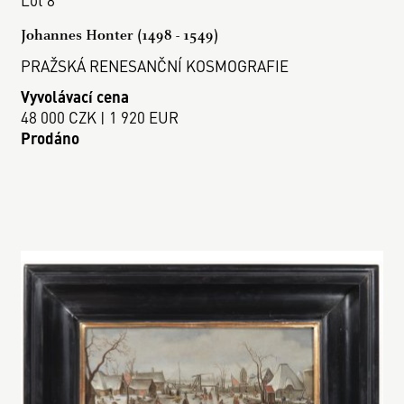
Johannes Honter (1498 - 1549)
PRAŽSKÁ RENESANČNÍ KOSMOGRAFIE
Vyvolávací cena
48 000 CZK | 1 920 EUR
Prodáno