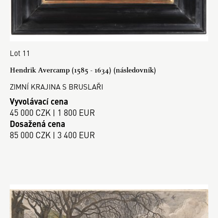
Lot 11
Hendrik Avercamp (1585 - 1634) (následovník)
ZIMNÍ KRAJINA S BRUSLAŘI
Vyvolávací cena
45 000 CZK | 1 800 EUR
Dosažená cena
85 000 CZK | 3 400 EUR