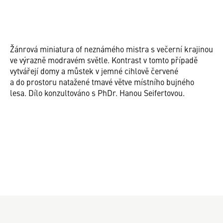
Žánrová miniatura of neznámého mistra s večerní krajinou
ve výrazně modravém světle. Kontrast v tomto případě
vytvářejí domy a můstek v jemné cihlově červené
a do prostoru natažené tmavé větve místního bujného
lesa. Dílo konzultováno s PhDr. Hanou Seifertovou.