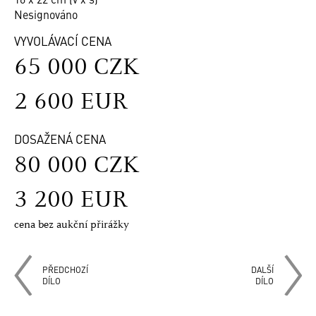
Nesignováno
VYVOLÁVACÍ CENA
65 000 CZK
2 600 EUR
DOSAŽENÁ CENA
80 000 CZK
3 200 EUR
cena bez aukční přirážky
PŘEDCHOZÍ
DALŠÍ
DÍLO
DÍLO