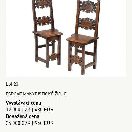
Lot 20
PÁROVÉ MANÝRISTICKÉ ŽIDLE
Vyvolávací cena
12 000 CZK | 480 EUR
Dosažená cena
24 000 CZK | 960 EUR