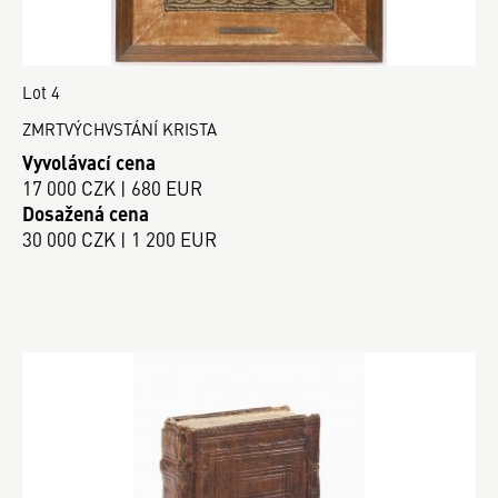
Lot 4
ZMRTVÝCHVSTÁNÍ KRISTA
Vyvolávací cena
17 000 CZK | 680 EUR
Dosažená cena
30 000 CZK | 1 200 EUR