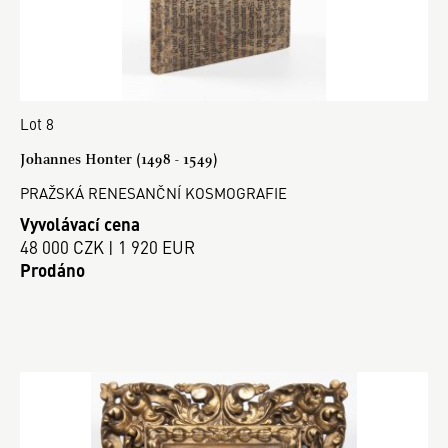
Lot 8
Johannes Honter (1498 - 1549)
PRAŽSKÁ RENESANČNÍ KOSMOGRAFIE
Vyvolávací cena
48 000 CZK | 1 920 EUR
Prodáno