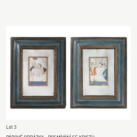
Lot 3
PÁROVÉ OBRÁZKY - POSMÍVÁNÍ SE KRISTU