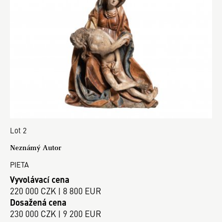
Lot 2
Neznámý Autor
PIETA
Vyvolávací cena
220 000 CZK | 8 800 EUR
Dosažená cena
230 000 CZK | 9 200 EUR