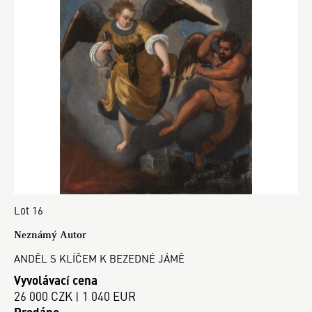
Lot 16
Neznámý Autor
ANDĚL S KLÍČEM K BEZEDNÉ JÁMĚ
Vyvolávací cena
26 000 CZK | 1 040 EUR
Prodáno