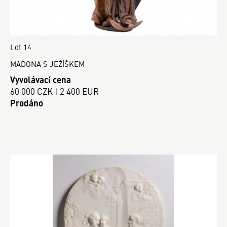
Lot 14
MADONA S JEŽÍŠKEM
Vyvolávací cena
60 000 CZK | 2 400 EUR
Prodáno