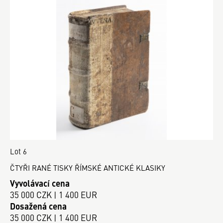
Lot 6
ČTYŘI RANÉ TISKY ŘÍMSKÉ ANTICKÉ KLASIKY
Vyvolávací cena
35 000 CZK | 1 400 EUR
Dosažená cena
35 000 CZK | 1 400 EUR