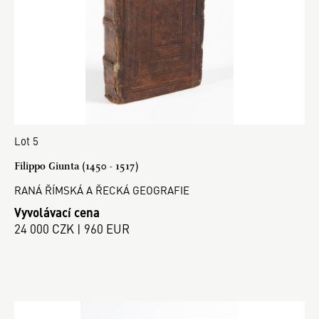
Lot 5
Filippo Giunta (1450 - 1517)
RANÁ ŘÍMSKÁ A ŘECKÁ GEOGRAFIE
Vyvolávací cena
24 000 CZK | 960 EUR