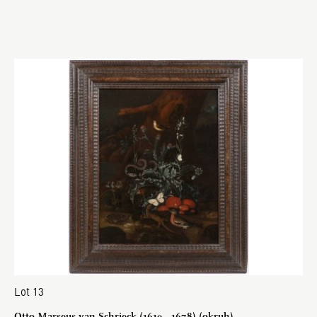
Lot 13
Otto Marseus van Schrieck (1619 - 1678) (okruh)