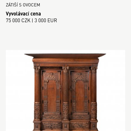
ZÁTIŠÍ S OVOCEM
Vyvolávací cena
75 000 CZK | 3 000 EUR