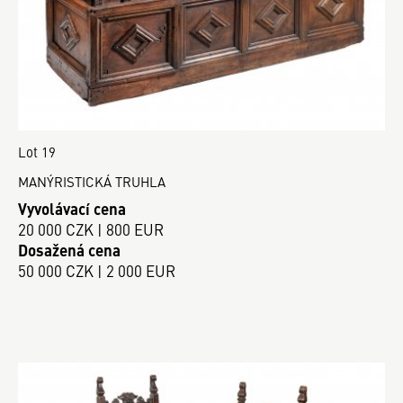
Lot 19
MANÝRISTICKÁ TRUHLA
Vyvolávací cena
20 000 CZK | 800 EUR
Dosažená cena
50 000 CZK | 2 000 EUR