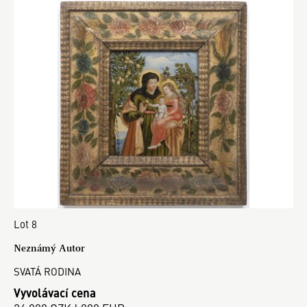
Lot 8
Neznámý Autor
SVATÁ RODINA
Vyvolávací cena