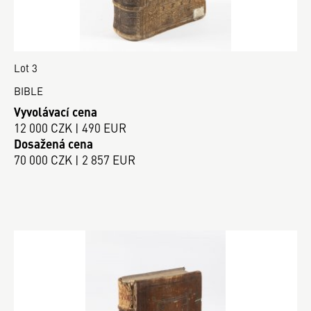
Lot 3
BIBLE
Vyvolávací cena
12 000 CZK | 490 EUR
Dosažená cena
70 000 CZK | 2 857 EUR