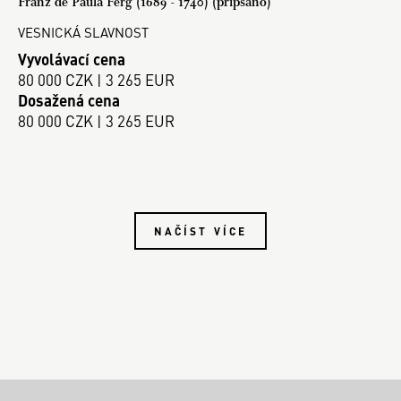
Franz de Paula Ferg (1689 - 1740) (připsáno)
VESNICKÁ SLAVNOST
Vyvolávací cena
80 000 CZK | 3 265 EUR
Dosažená cena
80 000 CZK | 3 265 EUR
NAČÍST VÍCE