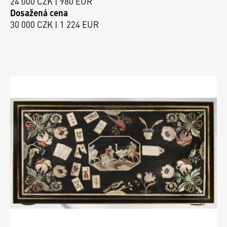
24 000 CZK | 980 EUR
Dosažená cena
30 000 CZK | 1 224 EUR