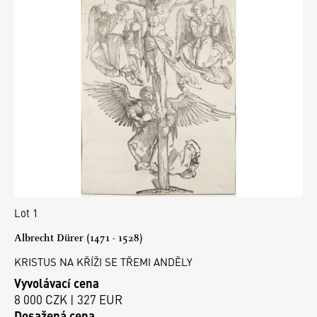
Lot 1
Albrecht Dürer (1471 - 1528)
KRISTUS NA KŘÍŽI SE TŘEMI ANDĚLY
Vyvolávací cena
8 000 CZK | 327 EUR
Dosažená cena