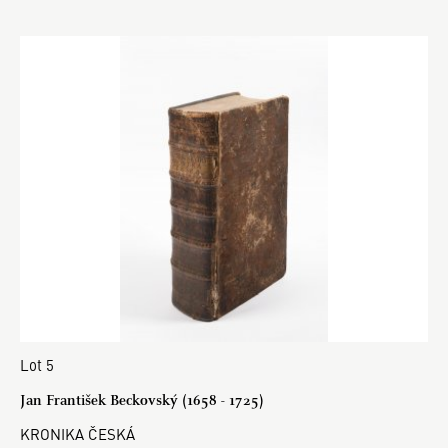
Lot 5
Jan František Beckovský (1658 - 1725)
KRONIKA ČESKÁ