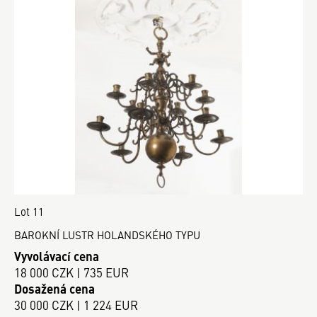
Lot 11
BAROKNÍ LUSTR HOLANDSKÉHO TYPU
Vyvolávací cena
18 000 CZK | 735 EUR
Dosažená cena
30 000 CZK | 1 224 EUR