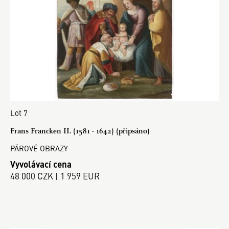
Lot 7
Frans Francken II. (1581 - 1642) (připsáno)
PÁROVÉ OBRAZY
Vyvolávací cena
48 000 CZK | 1 959 EUR