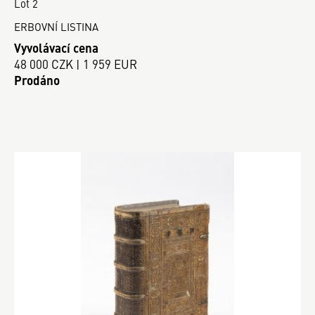
Lot 2
ERBOVNÍ LISTINA
Vyvolávací cena
48 000 CZK | 1 959 EUR
Prodáno