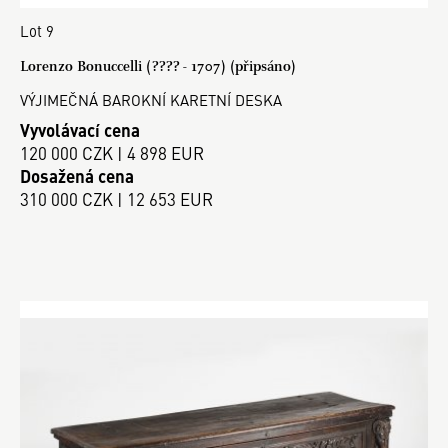
Lot 9
Lorenzo Bonuccelli (???? - 1707) (připsáno)
VÝJIMEČNÁ BAROKNÍ KARETNÍ DESKA
Vyvolávací cena
120 000 CZK | 4 898 EUR
Dosažená cena
310 000 CZK | 12 653 EUR