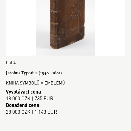
Lot 4
Jacobus Typotius (1540 - 1601)
KNIHA SYMBOLŮ A EMBLÉMŮ
Vyvolávací cena
18 000 CZK | 735 EUR
Dosažená cena
28 000 CZK | 1 143 EUR