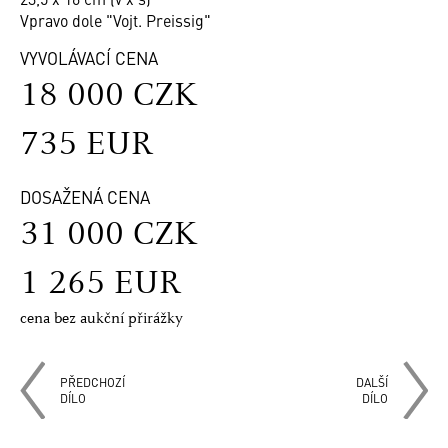
Vpravo dole "Vojt. Preissig"
VYVOLÁVACÍ CENA
18 000 CZK
735 EUR
DOSAŽENÁ CENA
31 000 CZK
1 265 EUR
cena bez aukční přirážky
PŘEDCHOZÍ
DALŠÍ
DÍLO
DÍLO