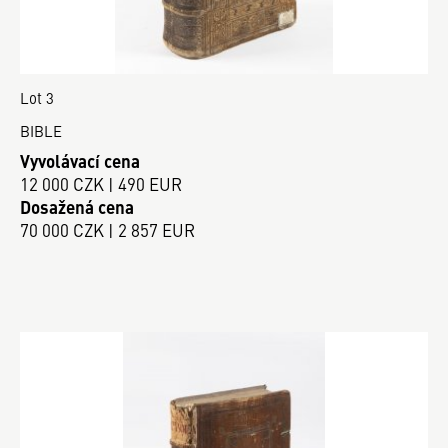
Lot 3
BIBLE
Vyvolávací cena
12 000 CZK | 490 EUR
Dosažená cena
70 000 CZK | 2 857 EUR