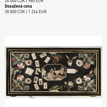
24 000 CZK | 980 EUR
Dosažená cena
30 000 CZK | 1 224 EUR