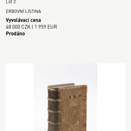
Lot 2
ERBOVNÍ LISTINA
Vyvolávací cena
48 000 CZK | 1 959 EUR
Prodáno