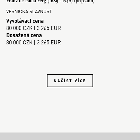
Franz de Paula Ferg (1689 - 1740) (připsáno)
VESNICKÁ SLAVNOST
Vyvolávací cena
80 000 CZK | 3 265 EUR
Dosažená cena
80 000 CZK | 3 265 EUR
NAČÍST VÍCE