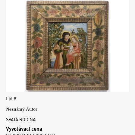
Lot 8
Neznámý Autor
SVATÁ RODINA
Vyvolávací cena