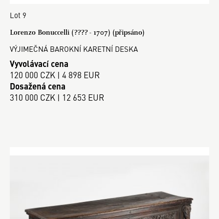
Lot 9
Lorenzo Bonuccelli (???? - 1707) (připsáno)
VÝJIMEČNÁ BAROKNÍ KARETNÍ DESKA
Vyvolávací cena
120 000 CZK | 4 898 EUR
Dosažená cena
310 000 CZK | 12 653 EUR