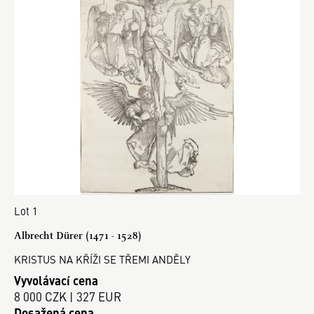
Lot 1
Albrecht Dürer (1471 - 1528)
KRISTUS NA KŘÍŽI SE TŘEMI ANDĚLY
Vyvolávací cena
8 000 CZK | 327 EUR
Dosažená cena