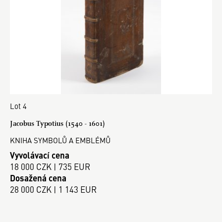
Lot 4
Jacobus Typotius (1540 - 1601)
KNIHA SYMBOLŮ A EMBLÉMŮ
Vyvolávací cena
18 000 CZK | 735 EUR
Dosažená cena
28 000 CZK | 1 143 EUR