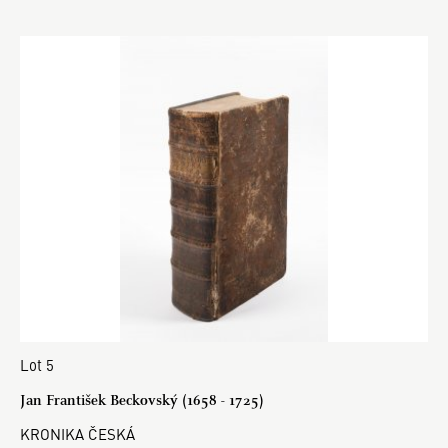
Lot 5
Jan František Beckovský (1658 - 1725)
KRONIKA ČESKÁ