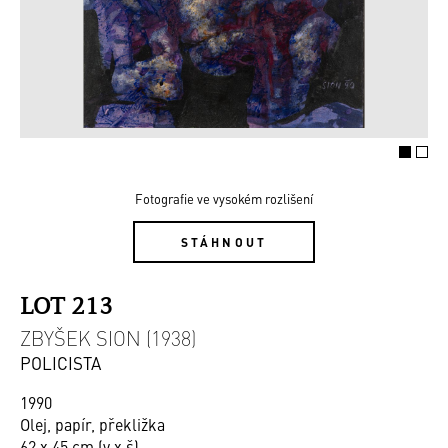
Fotografie ve vysokém rozlišení
STÁHNOUT
LOT 213
ZBYŠEK SION (1938)
POLICISTA
1990
Olej, papír, překližka
62 x 45 cm (v x š)