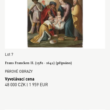
Lot 7
Frans Francken II. (1581 - 1642) (připsáno)
PÁROVÉ OBRAZY
Vyvolávací cena
48 000 CZK | 1 959 EUR