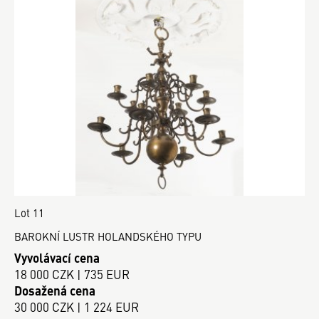
Lot 11
BAROKNÍ LUSTR HOLANDSKÉHO TYPU
Vyvolávací cena
18 000 CZK | 735 EUR
Dosažená cena
30 000 CZK | 1 224 EUR