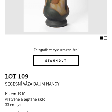
Fotografie ve vysokém rozlišení
STÁHNOUT
LOT 109
SECESNÍ VÁZA DAUM NANCY
Kolem 1910
vrstvené a leptané sklo
33 cm (v)