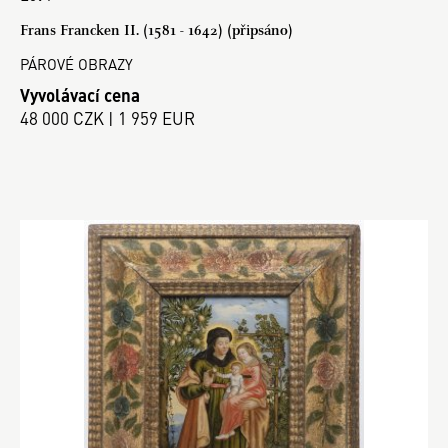
Frans Francken II. (1581 - 1642) (připsáno)
PÁROVÉ OBRAZY
Vyvolávací cena
48 000 CZK | 1 959 EUR