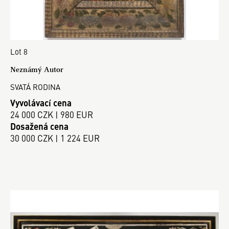
Lot 8
Neznámý Autor
SVATÁ RODINA
Vyvolávací cena
24 000 CZK | 980 EUR
Dosažená cena
30 000 CZK | 1 224 EUR