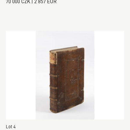
70 000 CZK | 2 857 EUR
Lot 4