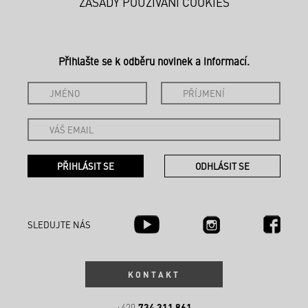
ZÁSADY POUŽÍVÁNÍ COOKIES
Přihlašte se k odběru novinek a informací.
SLEDUJTE NÁS
KONTAKT
734 311 861
+420