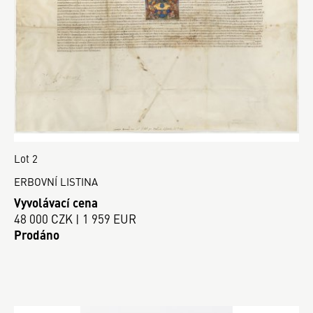
Lot 2
ERBOVNÍ LISTINA
Vyvolávací cena
48 000 CZK | 1 959 EUR
Prodáno