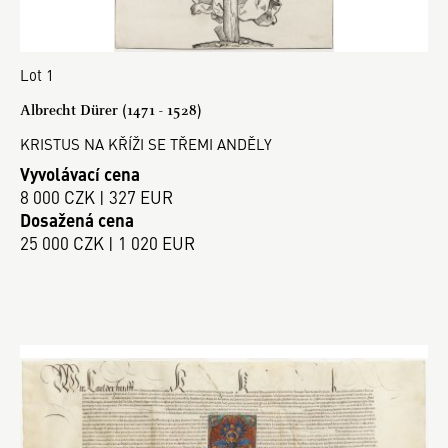
Lot 1
Albrecht Dürer (1471 - 1528)
KRISTUS NA KŘÍŽI SE TŘEMI ANDĚLY
Vyvolávací cena
8 000 CZK | 327 EUR
Dosažená cena
25 000 CZK | 1 020 EUR