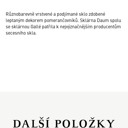
Různobarevně vrstvené a podjímané sklo zdobené
leptaným dekorem pomerančovníků. Sklárna Daum spolu
se sklárnou Gallé patřila k nejvýznačnějším producentům
secesního skla.
DALŠÍ POLOŽKY