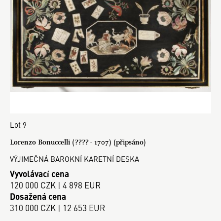
Lot 9
Lorenzo Bonuccelli (???? - 1707) (připsáno)
VÝJIMEČNÁ BAROKNÍ KARETNÍ DESKA
Vyvolávací cena
120 000 CZK | 4 898 EUR
Dosažená cena
310 000 CZK | 12 653 EUR