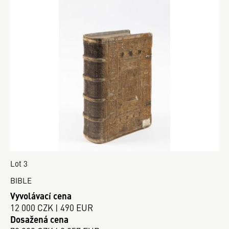
Lot 3
BIBLE
Vyvolávací cena
12 000 CZK | 490 EUR
Dosažená cena