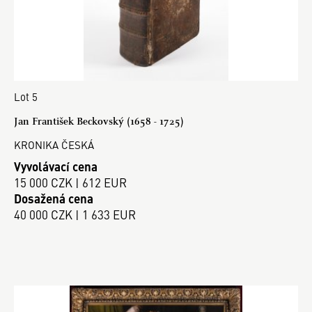
Lot 5
Jan František Beckovský (1658 - 1725)
KRONIKA ČESKÁ
Vyvolávací cena
15 000 CZK | 612 EUR
Dosažená cena
40 000 CZK | 1 633 EUR