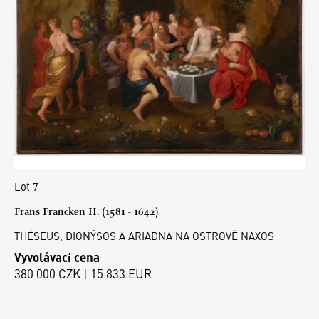
Lot 7
Frans Francken II. (1581 - 1642)
THÉSEUS, DIONÝSOS A ARIADNA NA OSTROVĚ NAXOS
Vyvolávací cena
380 000 CZK | 15 833 EUR