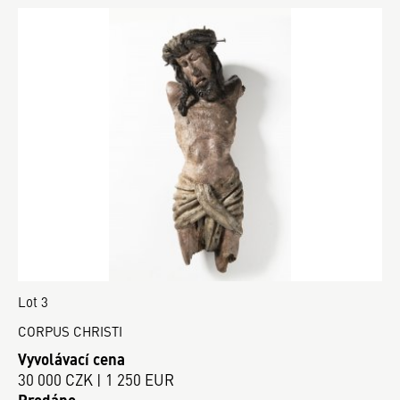
Lot 3
CORPUS CHRISTI
Vyvolávací cena
30 000 CZK | 1 250 EUR
Prodáno