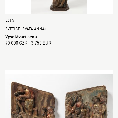
Lot 5
SVĚTICE (SVATÁ ANNA)
Vyvolávací cena
90 000 CZK | 3 750 EUR