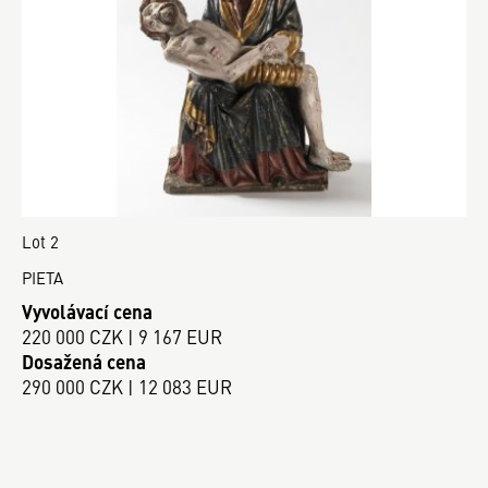
Lot 2
PIETA
Vyvolávací cena
220 000 CZK | 9 167 EUR
Dosažená cena
290 000 CZK | 12 083 EUR