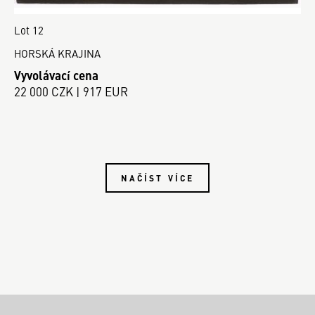
Lot 12
HORSKÁ KRAJINA
Vyvolávací cena
22 000 CZK | 917 EUR
NAČÍST VÍCE