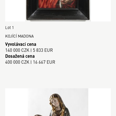
Lot 1
KOJÍCÍ MADONA
Vyvolávací cena
140 000 CZK | 5 833 EUR
Dosažená cena
400 000 CZK | 16 667 EUR