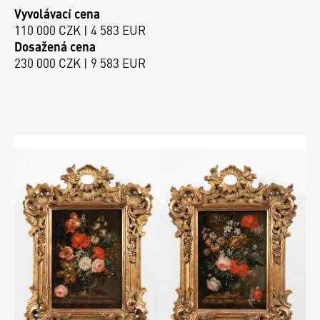
Vyvolávací cena
110 000 CZK | 4 583 EUR
Dosažená cena
230 000 CZK | 9 583 EUR