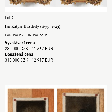
Lot 9
Jan Kašpar Hirschely (1695 - 1743)
PÁROVÁ KVĚTINOVÁ ZÁTIŠÍ
Vyvolávací cena
280 000 CZK | 11 667 EUR
Dosažená cena
310 000 CZK | 12 917 EUR