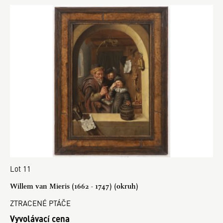
Lot 11
Willem van Mieris (1662 - 1747) (okruh)
ZTRACENÉ PTÁČE
Vyvolávací cena