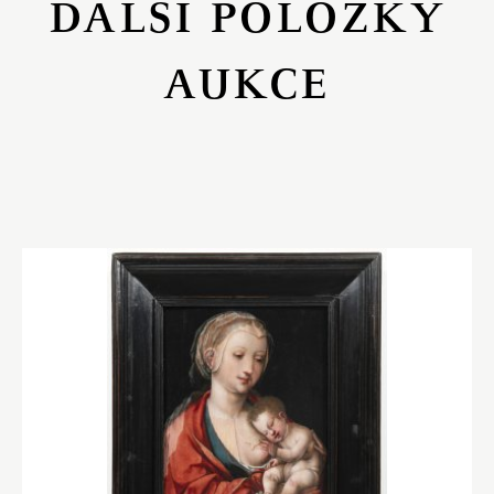
DALŠÍ POLOŽKY
AUKCE