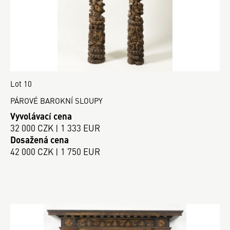
Lot 10
PÁROVÉ BAROKNÍ SLOUPY
Vyvolávací cena
32 000 CZK | 1 333 EUR
Dosažená cena
42 000 CZK | 1 750 EUR