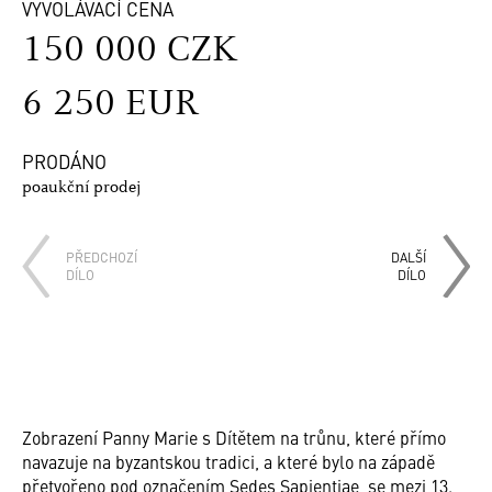
VYVOLÁVACÍ CENA
150 000 CZK
6 250 EUR
PRODÁNO
poaukční prodej
PŘEDCHOZÍ
DALŠÍ
DÍLO
DÍLO
Zobrazení Panny Marie s Dítětem na trůnu, které přímo
navazuje na byzantskou tradici, a které bylo na západě
přetvořeno pod označením Sedes Sapientiae, se mezi 13.