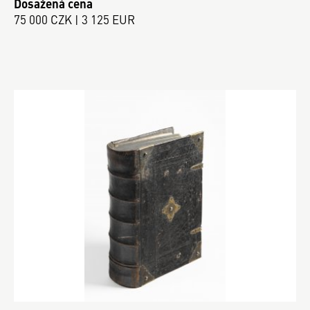
Dosažená cena
75 000 CZK | 3 125 EUR