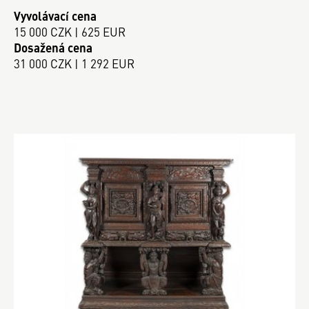
Vyvolávací cena
15 000 CZK | 625 EUR
Dosažená cena
31 000 CZK | 1 292 EUR