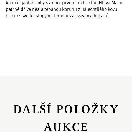
kouli či jablko coby symbol prvotního hříchu. Hlava Marie
patrně dříve nesla tepanou korunu z ušlechtilého kovu,
o čemž svědčí stopy na temeni vyřezávaných vlasů.
DALŠÍ POLOŽKY
AUKCE