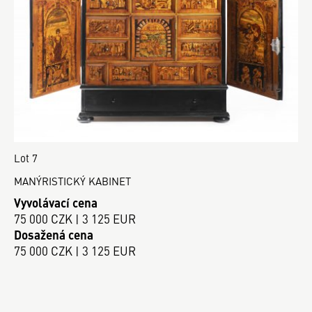
Lot 7
MANÝRISTICKÝ KABINET
Vyvolávací cena
75 000 CZK | 3 125 EUR
Dosažená cena
75 000 CZK | 3 125 EUR