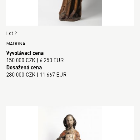
Lot 2
MADONA
Vyvolávací cena
150 000 CZK | 6 250 EUR
Dosažená cena
280 000 CZK | 11 667 EUR