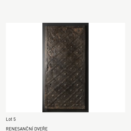
Lot 5
RENESANČNÍ DVEŘE