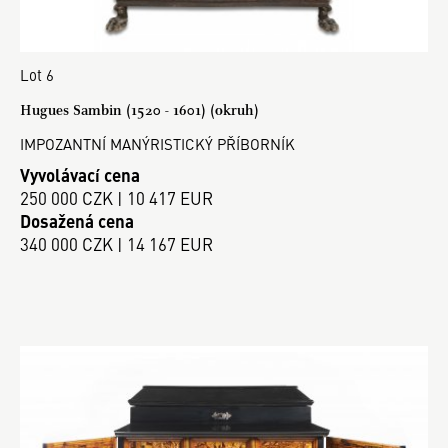
Lot 6
Hugues Sambin (1520 - 1601) (okruh)
IMPOZANTNÍ MANÝRISTICKÝ PŘÍBORNÍK
Vyvolávací cena
250 000 CZK | 10 417 EUR
Dosažená cena
340 000 CZK | 14 167 EUR