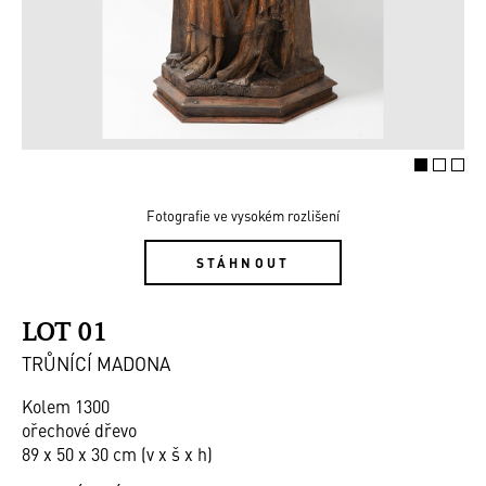
Fotografie ve vysokém rozlišení
STÁHNOUT
LOT 01
TRŮNÍCÍ MADONA
Kolem 1300
ořechové dřevo
89 x 50 x 30 cm (v x š x h)