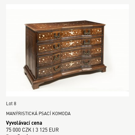
Lot 8
MANÝRISTICKÁ PSACÍ KOMODA
Vyvolávací cena
75 000 CZK | 3 125 EUR