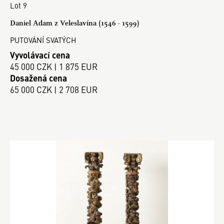
Lot 9
Daniel Adam z Veleslavína (1546 - 1599)
PUTOVÁNÍ SVATÝCH
Vyvolávací cena
45 000 CZK | 1 875 EUR
Dosažená cena
65 000 CZK | 2 708 EUR