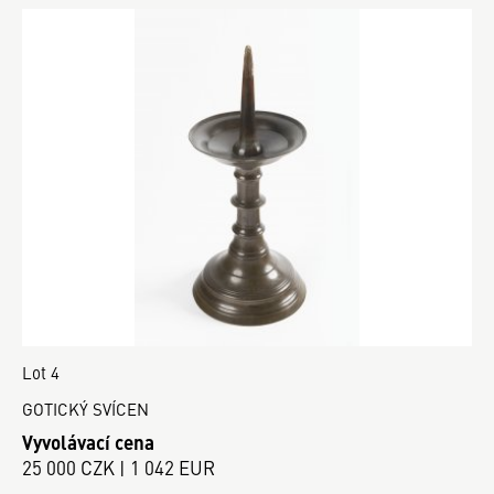
Lot 4
GOTICKÝ SVÍCEN
Vyvolávací cena
25 000 CZK | 1 042 EUR