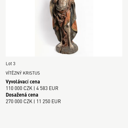
Lot 3
VÍTĚZNÝ KRISTUS
Vyvolávací cena
110 000 CZK | 4 583 EUR
Dosažená cena
270 000 CZK | 11 250 EUR