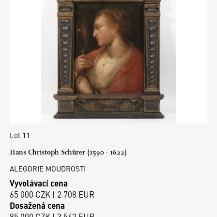
Lot 11
Hans Christoph Schürer (1590 - 1622)
ALEGORIE MOUDROSTI
Vyvolávací cena
65 000 CZK | 2 708 EUR
Dosažená cena
85 000 CZK | 3 542 EUR