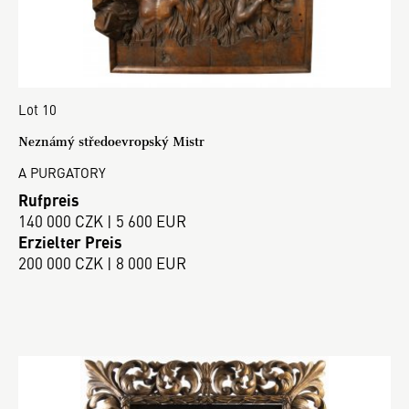
Lot 10
Neznámý středoevropský Mistr
A PURGATORY
Rufpreis
140 000 CZK | 5 600 EUR
Erzielter Preis
200 000 CZK | 8 000 EUR