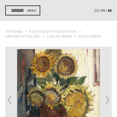
DE
MENU
CS
EN
Homepage
Ausstellungen und Auktionen
ABENDAUKTION 2021
Liste der Werke
SUNFLOWERS