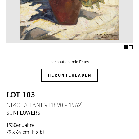
hochauflösende Fotos
HERUNTERLADEN
LOT 103
NIKOLA TANEV (1890 - 1962)
SUNFLOWERS
1930er Jahre
79 x 64 cm (h x b)