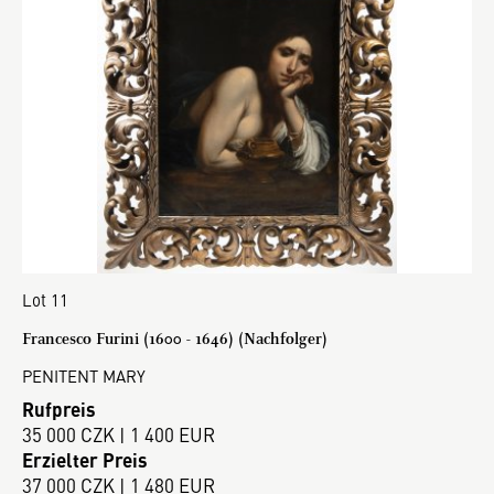
Lot 11
Francesco Furini (1600 - 1646) (Nachfolger)
PENITENT MARY
Rufpreis
35 000 CZK | 1 400 EUR
Erzielter Preis
37 000 CZK | 1 480 EUR