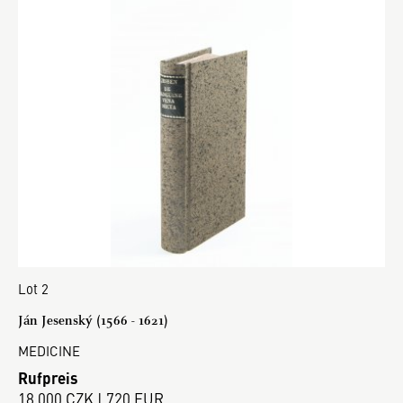
Lot 2
Ján Jesenský (1566 - 1621)
MEDICINE
Rufpreis
18 000 CZK | 720 EUR