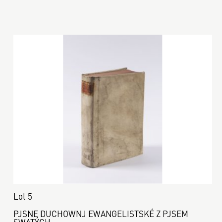
Lot 5
PJSNE DUCHOWNJ EWANGELISTSKÉ Z PJSEM
SWATÝCH