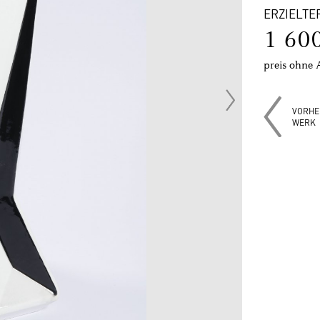
ERZIELTE
1 60
preis ohne 
VORHE
WERK