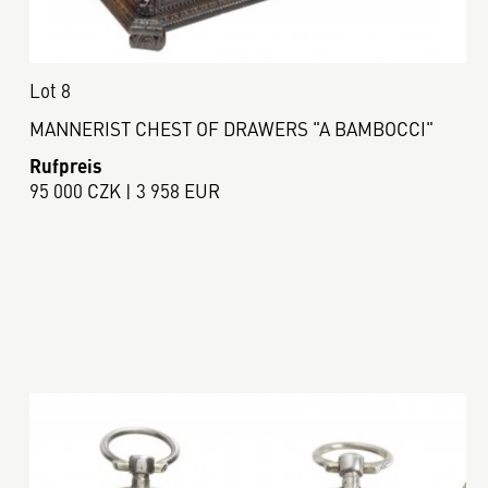
Lot 8
MANNERIST CHEST OF DRAWERS "A BAMBOCCI"
Rufpreis
95 000 CZK | 3 958 EUR