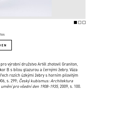
tos
DEN
pro výrobní družstvo Artěl zhotovil Graniton,
kor B s bílou glazurou a černými žebry. Váza
tyřech rozích úzkými žebry s horním pilovitým
06, s. 299;
Český kubismus: Architektura
: umění pro všední den 1908-1935
, 2009, s. 100.