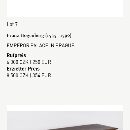
Lot 7
Franz Hogenberg (1535 - 1590)
EMPEROR PALACE IN PRAGUE
Rufpreis
6 000 CZK | 250 EUR
Erzielter Preis
8 500 CZK | 354 EUR