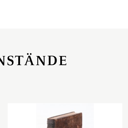
NSTÄNDE