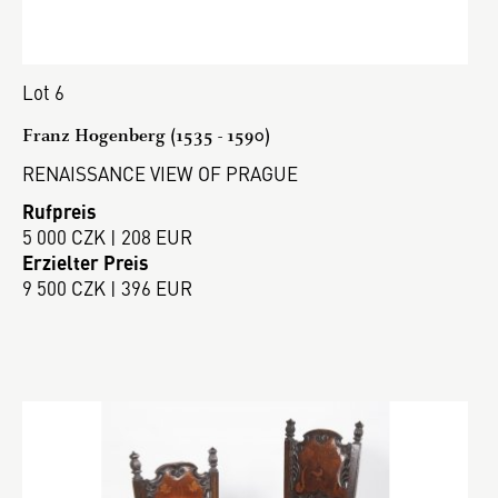
Lot 6
Franz Hogenberg (1535 - 1590)
RENAISSANCE VIEW OF PRAGUE
Rufpreis
5 000 CZK | 208 EUR
Erzielter Preis
9 500 CZK | 396 EUR