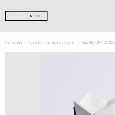
MENU
Homepage
Ausstellungen und Auktionen
ABENDAUKTION 202