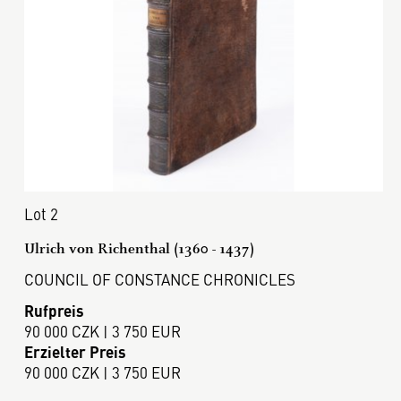
Lot 2
Ulrich von Richenthal (1360 - 1437)
COUNCIL OF CONSTANCE CHRONICLES
Rufpreis
90 000 CZK | 3 750 EUR
Erzielter Preis
90 000 CZK | 3 750 EUR