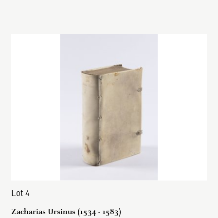
Lot 4
Zacharias Ursinus (1534 - 1583)