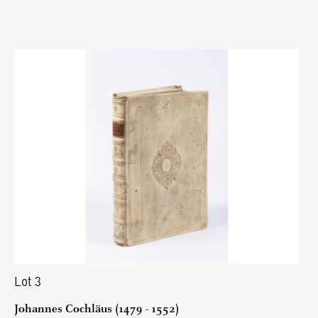
Lot 3
Johannes Cochläus (1479 - 1552)