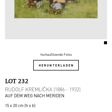
hochauflösende Fotos
HERUNTERLADEN
LOT 232
RUDOLF KREMLIČKA (1886 - 1932)
AUF DEM WEG NACH MERIDEN
15 x 20 cm (h x b)