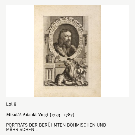
Lot 8
Mikuláš Adaukt Voigt (1733 - 1787)
PORTRÄTS DER BERÜHMTEN BÖHMISCHEN UND
MÄHRISCHEN…