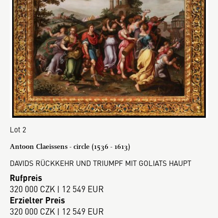
Lot 2
Antoon Claeissens - circle (1536 - 1613)
DAVIDS RÜCKKEHR UND TRIUMPF MIT GOLIATS HAUPT
Rufpreis
320 000 CZK | 12 549 EUR
Erzielter Preis
320 000 CZK | 12 549 EUR