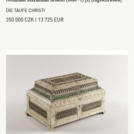
Ferdinand Maximilián Brokoff (1688 - 1731) (zugeschrieben)
DIE TAUFE CHRISTI
350 000 CZK | 13 725 EUR