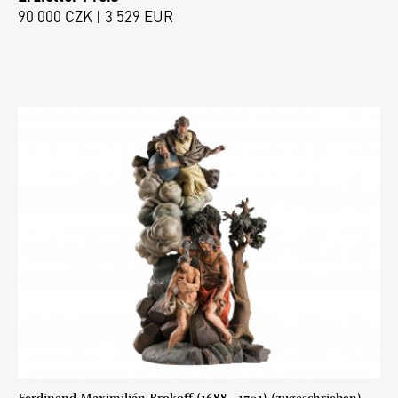
90 000 CZK | 3 529 EUR