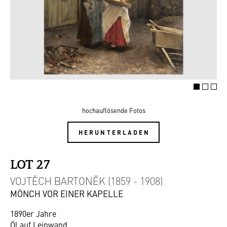
hochauflösende Fotos
HERUNTERLADEN
LOT 27
VOJTĚCH BARTONĚK (1859 - 1908)
MÖNCH VOR EINER KAPELLE
1890er Jahre
Öl auf Leinwand