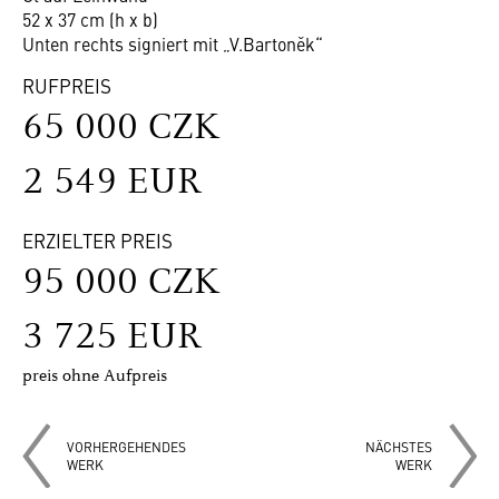
52 x 37 cm (h x b)
Unten rechts signiert mit „V.Bartoněk“
RUFPREIS
65 000 CZK
2 549 EUR
ERZIELTER PREIS
95 000 CZK
3 725 EUR
preis ohne Aufpreis
VORHERGEHENDES
NÄCHSTES
WERK
WERK