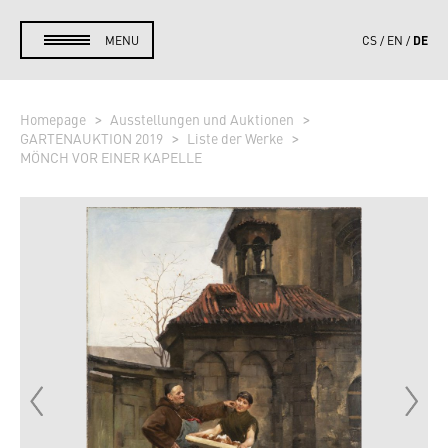
DE
MENU
CS
EN
Homepage
Ausstellungen und Auktionen
GARTENAUKTION 2019
Liste der Werke
MÖNCH VOR EINER KAPELLE