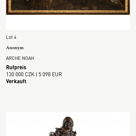
Lot 4
Anonym
ARCHE NOAH
Rufpreis
130 000 CZK | 5 098 EUR
Verkauft