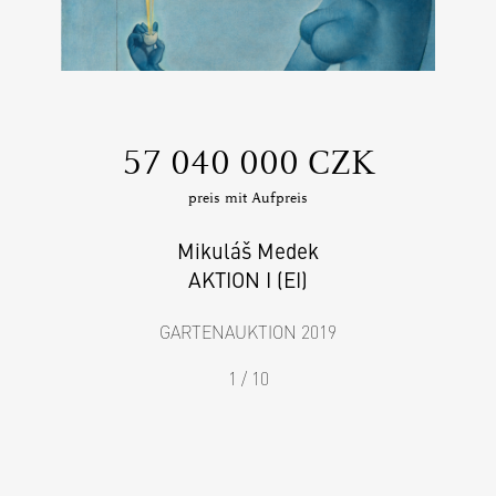
‍57 040 000 CZK
preis mit Aufpreis
Mikuláš Medek
AKTION I (EI)
GARTENAUKTION 2019
1 / 10