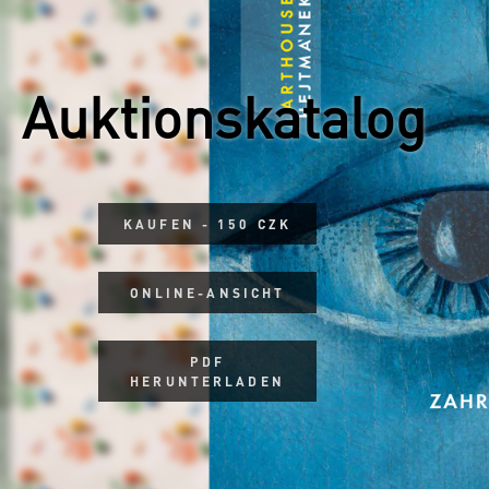
Auktionskatalog
KAUFEN - 150 CZK
ONLINE-ANSICHT
PDF
HERUNTERLADEN