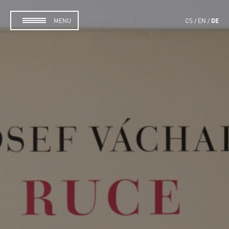
DE
MENU
CS
EN