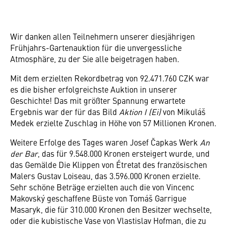
Wir danken allen Teilnehmern unserer diesjährigen
Frühjahrs-Gartenauktion für die unvergessliche
Atmosphäre, zu der Sie alle beigetragen haben.
Mit dem erzielten Rekordbetrag von 92.471.760 CZK war
es die bisher erfolgreichste Auktion in unserer
Geschichte! Das mit größter Spannung erwartete
Ergebnis war der für das Bild
Aktion I (Ei)
von Mikuláš
Medek erzielte Zuschlag in Höhe von 57 Millionen Kronen.
Weitere Erfolge des Tages waren Josef Čapkas Werk
An
der Bar
, das für 9.548.000 Kronen ersteigert wurde, und
das Gemälde Die Klippen von Étretat des französischen
Malers Gustav Loiseau, das 3.596.000 Kronen erzielte.
Sehr schöne Beträge erzielten auch die von Vincenc
Makovský geschaffene Büste von Tomáš Garrigue
Masaryk, die für 310.000 Kronen den Besitzer wechselte,
oder die kubistische Vase von Vlastislav Hofman, die zu