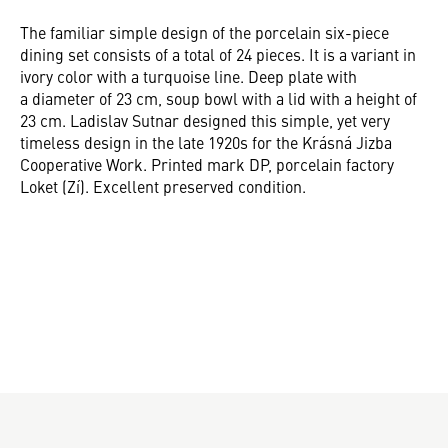
The familiar simple design of the porcelain six-piece
dining set consists of a total of 24 pieces. It is a variant in
ivory color with a turquoise line. Deep plate with
a diameter of 23 cm, soup bowl with a lid with a height of
23 cm. Ladislav Sutnar designed this simple, yet very
timeless design in the late 1920s for the Krásná Jizba
Cooperative Work. Printed mark DP, porcelain factory
Loket (Zí). Excellent preserved condition.