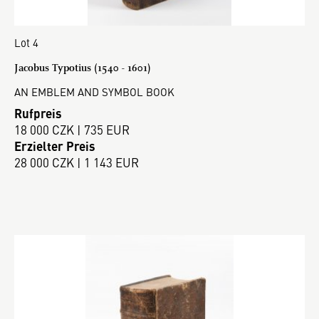
Lot 4
Jacobus Typotius (1540 - 1601)
AN EMBLEM AND SYMBOL BOOK
Rufpreis
18 000 CZK | 735 EUR
Erzielter Preis
28 000 CZK | 1 143 EUR