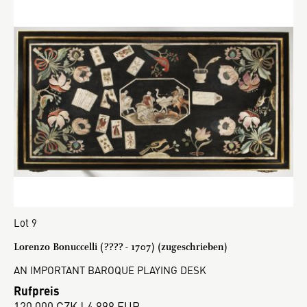
Lot 9
Lorenzo Bonuccelli (???? - 1707) (zugeschrieben)
AN IMPORTANT BAROQUE PLAYING DESK
Rufpreis
120 000 CZK | 4 898 EUR