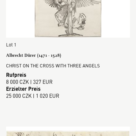
Lot 1
Albrecht Dürer (1471 - 1528)
CHRIST ON THE CROSS WITH THREE ANGELS
Rufpreis
8 000 CZK | 327 EUR
Erzielter Preis
25 000 CZK | 1 020 EUR