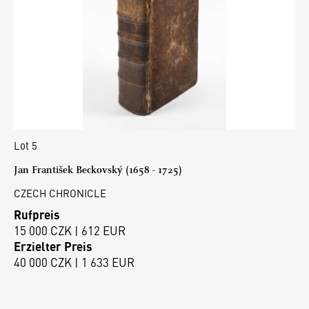
Lot 5
Jan František Beckovský (1658 - 1725)
CZECH CHRONICLE
Rufpreis
15 000 CZK | 612 EUR
Erzielter Preis
40 000 CZK | 1 633 EUR