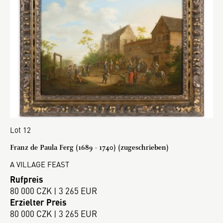
Lot 12
Franz de Paula Ferg (1689 - 1740) (zugeschrieben)
A VILLAGE FEAST
Rufpreis
80 000 CZK | 3 265 EUR
Erzielter Preis
80 000 CZK | 3 265 EUR