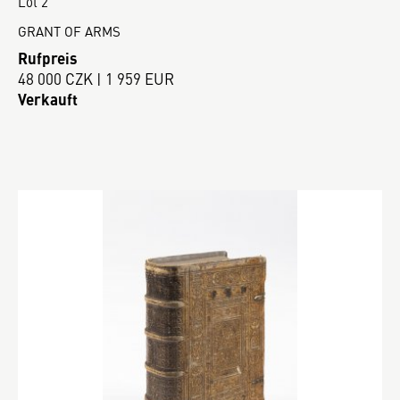
Lot 2
GRANT OF ARMS
Rufpreis
48 000 CZK | 1 959 EUR
Verkauft