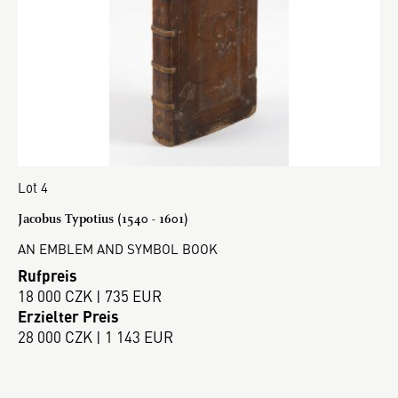
Lot 4
Jacobus Typotius (1540 - 1601)
AN EMBLEM AND SYMBOL BOOK
Rufpreis
18 000 CZK | 735 EUR
Erzielter Preis
28 000 CZK | 1 143 EUR