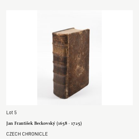
Lot 5
Jan František Beckovský (1658 - 1725)
CZECH CHRONICLE