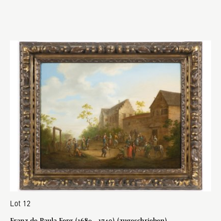
Lot 12
Franz de Paula Ferg (1689 - 1740) (zugeschrieben)