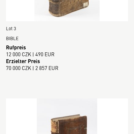
Lot 3
BIBLE
Rufpreis
12 000 CZK | 490 EUR
Erzielter Preis
70 000 CZK | 2 857 EUR