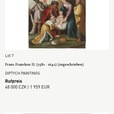
Lot 7
Frans Francken II. (1581 - 1642) (zugeschrieben)
DIPTYCH PAINTINGS
Rufpreis
48 000 CZK | 1 959 EUR