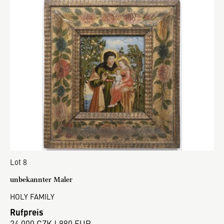
Lot 8
unbekannter Maler
HOLY FAMILY
Rufpreis
24 000 CZK | 980 EUR