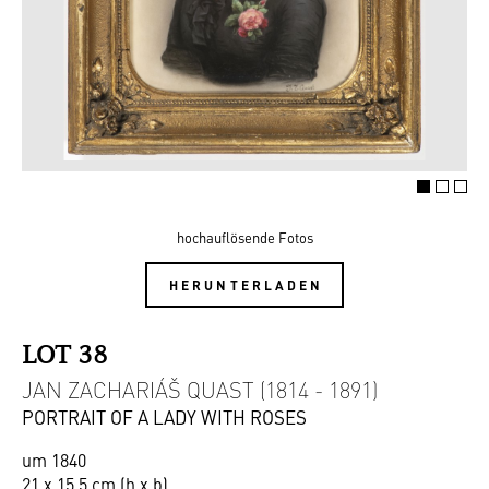
hochauflösende Fotos
HERUNTERLADEN
LOT 38
JAN ZACHARIÁŠ QUAST (1814 - 1891)
PORTRAIT OF A LADY WITH ROSES
um 1840
21 x 15,5 cm (h x b)