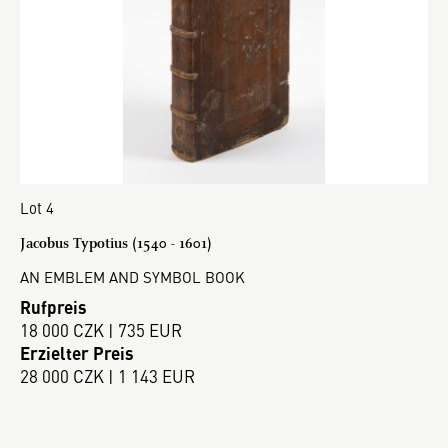
Lot 4
Jacobus Typotius (1540 - 1601)
AN EMBLEM AND SYMBOL BOOK
Rufpreis
18 000 CZK | 735 EUR
Erzielter Preis
28 000 CZK | 1 143 EUR