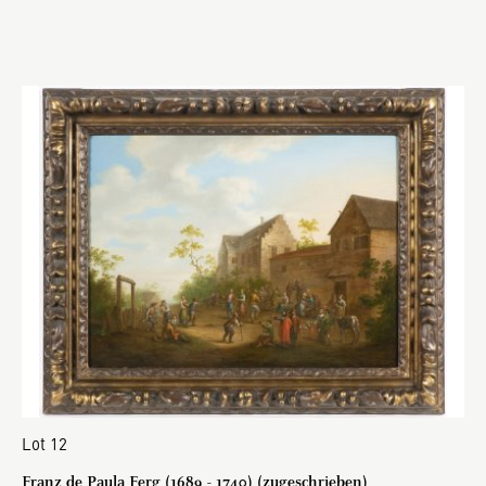
Lot 12
Franz de Paula Ferg (1689 - 1740) (zugeschrieben)