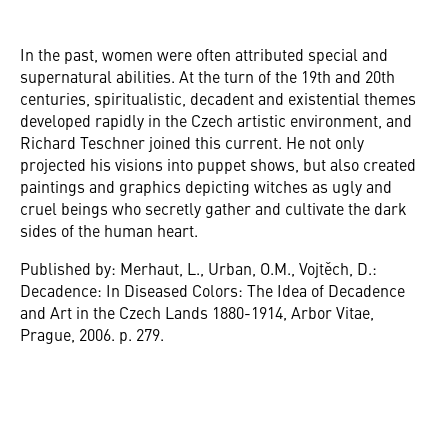
In the past, women were often attributed special and
supernatural abilities. At the turn of the 19th and 20th
centuries, spiritualistic, decadent and existential themes
developed rapidly in the Czech artistic environment, and
Richard Teschner joined this current. He not only
projected his visions into puppet shows, but also created
paintings and graphics depicting witches as ugly and
cruel beings who secretly gather and cultivate the dark
sides of the human heart.
Published by: Merhaut, L., Urban, O.M., Vojtěch, D.:
Decadence: In Diseased Colors: The Idea of Decadence
and Art in the Czech Lands 1880-1914, Arbor Vitae,
Prague, 2006. p. 279.