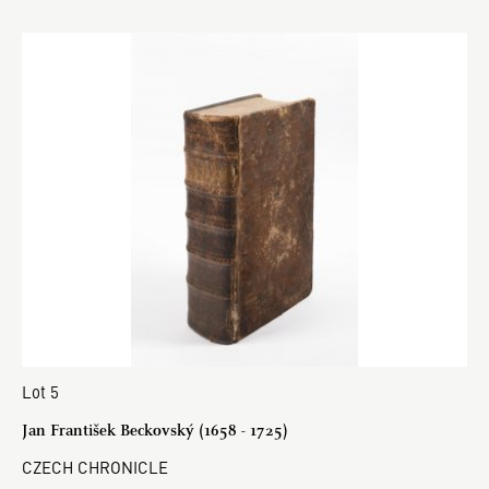
Lot 5
Jan František Beckovský (1658 - 1725)
CZECH CHRONICLE