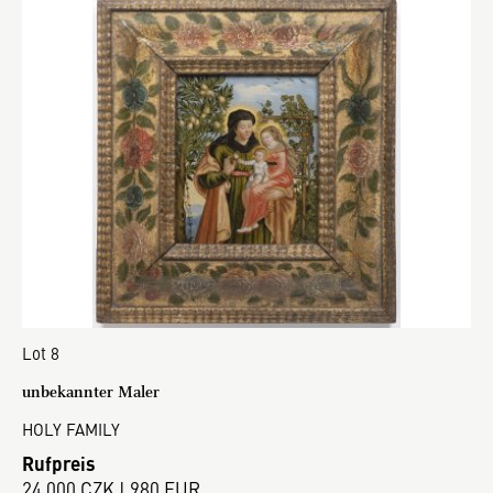
Lot 8
unbekannter Maler
HOLY FAMILY
Rufpreis
24 000 CZK | 980 EUR