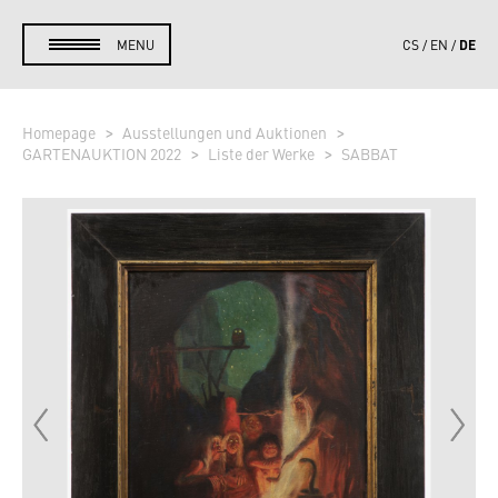
DE
MENU
CS
EN
Homepage
Ausstellungen und Auktionen
GARTENAUKTION 2022
Liste der Werke
SABBAT