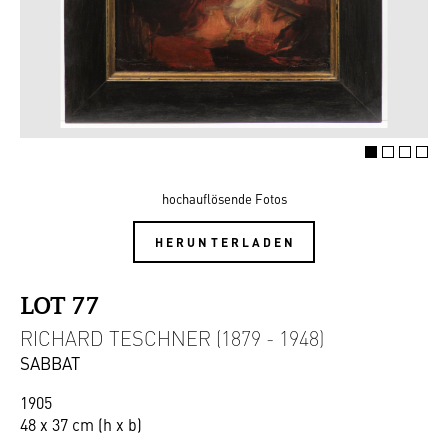
hochauflösende Fotos
HERUNTERLADEN
LOT 77
RICHARD TESCHNER (1879 - 1948)
SABBAT
1905
48 x 37 cm (h x b)