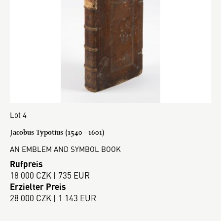
Lot 4
Jacobus Typotius (1540 - 1601)
AN EMBLEM AND SYMBOL BOOK
Rufpreis
18 000 CZK | 735 EUR
Erzielter Preis
28 000 CZK | 1 143 EUR