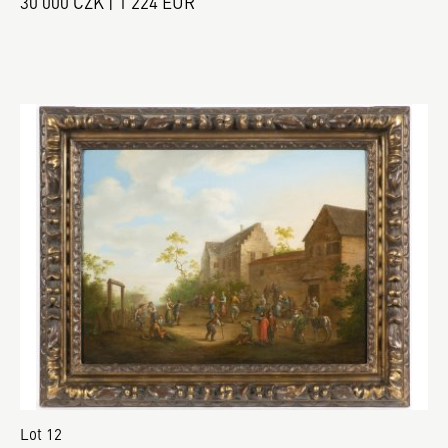
30 000 CZK | 1 224 EUR
Lot 12