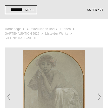
DE
MENU
CS
EN
Homepage
Ausstellungen und Auktionen
GARTENAUKTION 2022
Liste der Werke
SITTING HALF-NUDE