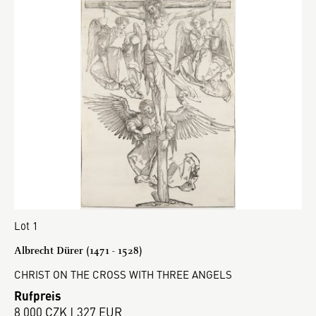
Lot 1
Albrecht Dürer (1471 - 1528)
CHRIST ON THE CROSS WITH THREE ANGELS
Rufpreis
8 000 CZK | 327 EUR