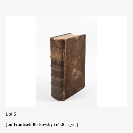
Lot 5
Jan František Beckovský (1658 - 1725)