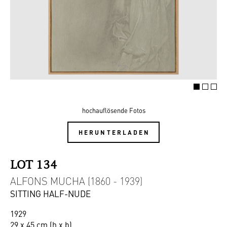
hochauflösende Fotos
HERUNTERLADEN
LOT 134
ALFONS MUCHA (1860 - 1939)
SITTING HALF-NUDE
1929
29 x 45 cm (h x b)