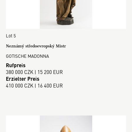
Lot 5
Neznámý středoevropský Mistr
GOTISCHE MADONNA
Rufpreis
380 000 CZK | 15 200 EUR
Erzielter Preis
410 000 CZK | 16 400 EUR