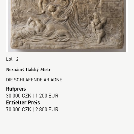
Lot 12
Neznámý Italský Mistr
DIE SCHLAFENDE ARIADNE
Rufpreis
30 000 CZK | 1 200 EUR
Erzielter Preis
70 000 CZK | 2 800 EUR