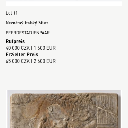
Lot 11
Neznámý Italský Mistr
PFERDESTATUENPAAR
Rufpreis
40 000 CZK | 1 600 EUR
Erzielter Preis
65 000 CZK | 2 600 EUR