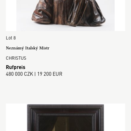
Lot 8
Neznámý Italský Mistr
CHRISTUS
Rufpreis
480 000 CZK | 19 200 EUR