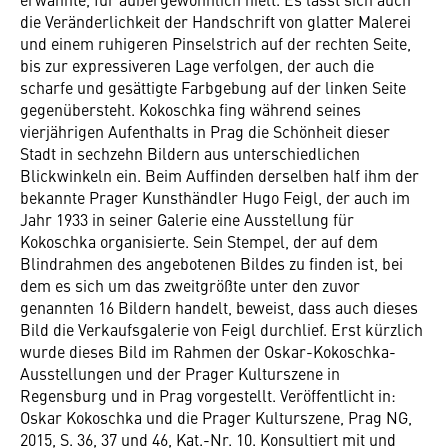
die Veränderlichkeit der Handschrift von glatter Malerei
und einem ruhigeren Pinselstrich auf der rechten Seite,
bis zur expressiveren Lage verfolgen, der auch die
scharfe und gesättigte Farbgebung auf der linken Seite
gegenübersteht. Kokoschka fing während seines
vierjährigen Aufenthalts in Prag die Schönheit dieser
Stadt in sechzehn Bildern aus unterschiedlichen
Blickwinkeln ein. Beim Auffinden derselben half ihm der
bekannte Prager Kunsthändler Hugo Feigl, der auch im
Jahr 1933 in seiner Galerie eine Ausstellung für
Kokoschka organisierte. Sein Stempel, der auf dem
Blindrahmen des angebotenen Bildes zu finden ist, bei
dem es sich um das zweitgrößte unter den zuvor
genannten 16 Bildern handelt, beweist, dass auch dieses
Bild die Verkaufsgalerie von Feigl durchlief. Erst kürzlich
wurde dieses Bild im Rahmen der Oskar-Kokoschka-
Ausstellungen und der Prager Kulturszene in
Regensburg und in Prag vorgestellt. Veröffentlicht in:
Oskar Kokoschka und die Prager Kulturszene, Prag NG,
2015, S. 36, 37 und 46, Kat.-Nr. 10. Konsultiert mit und