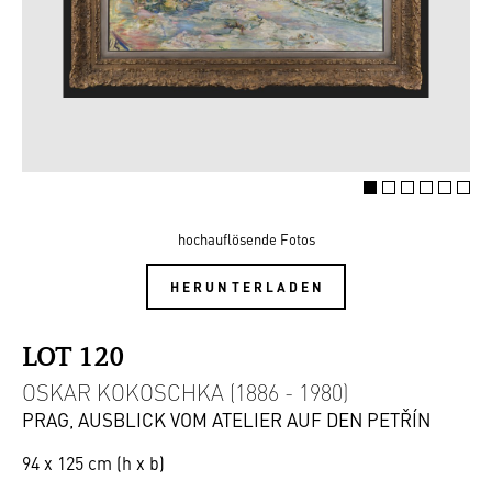
hochauflösende Fotos
HERUNTERLADEN
LOT 120
OSKAR KOKOSCHKA (1886 - 1980)
PRAG, AUSBLICK VOM ATELIER AUF DEN PETŘÍN
94 x 125 cm (h x b)