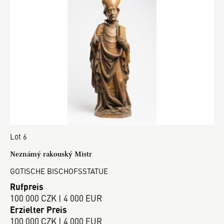
Lot 6
Neznámý rakouský Mistr
GOTISCHE BISCHOFSSTATUE
Rufpreis
100 000 CZK | 4 000 EUR
Erzielter Preis
100 000 CZK | 4 000 EUR