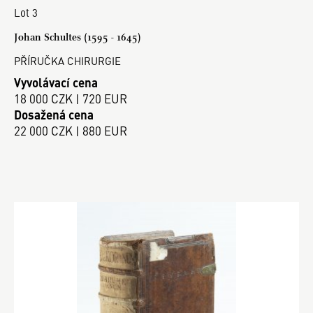
Lot 3
Johan Schultes (1595 - 1645)
PŘÍRUČKA CHIRURGIE
Vyvolávací cena
18 000 CZK | 720 EUR
Dosažená cena
22 000 CZK | 880 EUR