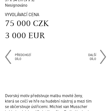
Nesignováno
VYVOLÁVACÍ CENA
75 000 CZK
3 000 EUR
PŘEDCHOZÍ
DALŠÍ
DÍLO
DÍLO
Dvorský motiv předstvuje malbu movité ženy,
která se cvičí ve hře na hudební nástroj a mezi tím
se občerstvuje ústřicemi. Michiel van Musscher