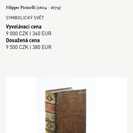
Filippo Picinelli (1604 - 1679)
SYMBOLICKÝ SVĚT
Vyvolávací cena
9 000 CZK | 360 EUR
Dosažená cena
9 500 CZK | 380 EUR