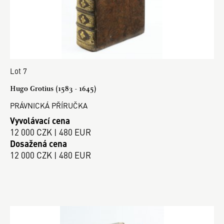
Lot 7
Hugo Grotius (1583 - 1645)
PRÁVNICKÁ PŘÍRUČKA
Vyvolávací cena
12 000 CZK | 480 EUR
Dosažená cena
12 000 CZK | 480 EUR