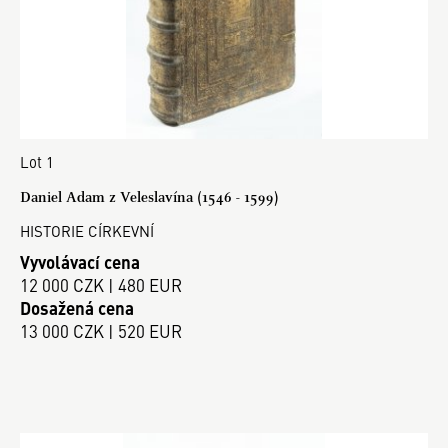
Lot 1
Daniel Adam z Veleslavína (1546 - 1599)
HISTORIE CÍRKEVNÍ
Vyvolávací cena
12 000 CZK | 480 EUR
Dosažená cena
13 000 CZK | 520 EUR