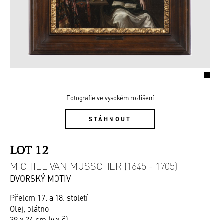
Fotografie ve vysokém rozlišení
STÁHNOUT
LOT 12
MICHIEL VAN MUSSCHER (1645 - 1705)
DVORSKÝ MOTIV
Přelom 17. a 18. století
Olej, plátno
39 x 34 cm (v x š)