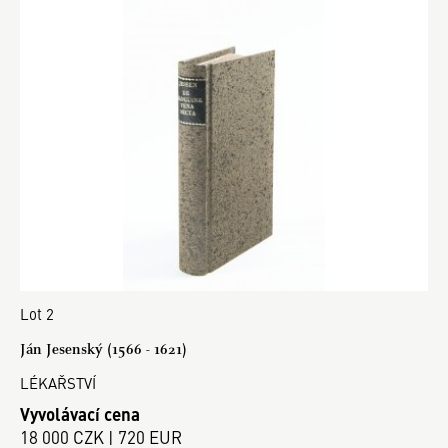
Lot 2
Ján Jesenský (1566 - 1621)
LÉKAŘSTVÍ
Vyvolávací cena
18 000 CZK | 720 EUR