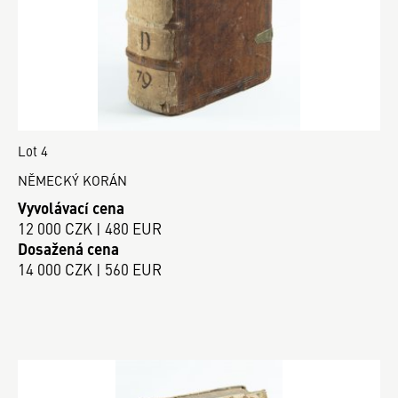
Lot 4
NĚMECKÝ KORÁN
Vyvolávací cena
12 000 CZK | 480 EUR
Dosažená cena
14 000 CZK | 560 EUR