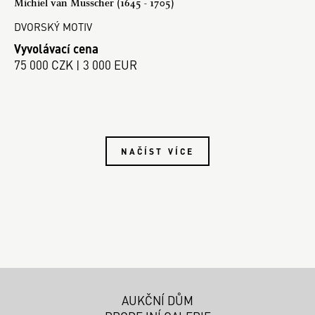
Michiel van Musscher (1645 - 1705)
DVORSKÝ MOTIV
Vyvolávací cena
75 000 CZK | 3 000 EUR
NAČÍST VÍCE
AUKČNÍ DŮM