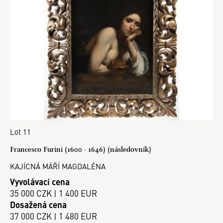
Lot 11
Francesco Furini (1600 - 1646) (následovník)
KAJÍCNÁ MÁŘÍ MAGDALÉNA
Vyvolávací cena
35 000 CZK | 1 400 EUR
Dosažená cena
37 000 CZK | 1 480 EUR