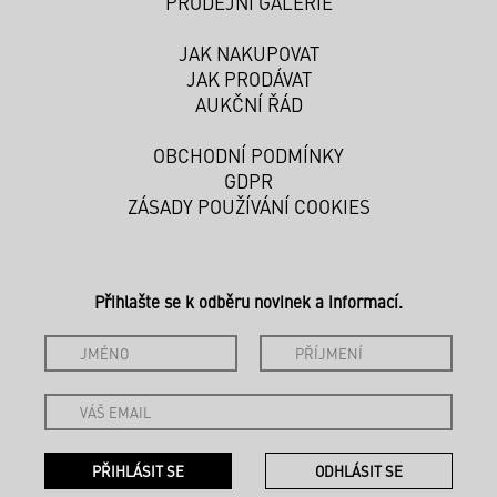
PRODEJNÍ GALERIE
JAK NAKUPOVAT
JAK PRODÁVAT
AUKČNÍ ŘÁD
OBCHODNÍ PODMÍNKY
GDPR
ZÁSADY POUŽÍVÁNÍ COOKIES
Přihlašte se k odběru novinek a informací.