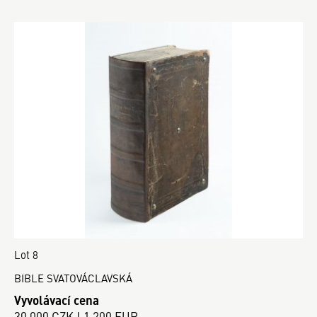
Lot 8
BIBLE SVATOVÁCLAVSKÁ
Vyvolávací cena
30 000 CZK | 1 200 EUR