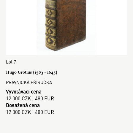
Lot 7
Hugo Grotius (1583 - 1645)
PRÁVNICKÁ PŘÍRUČKA
Vyvolávací cena
12 000 CZK | 480 EUR
Dosažená cena
12 000 CZK | 480 EUR