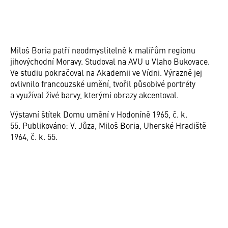
Miloš Boria patří neodmyslitelně k malířům regionu
jihovýchodní Moravy. Studoval na AVU u Vlaho Bukovace.
Ve studiu pokračoval na Akademii ve Vídni. Výrazně jej
ovlivnilo francouzské umění, tvořil působivé portréty
a využíval živé barvy, kterými obrazy akcentoval.
Výstavní štítek Domu umění v Hodoníně 1965, č. k.
55. Publikováno: V. Jůza, Miloš Boria, Uherské Hradiště
1964, č. k. 55.