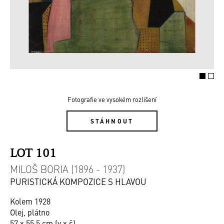
Fotografie ve vysokém rozlišení
STÁHNOUT
LOT 101
MILOŠ BORIA (1896 - 1937)
PURISTICKÁ KOMPOZICE S HLAVOU
Kolem 1928
Olej, plátno
57 x 55,5 cm (v x š)