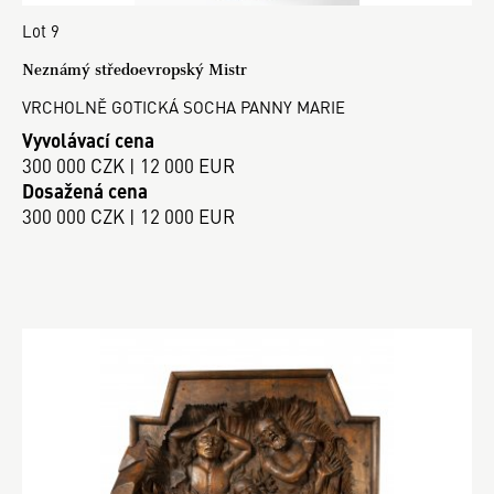
Lot 9
Neznámý středoevropský Mistr
VRCHOLNĚ GOTICKÁ SOCHA PANNY MARIE
Vyvolávací cena
300 000 CZK | 12 000 EUR
Dosažená cena
300 000 CZK | 12 000 EUR