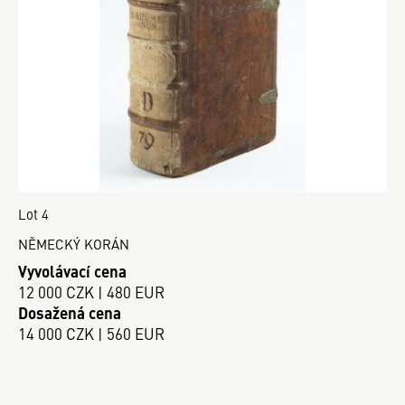
Lot 4
NĚMECKÝ KORÁN
Vyvolávací cena
12 000 CZK | 480 EUR
Dosažená cena
14 000 CZK | 560 EUR