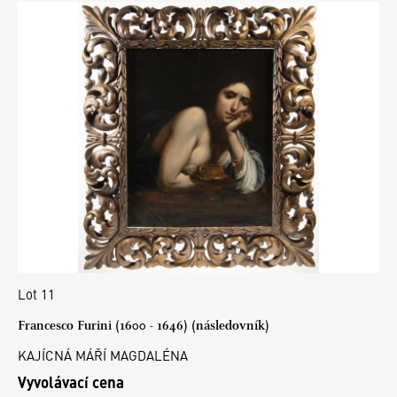
Lot 11
Francesco Furini (1600 - 1646) (následovník)
KAJÍCNÁ MÁŘÍ MAGDALÉNA
Vyvolávací cena