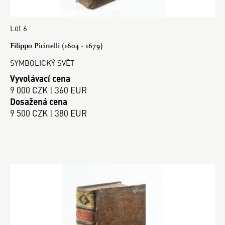
Lot 6
Filippo Picinelli (1604 - 1679)
SYMBOLICKÝ SVĚT
Vyvolávací cena
9 000 CZK | 360 EUR
Dosažená cena
9 500 CZK | 380 EUR