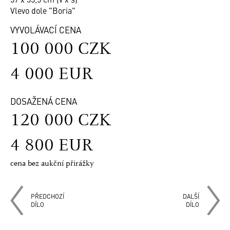
Vlevo dole "Boria"
VYVOLÁVACÍ CENA
100 000 CZK
4 000 EUR
DOSAŽENÁ CENA
120 000 CZK
4 800 EUR
cena bez aukční přirážky
PŘEDCHOZÍ
DALŠÍ
DÍLO
DÍLO