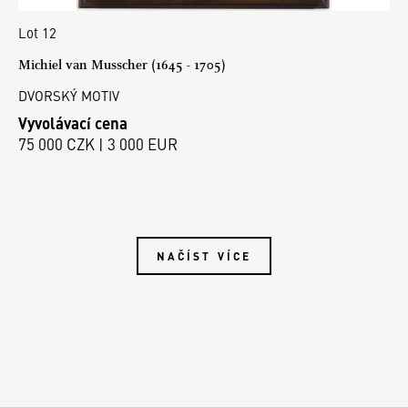
Lot 12
Michiel van Musscher (1645 - 1705)
DVORSKÝ MOTIV
Vyvolávací cena
75 000 CZK | 3 000 EUR
NAČÍST VÍCE