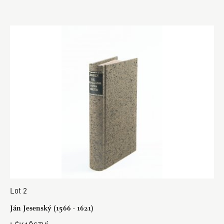
Lot 2
Ján Jesenský (1566 - 1621)