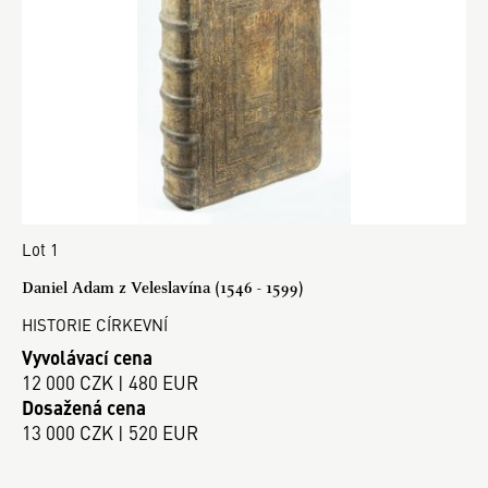
Lot 1
Daniel Adam z Veleslavína (1546 - 1599)
HISTORIE CÍRKEVNÍ
Vyvolávací cena
12 000 CZK | 480 EUR
Dosažená cena
13 000 CZK | 520 EUR