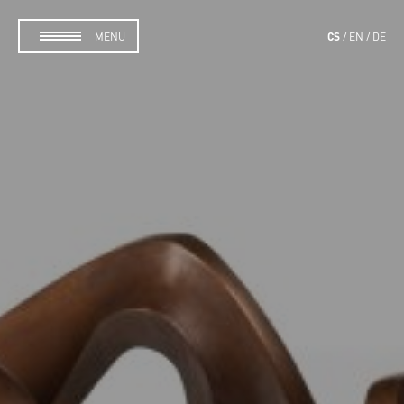
CS
MENU
EN
DE