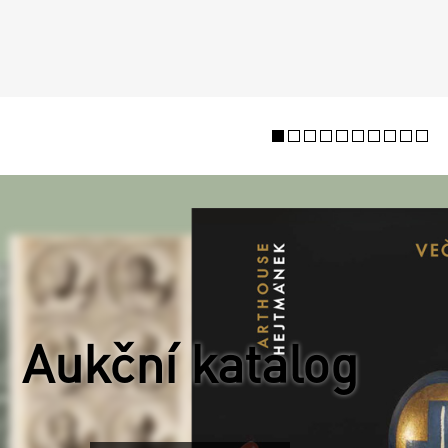
Aukční katalog