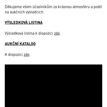
Děkujeme všem účastníkům za krásnou atmosféru a podíl
na aukčních výsledcích.
VÝSLEDKOVÁ LISTINA
Výsledková listina k dispozici
zde
.
AUKČNÍ KATALOG
K dispozici
zde
.