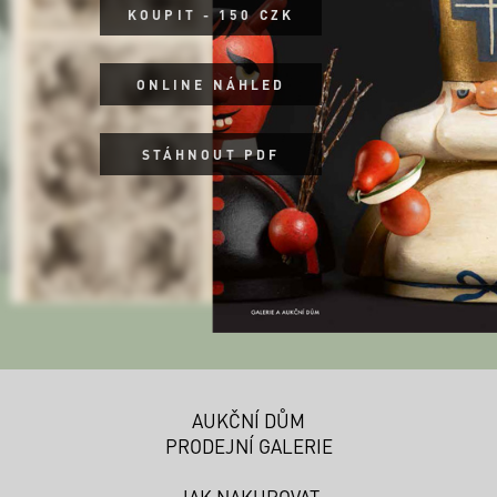
KOUPIT - 150 CZK
ONLINE NÁHLED
STÁHNOUT PDF
AUKČNÍ DŮM
PRODEJNÍ GALERIE
JAK NAKUPOVAT