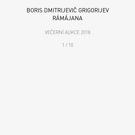
BORIS DMITRIJEVIČ GRIGORIJEV
RÁMÁJANA
VEČERNÍ AUKCE 2018
1 / 10