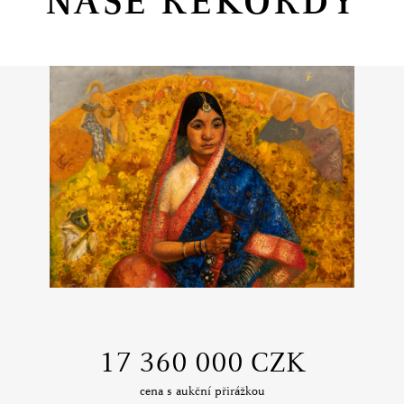
NAŠE REKORDY
‍17 360 000 CZK
cena s aukční přirážkou