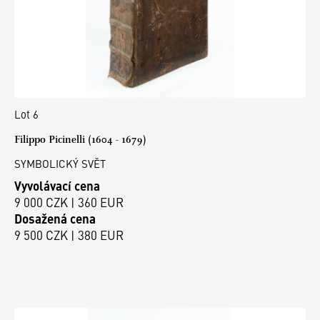
Lot 6
Filippo Picinelli (1604 - 1679)
SYMBOLICKÝ SVĚT
Vyvolávací cena
9 000 CZK | 360 EUR
Dosažená cena
9 500 CZK | 380 EUR