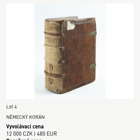
Lot 4
NĚMECKÝ KORÁN
Vyvolávací cena
12 000 CZK | 480 EUR