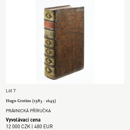
Lot 7
Hugo Grotius (1583 - 1645)
PRÁVNICKÁ PŘÍRUČKA
Vyvolávací cena
12 000 CZK | 480 EUR