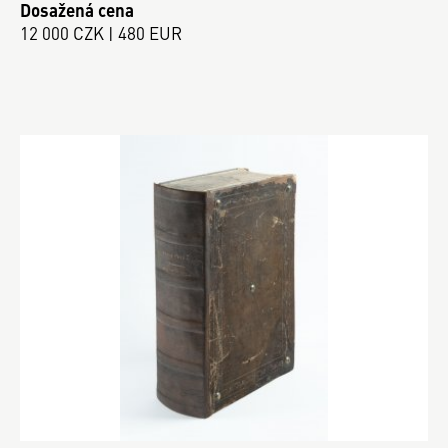
Dosažená cena
12 000 CZK | 480 EUR