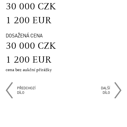
30 000 CZK
1 200 EUR
DOSAŽENÁ CENA
30 000 CZK
1 200 EUR
cena bez aukční přirážky
PŘEDCHOZÍ
DALŠÍ
DÍLO
DÍLO