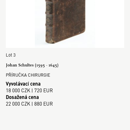
Lot 3
Johan Schultes (1595 - 1645)
PŘÍRUČKA CHIRURGIE
Vyvolávací cena
18 000 CZK | 720 EUR
Dosažená cena
22 000 CZK | 880 EUR