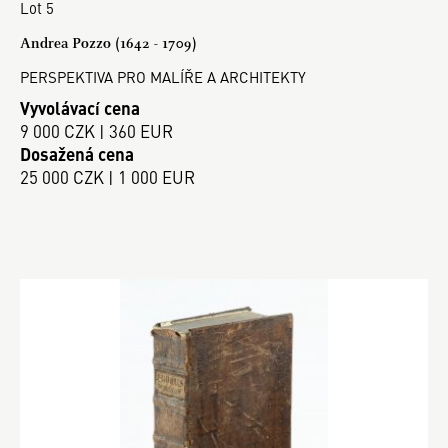
Lot 5
Andrea Pozzo (1642 - 1709)
PERSPEKTIVA PRO MALÍŘE A ARCHITEKTY
Vyvolávací cena
9 000 CZK | 360 EUR
Dosažená cena
25 000 CZK | 1 000 EUR