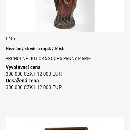
Lot 9
Neznámý středoevropský Mistr
VRCHOLNĚ GOTICKÁ SOCHA PANNY MARIE
Vyvolávací cena
300 000 CZK | 12 000 EUR
Dosažená cena
300 000 CZK | 12 000 EUR