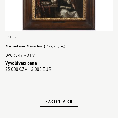
Lot 12
Michiel van Musscher (1645 - 1705)
DVORSKÝ MOTIV
Vyvolávací cena
75 000 CZK | 3 000 EUR
NAČÍST VÍCE