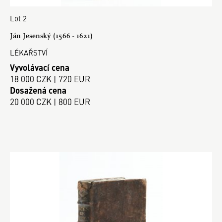
Lot 2
Ján Jesenský (1566 - 1621)
LÉKAŘSTVÍ
Vyvolávací cena
18 000 CZK | 720 EUR
Dosažená cena
20 000 CZK | 800 EUR