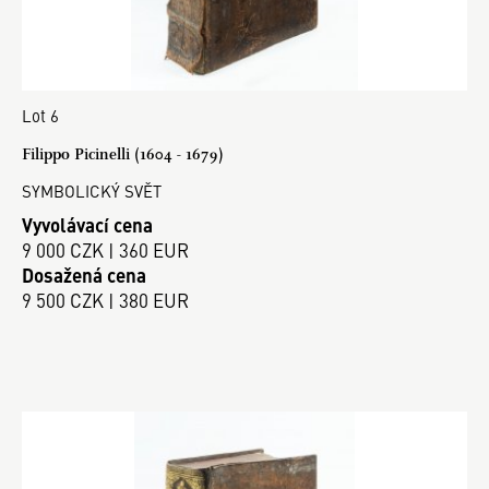
Lot 6
Filippo Picinelli (1604 - 1679)
SYMBOLICKÝ SVĚT
Vyvolávací cena
9 000 CZK | 360 EUR
Dosažená cena
9 500 CZK | 380 EUR