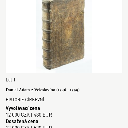
Lot 1
Daniel Adam z Veleslavína (1546 - 1599)
HISTORIE CÍRKEVNÍ
Vyvolávací cena
12 000 CZK | 480 EUR
Dosažená cena
13 000 CZK | 520 EUR