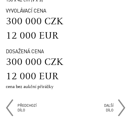
VYVOLÁVACÍ CENA
300 000 CZK
12 000 EUR
DOSAŽENÁ CENA
300 000 CZK
12 000 EUR
cena bez aukční přirážky
PŘEDCHOZÍ
DALŠÍ
DÍLO
DÍLO