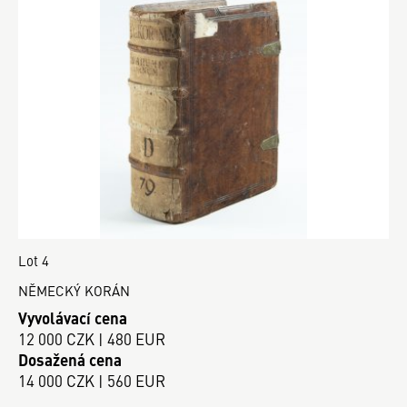
Lot 4
NĚMECKÝ KORÁN
Vyvolávací cena
12 000 CZK | 480 EUR
Dosažená cena
14 000 CZK | 560 EUR