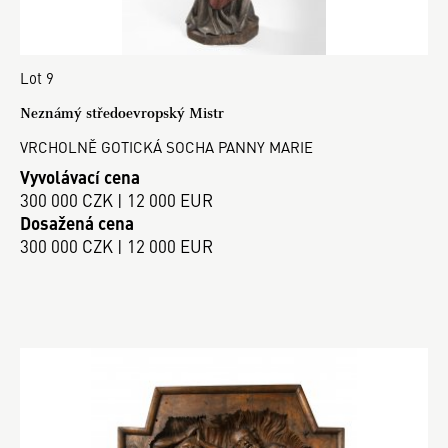
Lot 9
Neznámý středoevropský Mistr
VRCHOLNĚ GOTICKÁ SOCHA PANNY MARIE
Vyvolávací cena
300 000 CZK | 12 000 EUR
Dosažená cena
300 000 CZK | 12 000 EUR