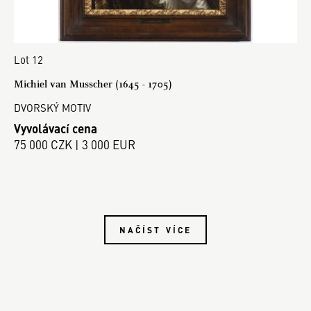
Lot 12
Michiel van Musscher (1645 - 1705)
DVORSKÝ MOTIV
Vyvolávací cena
75 000 CZK | 3 000 EUR
NAČÍST VÍCE