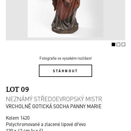
Fotografie ve vysokém rozlišení
STÁHNOUT
LOT 09
NEZNÁMÝ STŘEDOEVROPSKÝ MISTR
VRCHOLNĚ GOTICKÁ SOCHA PANNY MARIE
Kolem 1420
Polychromované a zlacené lipové dřevo
130 x 42 cm (v x š)