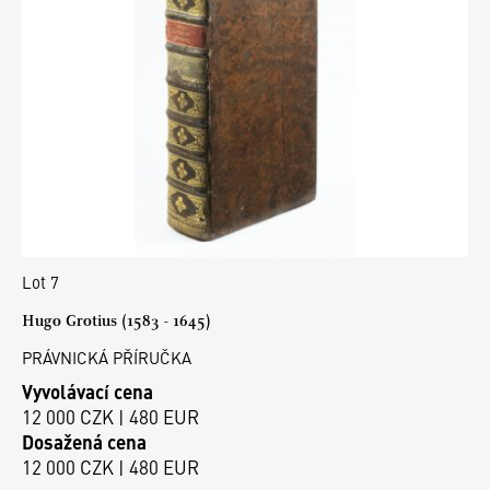
Lot 7
Hugo Grotius (1583 - 1645)
PRÁVNICKÁ PŘÍRUČKA
Vyvolávací cena
12 000 CZK | 480 EUR
Dosažená cena
12 000 CZK | 480 EUR