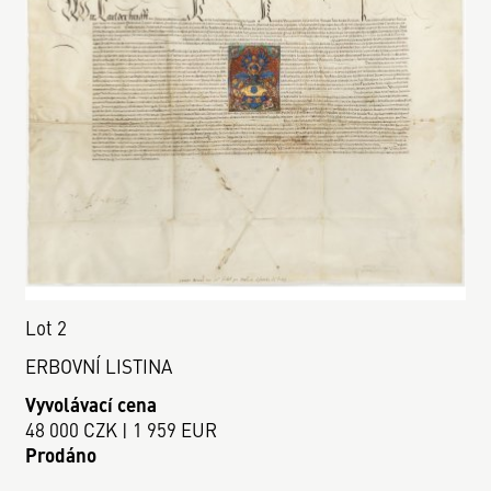
Lot 2
ERBOVNÍ LISTINA
Vyvolávací cena
48 000 CZK | 1 959 EUR
Prodáno