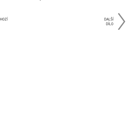
HOZÍ
DALŠÍ
DÍLO