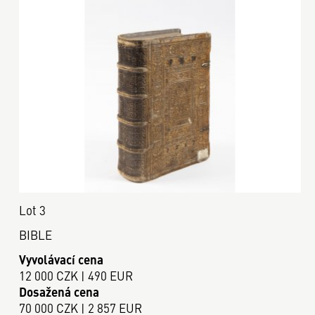
Lot 3
BIBLE
Vyvolávací cena
12 000 CZK | 490 EUR
Dosažená cena
70 000 CZK | 2 857 EUR