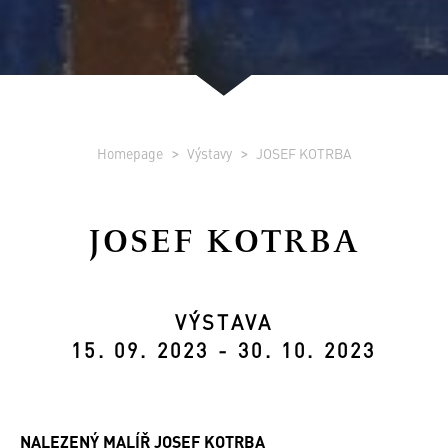
Homepage
Výstavy
JOSEF KOTRBA
JOSEF KOTRBA
VÝSTAVA
15. 09. 2023 - 30. 10. 2023
NALEZENÝ MALÍŘ JOSEF KOTRBA