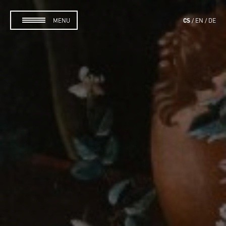
CS
MENU
EN
DE