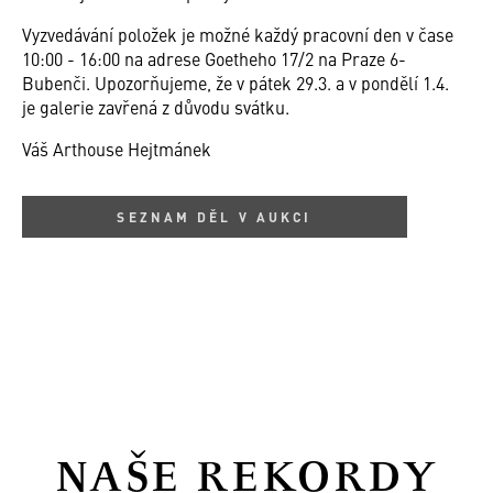
Vyzvedávání položek je možné každý pracovní den v čase
10:00 - 16:00 na adrese Goetheho 17/2 na Praze 6-
Bubenči. Upozorňujeme, že v pátek 29.3. a v pondělí 1.4.
je galerie zavřená z důvodu svátku.
Váš Arthouse Hejtmánek
SEZNAM DĚL V AUKCI
NAŠE REKORDY