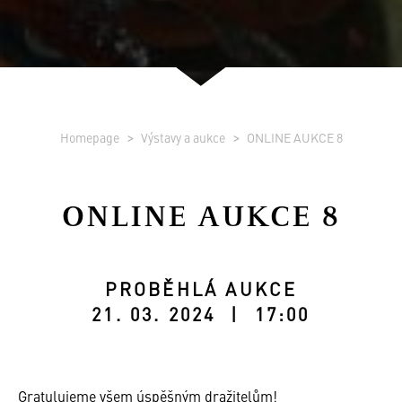
Homepage
Výstavy a aukce
ONLINE AUKCE 8
ONLINE AUKCE 8
PROBĚHLÁ AUKCE
21. 03. 2024 | 17:00
Gratulujeme všem úspěšným dražitelům!