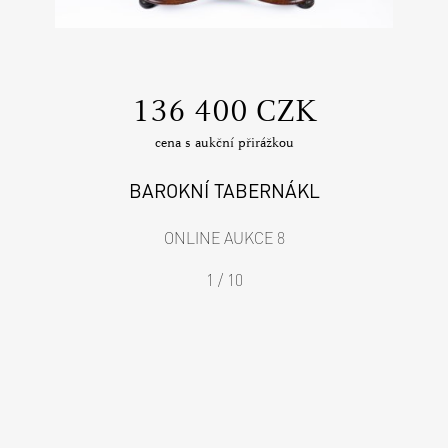
‍136 400 CZK
cena s aukční přirážkou
BAROKNÍ TABERNÁKL
ONLINE AUKCE 8
1 / 10