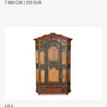
7 000 CZK | 292 EUR
Lot 4