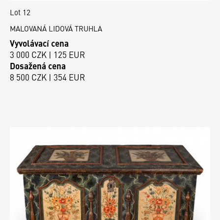
Lot 12
MALOVANÁ LIDOVÁ TRUHLA
Vyvolávací cena
3 000 CZK | 125 EUR
Dosažená cena
8 500 CZK | 354 EUR