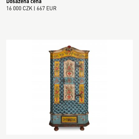
Dosažená cena
16 000 CZK | 667 EUR