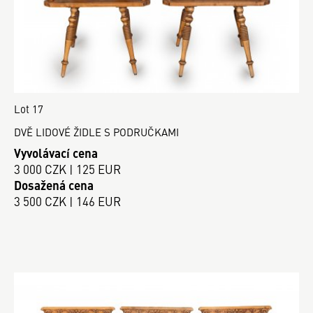
Lot 17
DVĚ LIDOVÉ ŽIDLE S PODRUČKAMI
Vyvolávací cena
3 000 CZK | 125 EUR
Dosažená cena
3 500 CZK | 146 EUR