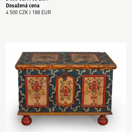
Dosažená cena
4 500 CZK | 188 EUR