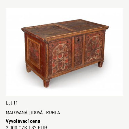
Lot 11
MALOVANÁ LIDOVÁ TRUHLA
Vyvolávací cena
2 000 CZK | 83 EUR