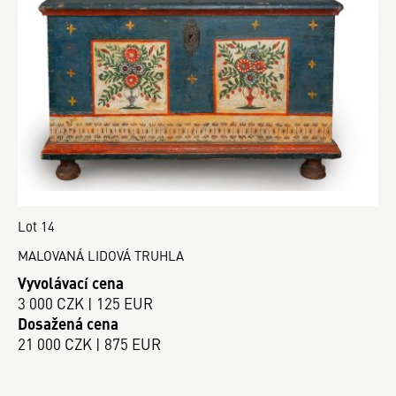
Lot 14
MALOVANÁ LIDOVÁ TRUHLA
Vyvolávací cena
3 000 CZK | 125 EUR
Dosažená cena
21 000 CZK | 875 EUR