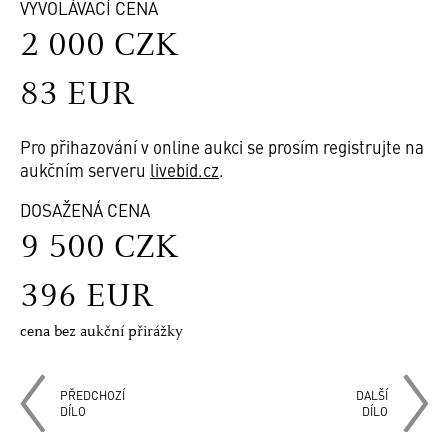
VYVOLÁVACÍ CENA
2 000 CZK
83 EUR
Pro přihazování v online aukci se prosím registrujte na
aukčním serveru
livebid.cz
.
DOSAŽENÁ CENA
9 500 CZK
396 EUR
cena bez aukční přirážky
PŘEDCHOZÍ
DALŠÍ
DÍLO
DÍLO