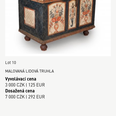
Lot 10
MALOVANÁ LIDOVÁ TRUHLA
Vyvolávací cena
3 000 CZK | 125 EUR
Dosažená cena
7 000 CZK | 292 EUR