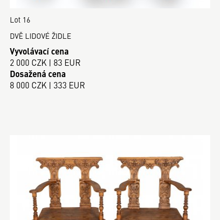
Lot 16
DVĚ LIDOVÉ ŽIDLE
Vyvolávací cena
2 000 CZK | 83 EUR
Dosažená cena
8 000 CZK | 333 EUR