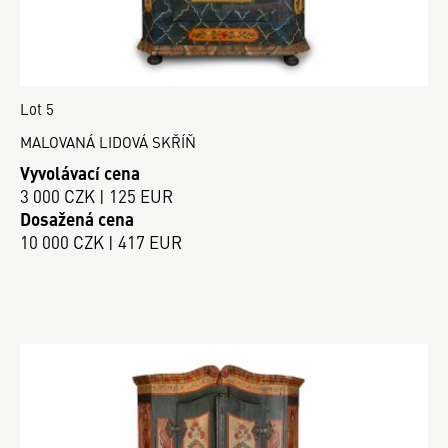
Lot 5
MALOVANÁ LIDOVÁ SKŘÍŇ
Vyvolávací cena
3 000 CZK | 125 EUR
Dosažená cena
10 000 CZK | 417 EUR