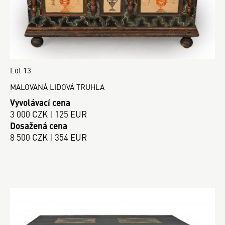
Lot 13
MALOVANÁ LIDOVÁ TRUHLA
Vyvolávací cena
3 000 CZK | 125 EUR
Dosažená cena
8 500 CZK | 354 EUR