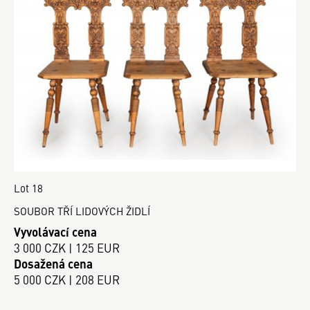
Lot 18
SOUBOR TŘÍ LIDOVÝCH ŽIDLÍ
Vyvolávací cena
3 000 CZK | 125 EUR
Dosažená cena
5 000 CZK | 208 EUR