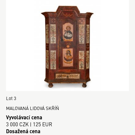
Lot 3
MALOVANÁ LIDOVÁ SKŘÍŇ
Vyvolávací cena
3 000 CZK | 125 EUR
Dosažená cena