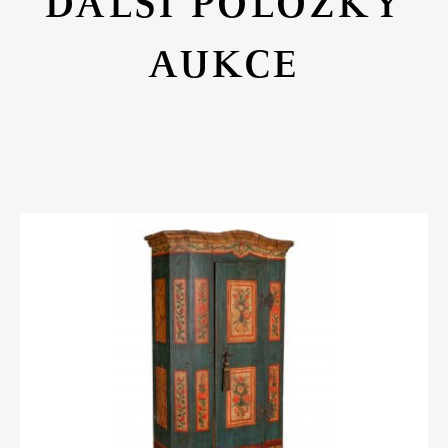
DALŠÍ POLOŽKY
AUKCE