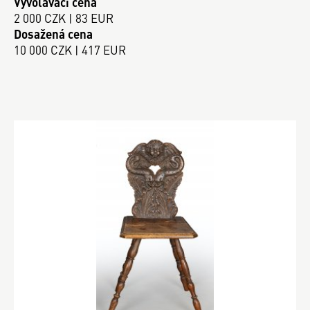
Vyvolávací cena
2 000 CZK | 83 EUR
Dosažená cena
10 000 CZK | 417 EUR