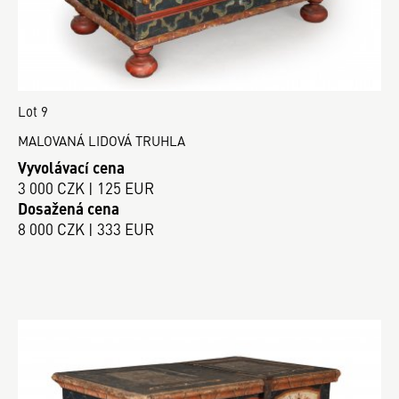
Lot 9
MALOVANÁ LIDOVÁ TRUHLA
Vyvolávací cena
3 000 CZK | 125 EUR
Dosažená cena
8 000 CZK | 333 EUR