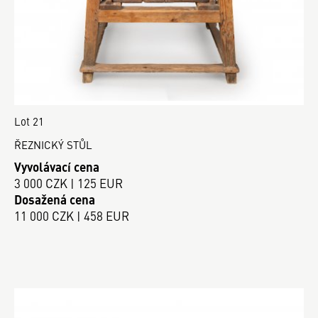
Lot 21
ŘEZNICKÝ STŮL
Vyvolávací cena
3 000 CZK | 125 EUR
Dosažená cena
11 000 CZK | 458 EUR