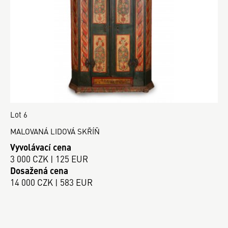
Lot 6
MALOVANÁ LIDOVÁ SKŘÍŇ
Vyvolávací cena
3 000 CZK | 125 EUR
Dosažená cena
14 000 CZK | 583 EUR