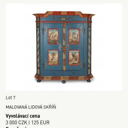
Lot 7
MALOVANÁ LIDOVÁ SKŘÍŇ
Vyvolávací cena
3 000 CZK | 125 EUR