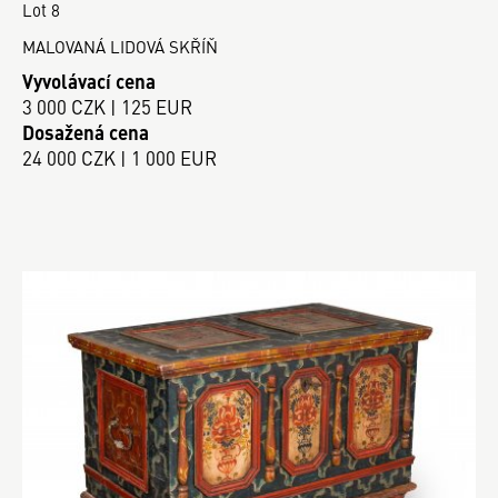
Lot 8
MALOVANÁ LIDOVÁ SKŘÍŇ
Vyvolávací cena
3 000 CZK | 125 EUR
Dosažená cena
24 000 CZK | 1 000 EUR