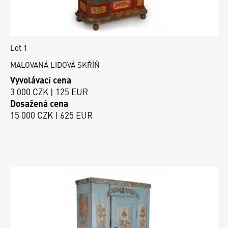
Lot 1
MALOVANÁ LIDOVÁ SKŘÍŇ
Vyvolávací cena
3 000 CZK | 125 EUR
Dosažená cena
15 000 CZK | 625 EUR