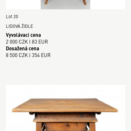
Lot 20
LIDOVÁ ŽIDLE
Vyvolávací cena
2 000 CZK | 83 EUR
Dosažená cena
8 500 CZK | 354 EUR