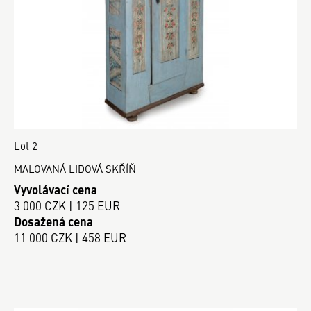
Lot 2
MALOVANÁ LIDOVÁ SKŘÍŇ
Vyvolávací cena
3 000 CZK | 125 EUR
Dosažená cena
11 000 CZK | 458 EUR