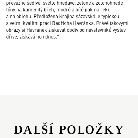
převážně šedivé, světle hnědavé, zelené a zelenohnědé
tóny na kamenitý břeh, modré a bílé pak na řeku
a na oblohu. Předložená Krajina sázavská je typickou
a velmi kvalitní prací Bedřicha Havránka. Právě takovými
obrazy si Havránek získával obdiv od návštěvníků výstav
dříve, získává ho i dnes."
DALŠÍ POLOŽKY