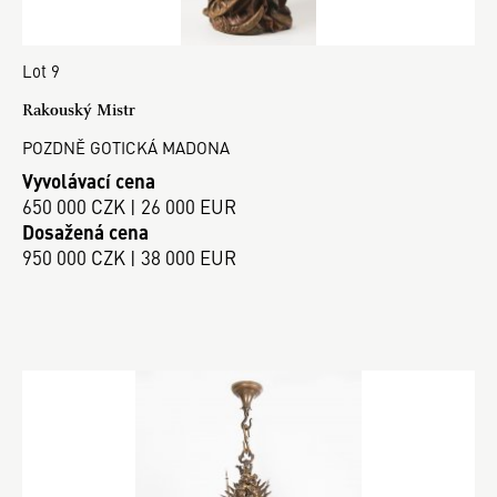
Lot 9
Rakouský Mistr
POZDNĚ GOTICKÁ MADONA
Vyvolávací cena
650 000 CZK | 26 000 EUR
Dosažená cena
950 000 CZK | 38 000 EUR