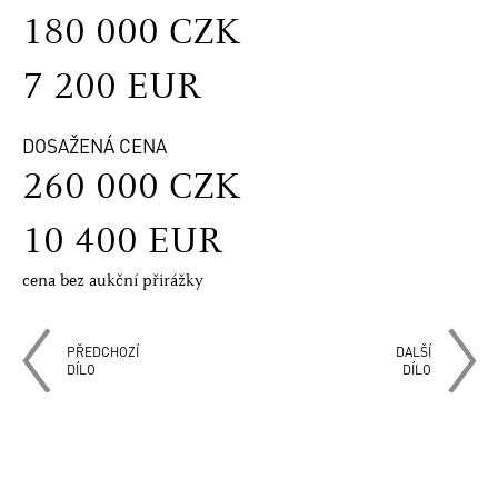
180 000 CZK
7 200 EUR
DOSAŽENÁ CENA
260 000 CZK
10 400 EUR
cena bez aukční přirážky
PŘEDCHOZÍ
DALŠÍ
DÍLO
DÍLO