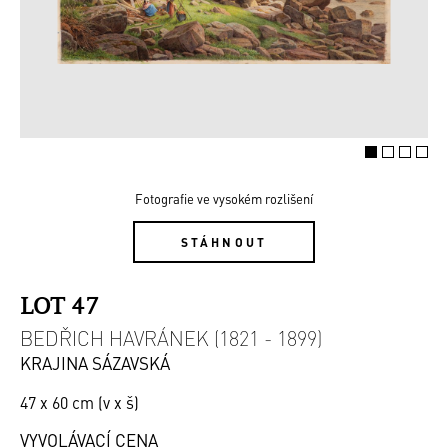
Fotografie ve vysokém rozlišení
STÁHNOUT
LOT 47
BEDŘICH HAVRÁNEK (1821 - 1899)
KRAJINA SÁZAVSKÁ
47 x 60 cm (v x š)
VYVOLÁVACÍ CENA