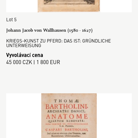
Lot 5
Johann Jacob von Wallhausen (1580 - 1627)
KRIEGS-KUNST ZU PFERD: DAS IST: GRÜNDLICHE
UNTERWEISUNG
Vyvolávací cena
45 000 CZK | 1 800 EUR