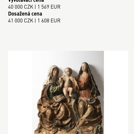
40 000 CZK | 1 569 EUR
Dosažená cena
41 000 CZK | 1 608 EUR