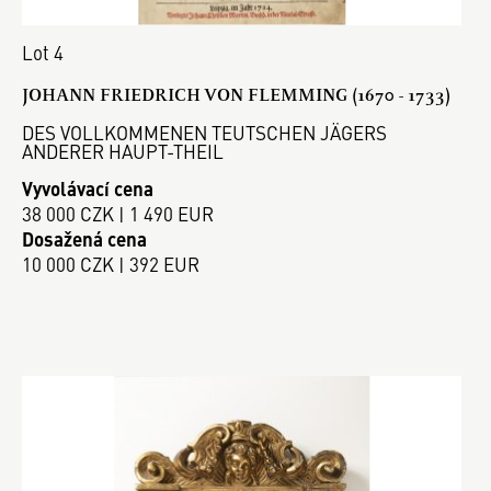
Lot 4
JOHANN FRIEDRICH VON FLEMMING (1670 - 1733)
DES VOLLKOMMENEN TEUTSCHEN JÄGERS
ANDERER HAUPT-THEIL
Vyvolávací cena
38 000 CZK | 1 490 EUR
Dosažená cena
10 000 CZK | 392 EUR