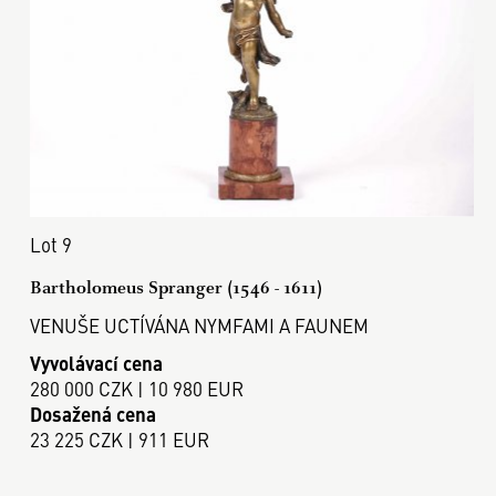
Lot 9
Bartholomeus Spranger (1546 - 1611)
VENUŠE UCTÍVÁNA NYMFAMI A FAUNEM
Vyvolávací cena
280 000 CZK | 10 980 EUR
Dosažená cena
23 225 CZK | 911 EUR