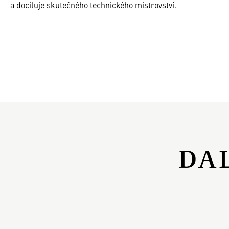
a dociluje skutečného technického mistrovství.
DA