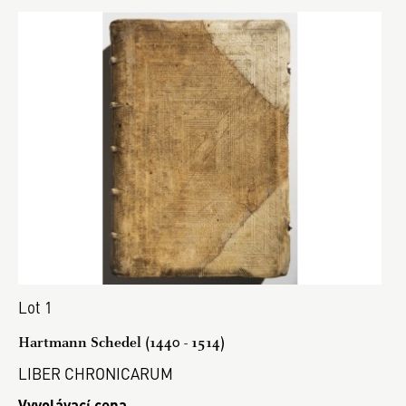
Lot 1
Hartmann Schedel (1440 - 1514)
LIBER CHRONICARUM
Vyvolávací cena