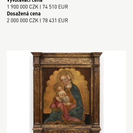
1 900 000 CZK | 74 510 EUR
Dosažená cena
2 000 000 CZK | 78 431 EUR