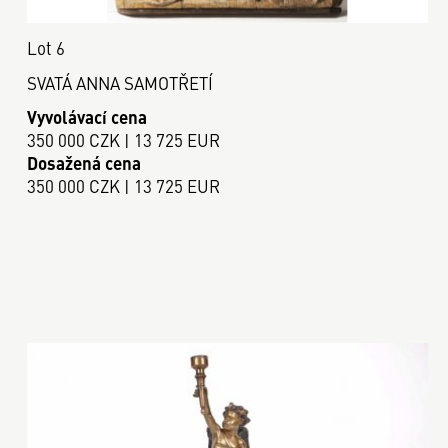
Lot 6
SVATÁ ANNA SAMOTŘETÍ
Vyvolávací cena
350 000 CZK | 13 725 EUR
Dosažená cena
350 000 CZK | 13 725 EUR