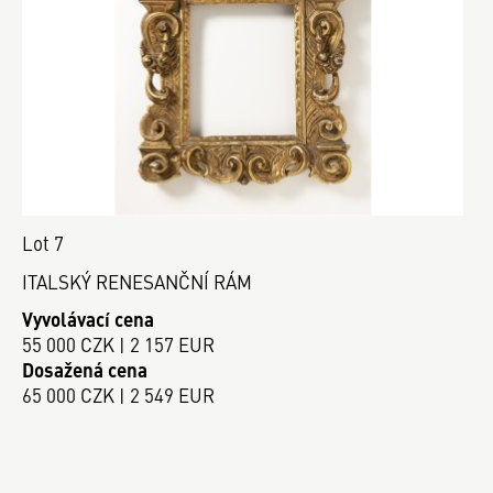
Lot 7
ITALSKÝ RENESANČNÍ RÁM
Vyvolávací cena
55 000 CZK | 2 157 EUR
Dosažená cena
65 000 CZK | 2 549 EUR