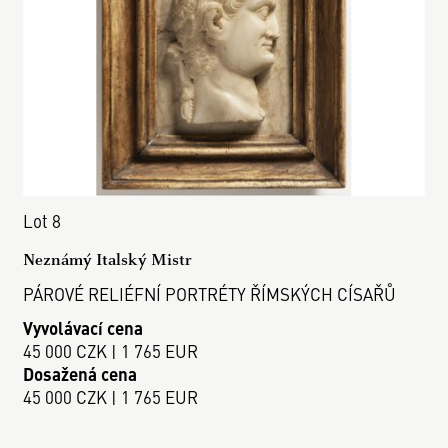
Lot 8
Neznámý Italský Mistr
PÁROVÉ RELIÉFNÍ PORTRÉTY ŘÍMSKÝCH CÍSAŘŮ
Vyvolávací cena
45 000 CZK | 1 765 EUR
Dosažená cena
45 000 CZK | 1 765 EUR