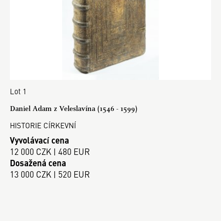
Lot 1
Daniel Adam z Veleslavína (1546 - 1599)
HISTORIE CÍRKEVNÍ
Vyvolávací cena
12 000 CZK | 480 EUR
Dosažená cena
13 000 CZK | 520 EUR