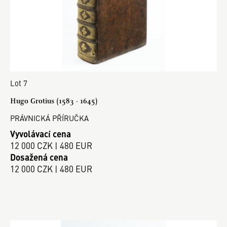
Lot 7
Hugo Grotius (1583 - 1645)
PRÁVNICKÁ PŘÍRUČKA
Vyvolávací cena
12 000 CZK | 480 EUR
Dosažená cena
12 000 CZK | 480 EUR