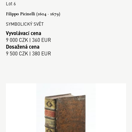
Lot 6
Filippo Picinelli (1604 - 1679)
SYMBOLICKÝ SVĚT
Vyvolávací cena
9 000 CZK | 360 EUR
Dosažená cena
9 500 CZK | 380 EUR