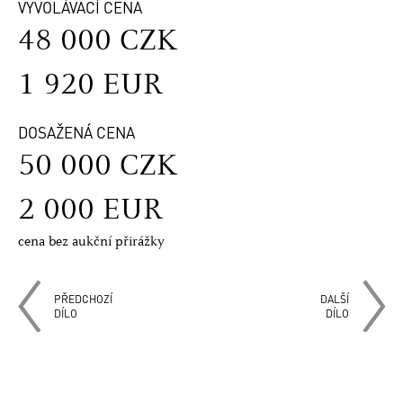
VYVOLÁVACÍ CENA
48 000 CZK
1 920 EUR
DOSAŽENÁ CENA
50 000 CZK
2 000 EUR
cena bez aukční přirážky
PŘEDCHOZÍ
DALŠÍ
DÍLO
DÍLO