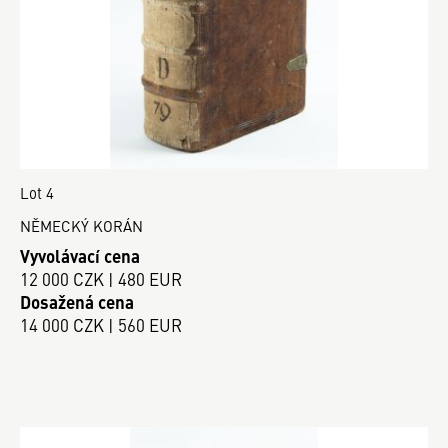
Lot 4
NĚMECKÝ KORÁN
Vyvolávací cena
12 000 CZK | 480 EUR
Dosažená cena
14 000 CZK | 560 EUR