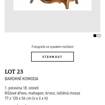
Fotografie ve vysokém rozlišení
STÁHNOUT
LOT 23
BAROKNÍ KOMODA
1. polovina 18. století
Růžové dřevo, mahagon, bronz, leštěná mosaz
77 x 120 x 56 cm (v x š x h)