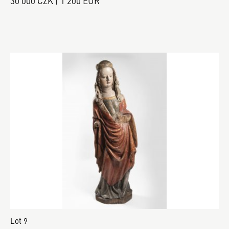
30 000 CZK | 1 200 EUR
Lot 9