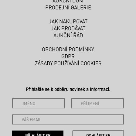
AUKČNÍ DŮM
PRODEJNÍ GALERIE
JAK NAKUPOVAT
JAK PRODÁVAT
AUKČNÍ ŘÁD
OBCHODNÍ PODMÍNKY
GDPR
ZÁSADY POUŽÍVÁNÍ COOKIES
Přihlašte se k odběru novinek a informací.