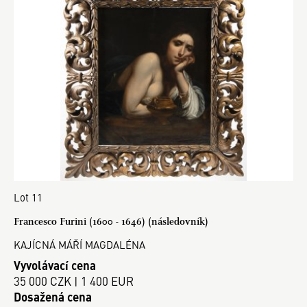
Lot 11
Francesco Furini (1600 - 1646) (následovník)
KAJÍCNÁ MÁŘÍ MAGDALÉNA
Vyvolávací cena
35 000 CZK | 1 400 EUR
Dosažená cena