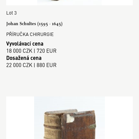
Lot 3
Johan Schultes (1595 - 1645)
PŘÍRUČKA CHIRURGIE
Vyvolávací cena
18 000 CZK | 720 EUR
Dosažená cena
22 000 CZK | 880 EUR