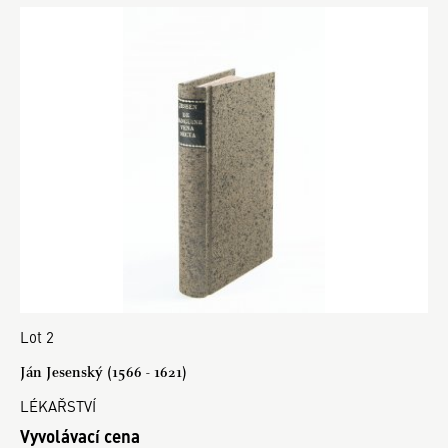
Lot 2
Ján Jesenský (1566 - 1621)
LÉKAŘSTVÍ
Vyvolávací cena