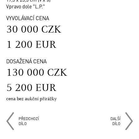
Vpravo dole "L.P."
VYVOLÁVACÍ CENA
30 000 CZK
1 200 EUR
DOSAŽENÁ CENA
130 000 CZK
5 200 EUR
cena bez aukční přirážky
PŘEDCHOZÍ
DALŠÍ
DÍLO
DÍLO