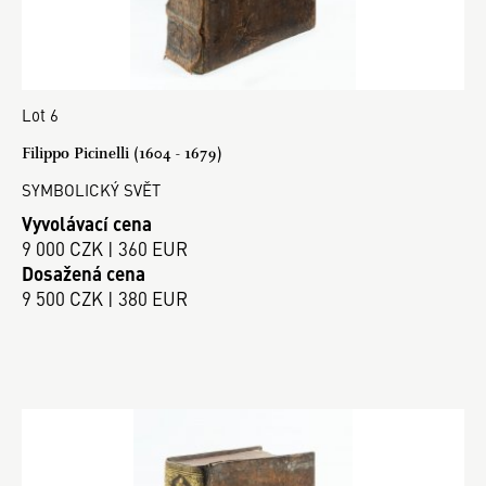
Lot 6
Filippo Picinelli (1604 - 1679)
SYMBOLICKÝ SVĚT
Vyvolávací cena
9 000 CZK | 360 EUR
Dosažená cena
9 500 CZK | 380 EUR