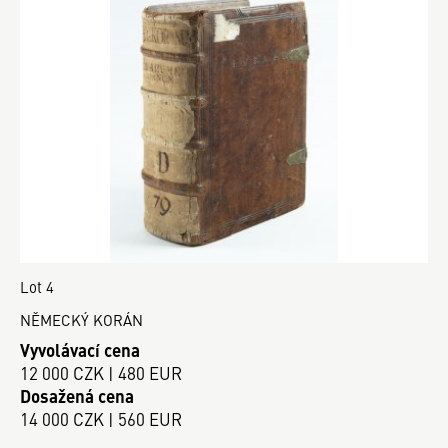
Lot 4
NĚMECKÝ KORÁN
Vyvolávací cena
12 000 CZK | 480 EUR
Dosažená cena
14 000 CZK | 560 EUR