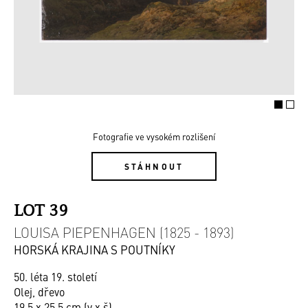
Fotografie ve vysokém rozlišení
STÁHNOUT
LOT 39
LOUISA PIEPENHAGEN (1825 - 1893)
HORSKÁ KRAJINA S POUTNÍKY
50. léta 19. století
Olej, dřevo
19,5 x 25,5 cm (v x š)