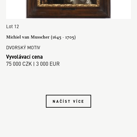
Lot 12
Michiel van Musscher (1645 - 1705)
DVORSKÝ MOTIV
Vyvolávací cena
75 000 CZK | 3 000 EUR
NAČÍST VÍCE