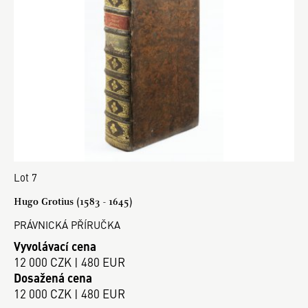
Lot 7
Hugo Grotius (1583 - 1645)
PRÁVNICKÁ PŘÍRUČKA
Vyvolávací cena
12 000 CZK | 480 EUR
Dosažená cena
12 000 CZK | 480 EUR