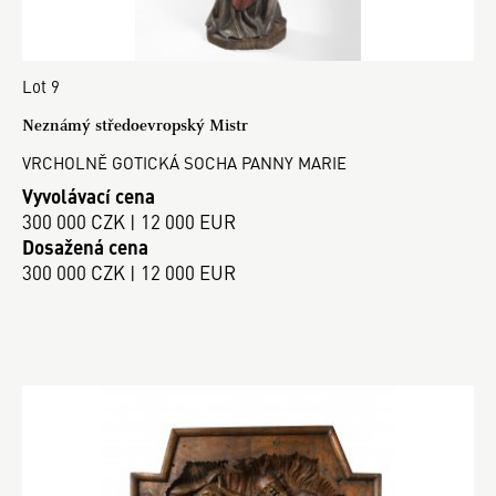
Lot 9
Neznámý středoevropský Mistr
VRCHOLNĚ GOTICKÁ SOCHA PANNY MARIE
Vyvolávací cena
300 000 CZK | 12 000 EUR
Dosažená cena
300 000 CZK | 12 000 EUR