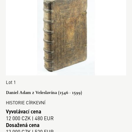
Lot 1
Daniel Adam z Veleslavína (1546 - 1599)
HISTORIE CÍRKEVNÍ
Vyvolávací cena
12 000 CZK | 480 EUR
Dosažená cena
13 000 CZK | 520 EUR