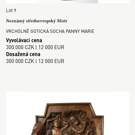
Lot 9
Neznámý středoevropský Mistr
VRCHOLNĚ GOTICKÁ SOCHA PANNY MARIE
Vyvolávací cena
300 000 CZK | 12 000 EUR
Dosažená cena
300 000 CZK | 12 000 EUR