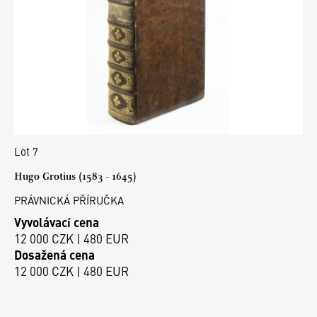
Lot 7
Hugo Grotius (1583 - 1645)
PRÁVNICKÁ PŘÍRUČKA
Vyvolávací cena
12 000 CZK | 480 EUR
Dosažená cena
12 000 CZK | 480 EUR