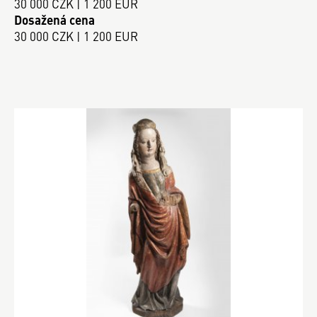
30 000 CZK | 1 200 EUR
Dosažená cena
30 000 CZK | 1 200 EUR