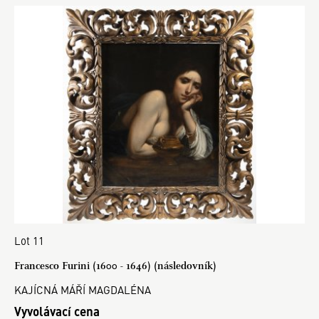
Lot 11
Francesco Furini (1600 - 1646) (následovník)
KAJÍCNÁ MÁŘÍ MAGDALÉNA
Vyvolávací cena