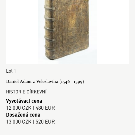
Lot 1
Daniel Adam z Veleslavína (1546 - 1599)
HISTORIE CÍRKEVNÍ
Vyvolávací cena
12 000 CZK | 480 EUR
Dosažená cena
13 000 CZK | 520 EUR