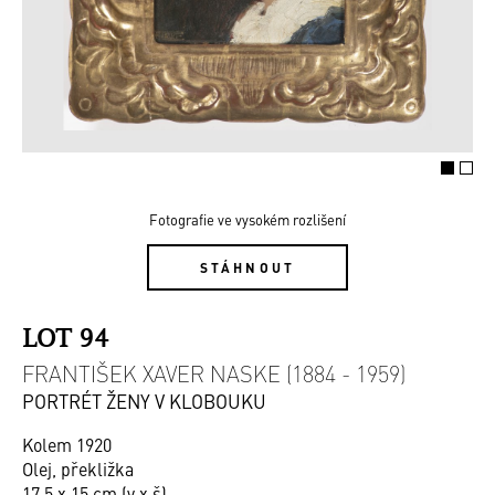
Fotografie ve vysokém rozlišení
STÁHNOUT
LOT 94
FRANTIŠEK XAVER NASKE (1884 - 1959)
PORTRÉT ŽENY V KLOBOUKU
Kolem 1920
Olej, překližka
17,5 x 15 cm (v x š)