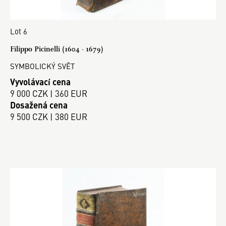
Lot 6
Filippo Picinelli (1604 - 1679)
SYMBOLICKÝ SVĚT
Vyvolávací cena
9 000 CZK | 360 EUR
Dosažená cena
9 500 CZK | 380 EUR