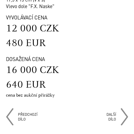
Vlevo dole "F.X. Naske"
VYVOLÁVACÍ CENA
12 000 CZK
480 EUR
DOSAŽENÁ CENA
16 000 CZK
640 EUR
cena bez aukční přirážky
PŘEDCHOZÍ
DALŠÍ
DÍLO
DÍLO