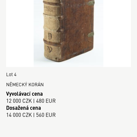
Lot 4
NĚMECKÝ KORÁN
Vyvolávací cena
12 000 CZK | 480 EUR
Dosažená cena
14 000 CZK | 560 EUR