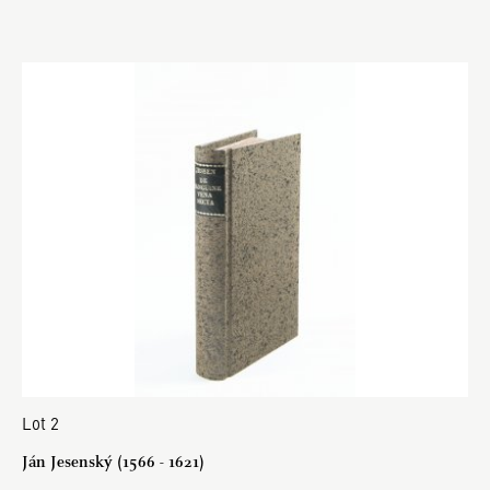
Lot 2
Ján Jesenský (1566 - 1621)