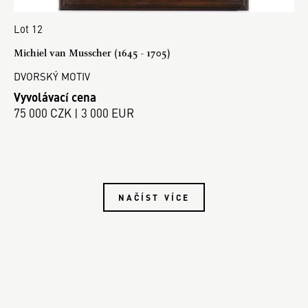
Lot 12
Michiel van Musscher (1645 - 1705)
DVORSKÝ MOTIV
Vyvolávací cena
75 000 CZK | 3 000 EUR
NAČÍST VÍCE