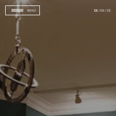
CS
MENU
EN
DE