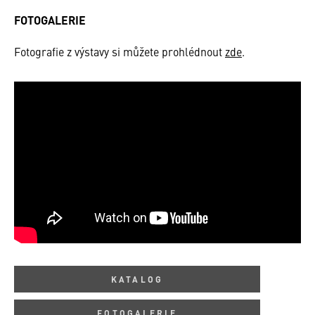
FOTOGALERIE
Fotografie z výstavy si můžete prohlédnout
zde
.
KATALOG
FOTOGALERIE